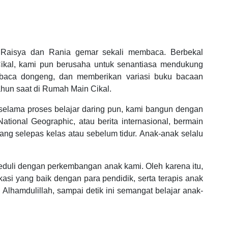
r Raisya dan Rania gemar sekali membaca. Berbekal
Cikal, kami pun berusaha untuk senantiasa mendukung
baca dongeng, dan memberikan variasi buku bacaan
ahun saat di Rumah Main Cikal.
selama proses belajar daring pun, kami bangun dengan
ational Geographic, atau berita internasional, bermain
luang selepas kelas atau sebelum tidur. Anak-anak selalu
 peduli dengan perkembangan anak kami. Oleh karena itu,
si yang baik dengan para pendidik, serta terapis anak
Alhamdulillah, sampai detik ini semangat belajar anak-