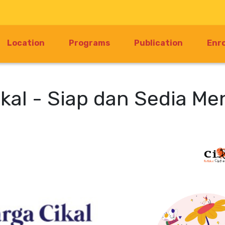
Location
Programs
Publication
Enr
Cikal - Siap dan Sedia M