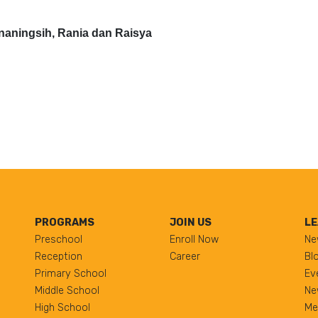
rnaningsih, Rania dan Raisya
PROGRAMS
JOIN US
LE
Preschool
Enroll Now
Ne
Reception
Career
Bl
Primary School
Ev
Middle School
Ne
High School
Me