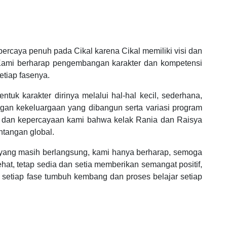
percaya penuh pada Cikal karena Cikal memiliki visi dan
 Kami berharap pengembangan karakter dan kompetensi
etiap fasenya.
k karakter dirinya melalui hal-hal kecil, sederhana,
an kekeluargaan yang dibangun serta variasi program
n dan kepercayaan kami bahwa kelak Rania dan Raisya
ntangan global.
 yang masih berlangsung, kami hanya berharap, semoga
hat, tetap sedia dan setia memberikan semangat positif,
etiap fase tumbuh kembang dan proses belajar setiap