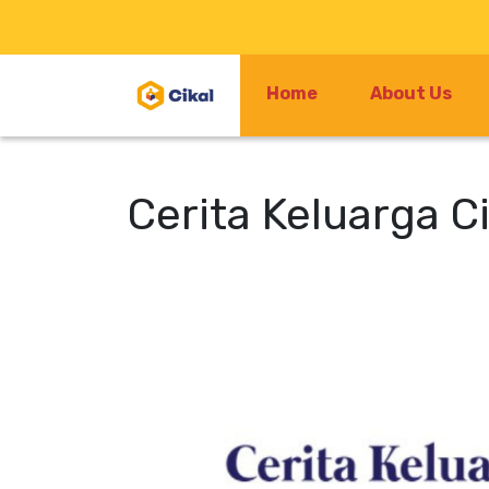
Home
About Us
Cerita Keluarga 