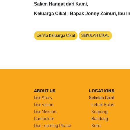
Salam Hangat dari Kami,
Keluarga Cikal - Bapak Jonny Zainuri, Ibu I
Cerita Keluarga Cikal
SEKOLAH CIKAL
ABOUT US
LOCATIONS
Our Story
Sekolah Cikal
Our Vision
Lebak Bulus
Our Mission
Serpong
Curriculum
Bandung
Our Learning Phase
Setu