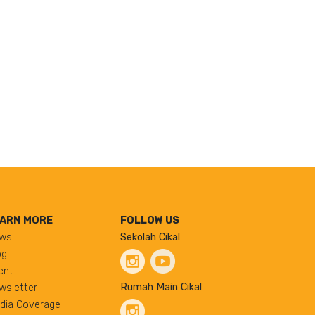
ARN MORE
FOLLOW US
ws
Sekolah Cikal
og
ent
Rumah Main Cikal
wsletter
dia Coverage