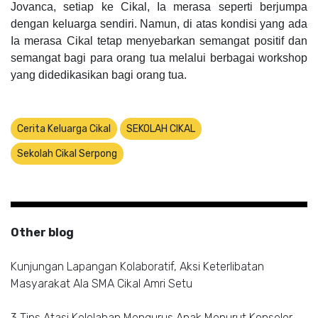
Jovanca, setiap ke Cikal, Ia merasa seperti berjumpa
dengan keluarga sendiri. Namun, di atas kondisi yang ada
Ia merasa Cikal tetap menyebarkan semangat positif dan
semangat bagi para orang tua melalui berbagai workshop
yang didedikasikan bagi orang tua.
Cerita Keluarga Cikal
SEKOLAH CIKAL
Sekolah Cikal Serpong
Other blog
Kunjungan Lapangan Kolaboratif, Aksi Keterlibatan
Masyarakat Ala SMA Cikal Amri Setu
3 Tips Atasi Kelelahan Mengurus Anak Menurut Konselor