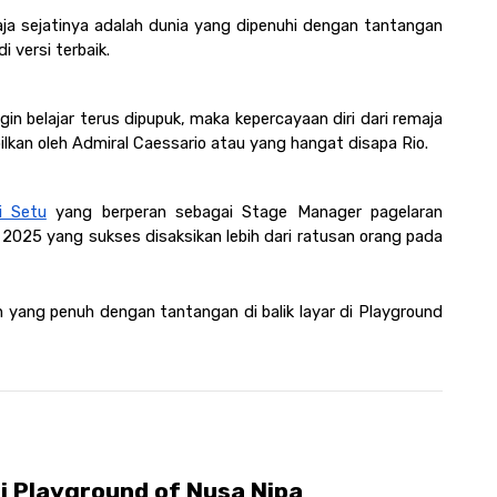
ja sejatinya adalah dunia yang dipenuhi dengan tantangan 
 versi terbaik.
in belajar terus dipupuk, maka kepercayaan diri dari remaja 
lkan oleh Admiral Caessario atau yang hangat disapa Rio. 
i Setu
 yang berperan sebagai Stage Manager pagelaran 
2025 yang sukses disaksikan lebih dari ratusan orang pada 
ang penuh dengan tantangan di balik layar di Playground 
i Playground of Nusa Nipa 