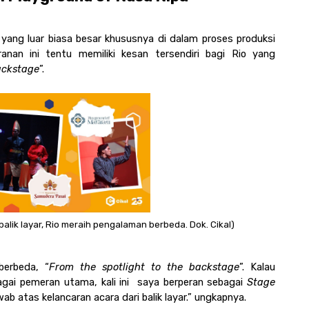
ng luar biasa besar khususnya di dalam proses produksi 
ranan ini tentu memiliki kesan tersendiri bagi Rio yang 
ackstage
”. 
balik layar, Rio meraih pengalaman berbeda. Dok. Cikal)
berbeda, “
From the spotlight to the backstage
”. Kalau 
ai pemeran utama, kali ini  saya berperan sebagai 
Stage 
ab atas kelancaran acara dari balik layar.” ungkapnya. 