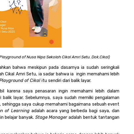
layground of Nusa Nipa Sekolah Cikal Amri Setu. Dok.Cikal)
kan bahwa meskipun pada dasarnya ia sudah seringkali 
ah Cikal Amri Setu, ia sadar bahwa ia  ingin memahami lebih 
Playground of Cikal 
itu sendiri dari balik layar. 
il karena saya penasaran ingin memahami lebih dalam 
i balik layar. Sebelumnya, saya sudah memilki pengalaman 
p, sehingga saya cukup memahami bagaimana sebuah event 
on of Learning
 adalah acara yang berbeda bagi saya, dan 
n belajar banyak. 
Stage Manager 
adalah bentuk tantangan 