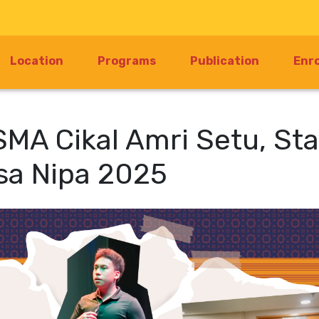
Location
Programs
Publication
Enr
 SMA Cikal Amri Setu, S
sa Nipa 2025