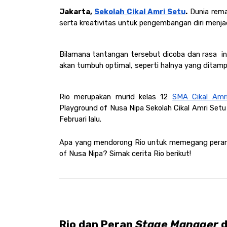
Jakarta, 
Sekolah Cikal Amri Setu
.
 Dunia rema
serta kreativitas untuk pengembangan diri menjadi
Bilamana tantangan tersebut dicoba dan rasa  ing
akan tumbuh optimal, seperti halnya yang ditampi
Rio merupakan murid kelas 12 
SMA Cikal Amr
Playground of Nusa Nipa Sekolah Cikal Amri Setu 
Februari lalu.
Apa yang mendorong Rio untuk memegang peran y
of Nusa Nipa? Simak cerita Rio berikut! 
Rio dan Peran 
Stage Manager 
d