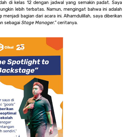
dah di kelas 12 dengan jadwal yang semakin padat. Saya 
ngkin lebih terbatas. Namun, mengingat bahwa ini adalah 
 menjadi bagian dari acara ini. Alhamdulillah, saya diberikan 
n sebagai 
Stage Manager.” 
ceritanya. 