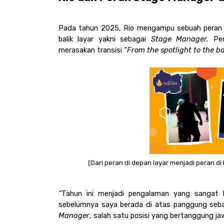
Pada tahun 2025, Rio mengampu sebuah peran ya
balik layar yakni sebagai 
Stage Manager. 
Pe
merasakan transisi “
From the spotlight to the b
(Dari peran di depan layar menjadi peran di 
“
Tahun ini menjadi pengalaman yang sangat 
sebelumnya saya berada di atas panggung sebag
Manager
, salah satu posisi yang bertanggung jaw