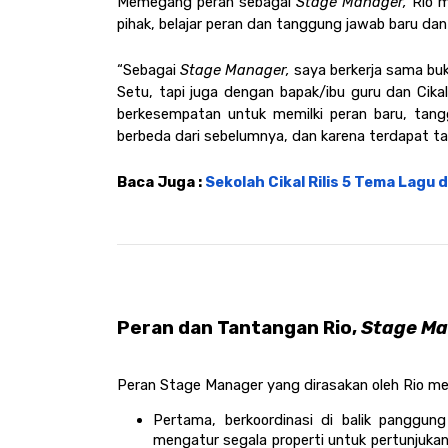
Memegang peran sebagai 
Stage Manager, 
Rio m
pihak, belajar peran dan tanggung jawab baru da
“Sebagai
 Stage Manager,
 saya berkerja sama bu
Setu, tapi juga dengan bapak/ibu guru dan Cik
berkesempatan untuk memilki peran baru, tangg
berbeda dari sebelumnya, dan karena terdapat ta
Baca Juga : 
Sekolah Cikal Rilis 5 Tema Lagu 
Peran dan Tantangan Rio, 
Stage Ma
Peran Stage Manager yang dirasakan oleh Rio men
Pertama, berkoordinasi di balik panggung
mengatur segala properti untuk pertunjukan)