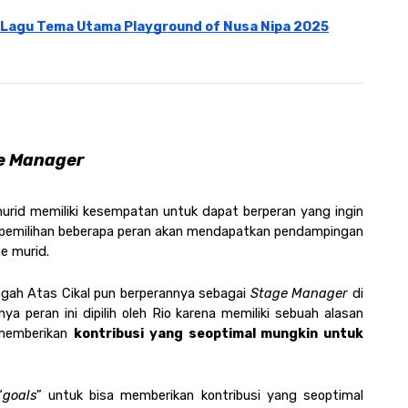
 Lagu Tema Utama Playground of Nusa Nipa 2025
e Manager 
murid memiliki kesempatan untuk dapat berperan yang ingin 
 pemilihan beberapa peran akan mendapatkan pendampingan 
e murid. 
ngah Atas Cikal pun berperannya sebagai 
Stage Manager
 di 
nya peran ini dipilih oleh Rio karena memiliki sebuah alasan 
 memberikan 
kontribusi yang seoptimal mungkin untuk 
“
goals
” untuk bisa memberikan kontribusi yang seoptimal 