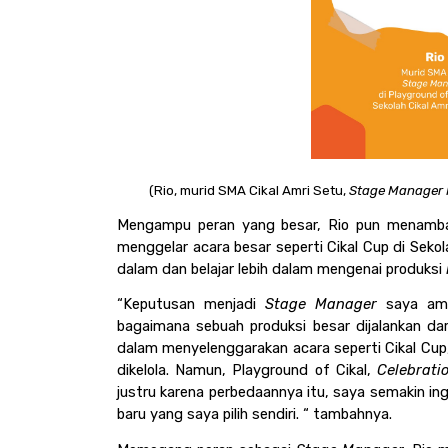
(Rio, murid SMA Cikal Amri Setu, 
Stage Manager P
Mengampu peran yang besar, Rio pun menambah
menggelar acara besar seperti Cikal Cup di Sekol
dalam dan belajar lebih dalam mengenai produksi 
“Keputusan menjadi 
Stage Manager
 saya amb
bagaimana sebuah produksi besar dijalankan dar
dalam menyelenggarakan acara seperti Cikal Cu
dikelola. Namun, Playground of Cikal, 
Celebrati
justru karena perbedaannya itu, saya semakin ingi
baru yang saya pilih sendiri. “ tambahnya. 