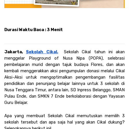
Durasi Waktu Baca : 3 Menit
Jakarta, 
Sekolah Cikal.
Sekolah Cikal tahun ini akan 
menggelar Playground of Nusa Nipa (POPA), selebrasi 
pembelajaran murid dengan tajuk budaya Flores, dan akan 
kembali menggerakkan aksi pengumpulan donasi melalui Cikal 
Aksi-Aksi untuk mengoptimalkan pengembangan fasilitas 
pendidikan dan penunjang belajar lainnya untuk 3 sekolah di 
Nusa Tenggara Timur, antara lain, SD Inpress Belanggo, SMAN 
Pulau Ende, dan SMKN 7 Ende berkolaborasi dengan Yayasan 
Guru Belajar.
Apa yang membuat Sekolah Cikal memutuskan memilih 3 
sekolah tersebut dan apa saja hal yang akan Cikal dukung? 
Selengkapnya berikut ini! 