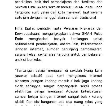
pendidikan, baik dari pembelajaran dan fasilitas dari 
Sekolah Cikal. Akses sekolah menuju SMAN Pulau Ende 
tergolong sulit yakni dari kota melewati laut selama 
satu jam dengan menggunakan sampan tradisional.
Hifni Djafar, pendidik mata Pelajaran Prakarya dan 
Kewirausahaan, mengungkapkan bahwa SMAN Pulau 
Ende menghadapi banyak tantangan untuk 
optimalisasi pembelajaran, antara lain, keterbatasan 
jaringan internet, sumber penunjang pembelajaran, 
sarana kelas, serta area terbuka untuk pembelajaran 
anak di luar kelas.
“Tantangan belajar mengajar di sekolah (yang kami 
rasakan adalah) saat kami mengakses Internet 
biasanya jaringan kadang masuk / baik juga kadang 
tidak sehingga sangat berpengaruh sekali proses 
efektifitas belajar mengajar. Adapun keterbatasan 
sumber belajar jaringan internet sangat baik / kurang 
stabil. Dari sisi bangunan ada dua ruang kelas yang 