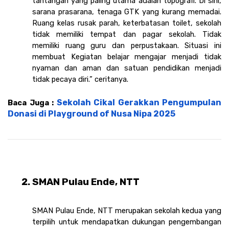
tantangan yang paling utama adalah topografi. Di sini, 
sarana prasarana, tenaga GTK yang kurang memadai. 
Ruang kelas rusak parah, keterbatasan toilet, sekolah 
tidak memiliki tempat dan pagar sekolah. Tidak 
memiliki ruang guru dan perpustakaan. Situasi ini 
membuat Kegiatan belajar mengajar menjadi tidak 
nyaman dan aman dan satuan pendidikan menjadi 
tidak pecaya diri.” ceritanya.
Sekolah Cikal Gerakkan Pengumpulan 
Baca Juga : 
Donasi di Playground of Nusa Nipa 2025
SMAN Pulau Ende, NTT
SMAN Pulau Ende, NTT merupakan sekolah kedua yang 
terpilih untuk mendapatkan dukungan pengembangan 