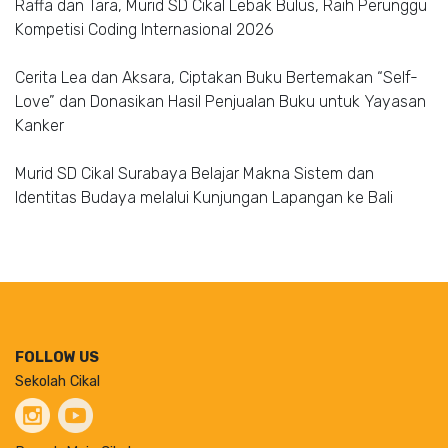
Raffa dan Tara, Murid SD Cikal Lebak Bulus, Raih Perunggu
Kompetisi Coding Internasional 2026
Cerita Lea dan Aksara, Ciptakan Buku Bertemakan “Self-
Love” dan Donasikan Hasil Penjualan Buku untuk Yayasan
Kanker
Murid SD Cikal Surabaya Belajar Makna Sistem dan
Identitas Budaya melalui Kunjungan Lapangan ke Bali
FOLLOW US
Sekolah Cikal