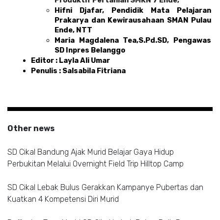
Hifni Djafar, Pendidik Mata Pelajaran 
Prakarya dan Kewirausahaan SMAN Pulau 
Ende, NTT
Maria Magdalena Tea,S.Pd.SD, Pengawas 
SD Inpres Belanggo 
Editor : Layla Ali Umar 
Penulis : Salsabila Fitriana
Other news
SD Cikal Bandung Ajak Murid Belajar Gaya Hidup
Perbukitan Melalui Overnight Field Trip Hilltop Camp
SD Cikal Lebak Bulus Gerakkan Kampanye Pubertas dan
Kuatkan 4 Kompetensi Diri Murid