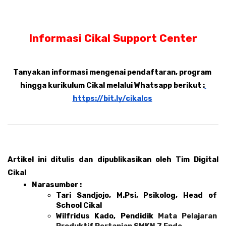
Informasi Cikal Support Center
Tanyakan informasi mengenai pendaftaran, program 
hingga kurikulum Cikal melalui Whatsapp berikut :
https://bit.ly/cikalcs
Artikel ini ditulis dan dipublikasikan oleh Tim Digital 
Cikal 
Narasumber : 
Tari Sandjojo, M.Psi, Psikolog, Head of 
School Cikal 
Wilfridus Kado, Pendidik 
Mata Pelajaran 
Produktif Pertanian SMKN 7 Ende, 