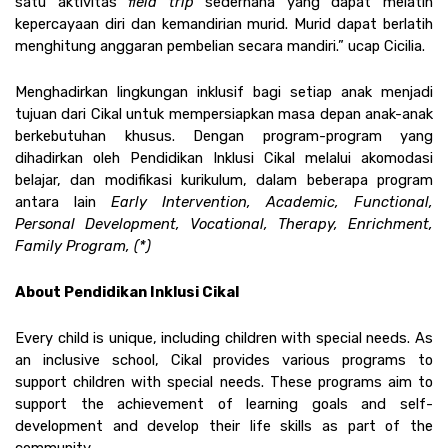
satu aktivitas 
field trip 
sederhana yang dapat melatih 
kepercayaan diri dan kemandirian murid. Murid dapat berlatih 
menghitung anggaran pembelian secara mandiri.” ucap Cicilia. 
Menghadirkan lingkungan inklusif bagi setiap anak menjadi 
tujuan dari Cikal untuk mempersiapkan masa depan anak-anak 
berkebutuhan khusus. Dengan program-program yang 
dihadirkan oleh Pendidikan Inklusi Cikal melalui akomodasi 
belajar, dan modifikasi kurikulum, dalam beberapa program 
antara lain 
Early Intervention, Academic, Functional, 
Personal Development, Vocational, Therapy, Enrichment, 
Family Program, (*) 
About Pendidikan Inklusi Cikal 
Every child is unique, including children with special needs. As 
an inclusive school, Cikal provides various programs to 
support children with special needs. These programs aim to 
support the achievement of learning goals and self-
development and develop their life skills as part of the 
community. 