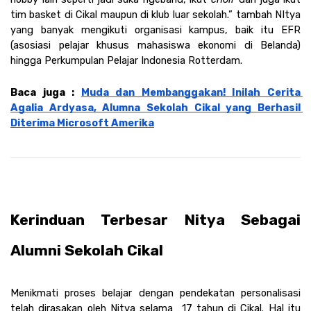
tim basket di Cikal maupun di klub luar sekolah.” tambah NItya 
yang banyak mengikuti organisasi kampus, baik itu EFR 
(asosiasi pelajar khusus mahasiswa ekonomi di Belanda) 
hingga Perkumpulan Pelajar Indonesia Rotterdam.
Baca juga : 
Muda dan Membanggakan! Inilah Cerita 
Agalia Ardyasa, Alumna Sekolah Cikal yang Berhasil 
Diterima Microsoft Amerika
Kerinduan Terbesar Nitya Sebagai 
Alumni Sekolah Cikal 
Menikmati proses belajar dengan pendekatan personalisasi 
telah dirasakan oleh Nitya selama  17 tahun di Cikal. Hal itu 