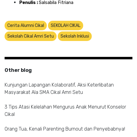
Penulis : 
Salsabila Fitriana
Cerita Alumni Cikal
SEKOLAH CIKAL
Sekolah Cikal Amri Setu
Sekolah Inklusi
Other blog
Kunjungan Lapangan Kolaboratif, Aksi Keterlibatan
Masyarakat Ala SMA Cikal Amri Setu
3 Tips Atasi Kelelahan Mengurus Anak Menurut Konselor
Cikal
Orang Tua, Kenali Parenting Burnout dan Penyebabnya!