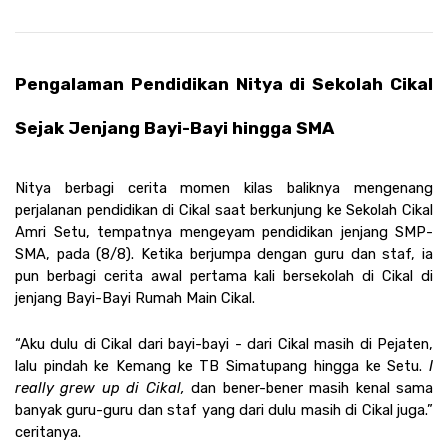
Pengalaman Pendidikan Nitya di Sekolah Cikal 
Sejak Jenjang Bayi-Bayi hingga SMA 
Nitya berbagi cerita momen kilas baliknya mengenang 
perjalanan pendidikan di Cikal saat berkunjung ke Sekolah Cikal 
Amri Setu, tempatnya mengeyam pendidikan jenjang SMP-
SMA, pada (8/8). Ketika berjumpa dengan guru dan staf, ia 
pun berbagi cerita awal pertama kali bersekolah di Cikal di 
jenjang Bayi-Bayi Rumah Main Cikal. 
“Aku dulu di Cikal dari bayi-bayi - dari Cikal masih di Pejaten, 
lalu pindah ke Kemang ke TB Simatupang hingga ke Setu. 
I 
really grew up di Cikal, 
dan bener-bener masih kenal sama 
banyak guru-guru dan staf yang dari dulu masih di Cikal juga.” 
ceritanya. 