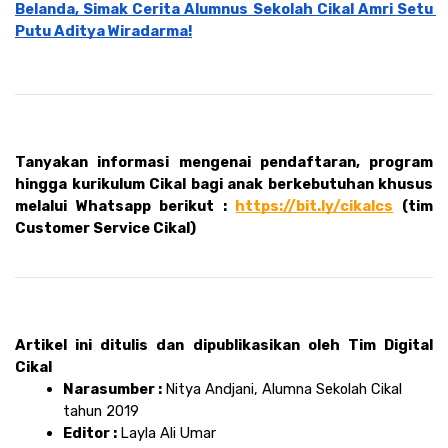
Belanda, Simak Cerita Alumnus Sekolah Cikal Amri Setu 
Putu Aditya Wiradarma!
Tanyakan informasi mengenai pendaftaran, program 
hingga kurikulum Cikal bagi anak berkebutuhan khusus 
melalui Whatsapp berikut : 
https://bit.ly/cikalcs
 (tim 
Customer Service Cikal)
Artikel ini ditulis dan dipublikasikan oleh Tim Digital 
Cikal 
Narasumber : 
Nitya Andjani, Alumna Sekolah Cikal 
tahun 2019
Editor : 
Layla Ali Umar 