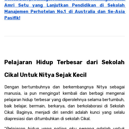
Amri Setu yang Lanjutkan Pendidikan di Sekolah 
Manajemen Perhotelan No.1 di Australia dan Se-Asia 
Pasifik!
Pelajaran Hidup Terbesar dari Sekolah 
Cikal Untuk Nitya Sejak Kecil 
Dengan bertumbuhnya dan berkembangnya Nitya sebagai 
manusia, ia pun mengingat kembali dan berbagi mengenai 
pelajaran hidup terbesar yang diperolehnya selama bertumbuh, 
baik belajar, bermain, berkarya, dan berkolaborasi di Sekolah 
Cikal. Baginya, menjadi diri sendiri adalah kunci yang selalu 
diapresiasi dan ditumbuhkan di sekolah Cikal.
“
Pelajaran hidup yang paling aku pegang adalah untuk 