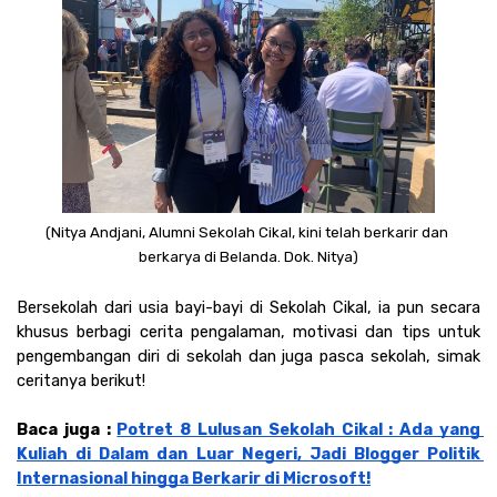
(Nitya Andjani, Alumni Sekolah Cikal, kini telah berkarir dan 
berkarya di Belanda. Dok. Nitya)
Bersekolah dari usia bayi-bayi di Sekolah Cikal, ia pun secara 
khusus berbagi cerita pengalaman, motivasi dan tips untuk 
pengembangan diri di sekolah dan juga pasca sekolah, simak 
ceritanya berikut!
Baca juga : 
Potret 8 Lulusan Sekolah Cikal : Ada yang 
Kuliah di Dalam dan Luar Negeri, Jadi Blogger Politik 
Internasional hingga Berkarir di Microsoft!