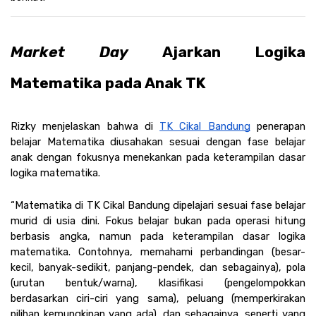
Market Day
 Ajarkan Logika 
Matematika pada Anak TK
Rizky menjelaskan bahwa di 
TK Cikal Bandung
 penerapan 
belajar Matematika diusahakan sesuai dengan fase belajar 
anak dengan fokusnya menekankan pada keterampilan dasar 
logika matematika. 
“Matematika di TK Cikal Bandung dipelajari sesuai fase belajar 
murid di usia dini. Fokus belajar bukan pada operasi hitung 
berbasis angka, namun pada keterampilan dasar logika 
matematika. Contohnya, memahami perbandingan (besar-
kecil, banyak-sedikit, panjang-pendek, dan sebagainya), pola 
(urutan bentuk/warna), klasifikasi (pengelompokkan 
berdasarkan ciri-ciri yang sama), peluang (memperkirakan 
pilihan kemungkinan yang ada), dan sebagainya, seperti yang 