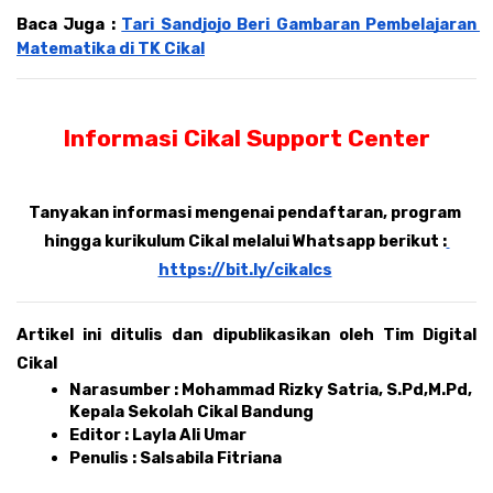
Baca Juga : 
Tari Sandjojo Beri Gambaran Pembelajaran 
Matematika di TK Cikal
Informasi Cikal Support Center
Tanyakan informasi mengenai pendaftaran, program 
hingga kurikulum Cikal melalui Whatsapp berikut :
https://bit.ly/cikalcs
Artikel ini ditulis dan dipublikasikan oleh Tim Digital 
Cikal 
Narasumber : Mohammad Rizky Satria, S.Pd,M.Pd, 
Kepala Sekolah Cikal Bandung 
Editor : Layla Ali Umar 
Penulis : Salsabila Fitriana