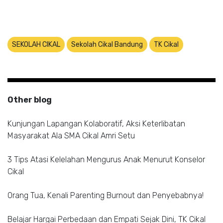
SEKOLAH CIKAL
Sekolah Cikal Bandung
TK Cikal
Other blog
Kunjungan Lapangan Kolaboratif, Aksi Keterlibatan
Masyarakat Ala SMA Cikal Amri Setu
3 Tips Atasi Kelelahan Mengurus Anak Menurut Konselor
Cikal
Orang Tua, Kenali Parenting Burnout dan Penyebabnya!
Belajar Hargai Perbedaan dan Empati Sejak Dini, TK Cikal