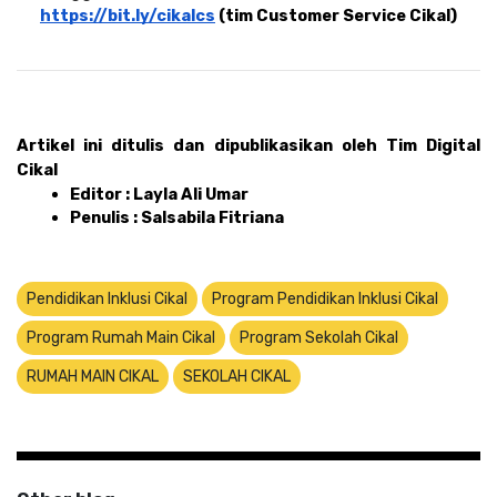
https://bit.ly/cikalcs
 (tim Customer Service Cikal)
Artikel ini ditulis dan dipublikasikan oleh Tim Digital 
Cikal
Editor : Layla Ali Umar 
Penulis : Salsabila Fitriana
Pendidikan Inklusi Cikal
Program Pendidikan Inklusi Cikal
Program Rumah Main Cikal
Program Sekolah Cikal
RUMAH MAIN CIKAL
SEKOLAH CIKAL