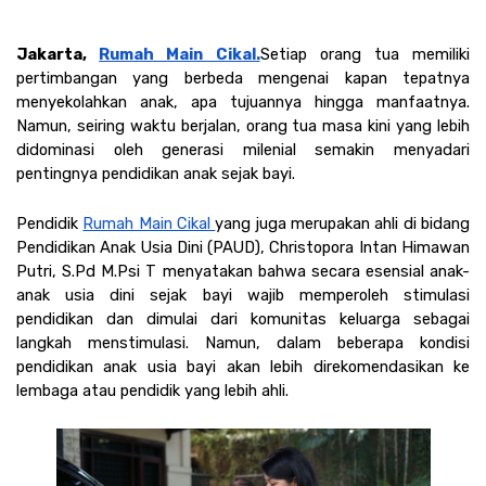
Jakarta, 
Rumah Main Cikal.
Setiap orang tua memiliki 
pertimbangan yang berbeda mengenai kapan tepatnya 
menyekolahkan anak, apa tujuannya hingga manfaatnya. 
Namun, seiring waktu berjalan, orang tua masa kini yang lebih 
didominasi oleh generasi milenial semakin menyadari 
pentingnya pendidikan anak sejak bayi.
Pendidik 
Rumah Main Cikal 
yang juga merupakan ahli di bidang 
Pendidikan Anak Usia Dini (PAUD), Christopora Intan Himawan 
Putri, S.Pd M.Psi T menyatakan bahwa secara esensial anak-
anak usia dini sejak bayi wajib memperoleh stimulasi 
pendidikan dan dimulai dari komunitas keluarga sebagai 
langkah menstimulasi. Namun, dalam beberapa kondisi 
pendidikan anak usia bayi akan lebih direkomendasikan ke 
lembaga atau pendidik yang lebih ahli.