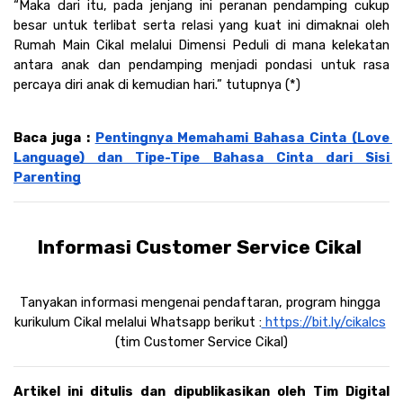
“Maka dari itu, pada jenjang ini peranan pendamping cukup 
besar untuk terlibat serta relasi yang kuat ini dimaknai oleh 
Rumah Main Cikal melalui Dimensi Peduli di mana kelekatan 
antara anak dan pendamping menjadi pondasi untuk rasa 
percaya diri anak di kemudian hari.” tutupnya (*)
Baca juga : 
Pentingnya Memahami Bahasa Cinta (Love 
Language) dan Tipe-Tipe Bahasa Cinta dari Sisi 
Parenting
Informasi Customer Service Cikal 
Tanyakan informasi mengenai pendaftaran, program hingga 
kurikulum Cikal melalui Whatsapp berikut :
 https://bit.ly/cikalcs
(tim Customer Service Cikal)
Artikel ini ditulis dan dipublikasikan oleh Tim Digital 