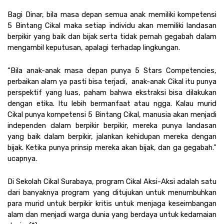
Bagi Dinar, bila masa depan semua anak memiliki kompetensi 
5 Bintang Cikal maka setiap individu akan memiliki landasan 
berpikir yang baik dan bijak serta tidak pernah gegabah dalam 
mengambil keputusan, apalagi terhadap lingkungan. 
“Bila anak-anak masa depan punya 5 Stars Competencies, 
perbaikan alam ya pasti bisa terjadi,  anak-anak Cikal itu punya 
perspektif yang luas, paham bahwa ekstraksi bisa dilakukan 
dengan etika. Itu lebih bermanfaat atau ngga. Kalau murid 
Cikal punya kompetensi 5 Bintang Cikal, manusia akan menjadi 
independen dalam berpikir berpikir, mereka punya landasan 
yang baik dalam berpikir, jalankan kehidupan mereka dengan 
bijak. Ketika punya prinsip mereka akan bijak, dan ga gegabah.” 
ucapnya. 
Di Sekolah Cikal Surabaya, program Cikal Aksi-Aksi adalah satu 
dari banyaknya program yang ditujukan untuk menumbuhkan 
para murid untuk berpikir kritis untuk menjaga keseimbangan 
alam dan menjadi warga dunia yang berdaya untuk kedamaian 