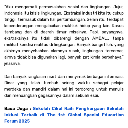
“Aku mengamati permasalahan sosial dan lingkungan. Jujur, 
Indonesia itu krisis lingkungan. Ekstraksi industri kita itu cukup 
tinggi, termasuk dalam hal pertambangan. Selain itu, terdapat 
kecenderungan mengabaikan makhluk hidup yang lain. Kasus 
tambang dan di daerah timur misalnya. Tapi, sayangnya, 
ekstraksinya itu tidak dibarengi dengan AMDAL,, tanpa 
melihat kondisi realitas di lingkungan. Banyak banget loh, yang 
akhirnya menyebabkan alamnya rusak, lingkungan tercemar, 
airnya tidak bisa digunakan lagi, banyak zat kimia berbahaya.” 
jelasnya.
Dari banyak rangkaian riset dan menyimak berbagai informasi, 
Dinar yang telah tumbuh seiring waktu sebagai pelajar 
merdeka dan mandiri dalam hal ini terdorong untuk menulis 
dan menuangkan gagasannya dalam sebuah esai.
Baca Juga : 
Sekolah Cikal Raih Penghargaan Sekolah 
Inklusi Terbaik di The 1st Global Special Education 
Forum 2025