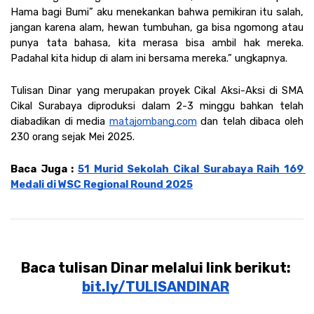
Hama bagi Bumi” aku menekankan bahwa pemikiran itu salah, 
jangan karena alam, hewan tumbuhan, ga bisa ngomong atau 
punya tata bahasa, kita merasa bisa ambil hak mereka. 
Padahal kita hidup di alam ini bersama mereka.” ungkapnya. 
Tulisan Dinar yang merupakan proyek Cikal Aksi-Aksi di SMA 
Cikal Surabaya diproduksi dalam 2-3 minggu bahkan telah 
diabadikan di media 
matajombang.com
 dan telah dibaca oleh 
230 orang sejak Mei 2025. 
Baca Juga : 
51 Murid Sekolah Cikal Surabaya Raih 169 
Medali di WSC Regional Round 2025
Baca tulisan Dinar melalui link berikut: 
bit.ly/TULISANDINAR