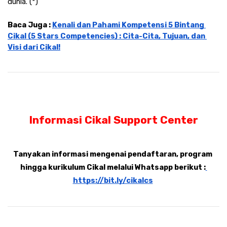
dunia. (*)
Baca Juga : 
Kenali dan Pahami Kompetensi 5 Bintang 
Cikal (5 Stars Competencies) : Cita-Cita, Tujuan, dan 
Visi dari Cikal!
Informasi Cikal Support Center
Tanyakan informasi mengenai pendaftaran, program 
hingga kurikulum Cikal melalui Whatsapp berikut :
https://bit.ly/cikalcs