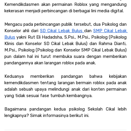
Kemendikdasmen akan permainan Roblox yang mengandung 
kekerasan menjadi perbincangan di berbagai lini media digital. 
Mengacu pada perbincangan publik tersebut, dua Psikolog dan 
Konselor ahli dari 
SD Cikal Lebak Bulus 
dan 
SMP Cikal Lebak 
Bulus
 yakni Rut Eli Hadadsha, S.Psi., M.Psi., Psikolog (Psikolog 
Klinis dan Konselor SD Cikal Lebak Bulus) dan Rahma Dianti, 
M.Psi., Psikolog (Psikolog dan Konselor SMP Cikal Lebak Bulus) 
pun dalam hal ini turut membuka suara dengan memberikan 
pandangannya akan larangan roblox pada anak. 
Keduanya memberikan pandangan bahwa kebijakan 
kemendikdasmen tentang larangan bermain roblox pada anak 
adalah sebuah upaya melindungi anak dari konten permainan 
yang tidak sesuai fase tumbuh kembangnya. 
Bagaimana pandangan kedua psikolog Sekolah Cikal lebih 
lengkapnya? Simak informasinya berikut ini.