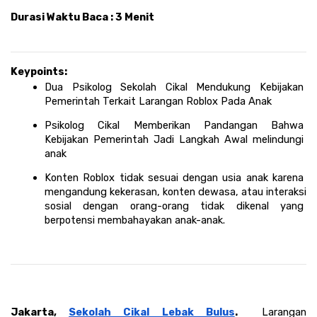
Durasi Waktu Baca : 3 Menit
Keypoints:
Dua Psikolog Sekolah Cikal Mendukung Kebijakan 
Pemerintah Terkait Larangan Roblox Pada Anak
Psikolog Cikal Memberikan Pandangan Bahwa 
Kebijakan Pemerintah Jadi Langkah Awal melindungi 
anak
Konten Roblox tidak sesuai dengan usia anak karena 
mengandung kekerasan, konten dewasa, atau interaksi 
sosial dengan orang-orang tidak dikenal yang 
berpotensi membahayakan anak-anak.
Jakarta, 
Sekolah Cikal Lebak Bulus
.  
Larangan 