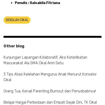
Penulis : Salsabila Fitriana
SEKOLAH CIKAL
Other blog
Kunjungan Lapangan Kolaboratif, Aksi Keterlibatan
Masyarakat Ala SMA Cikal Amri Setu
3 Tips Atasi Kelelahan Mengurus Anak Menurut Konselor
Cikal
Orang Tua, Kenali Parenting Burnout dan Penyebabnya!
Belajar Hargai Perbedaan dan Empati Sejak Dini, TK Cikal