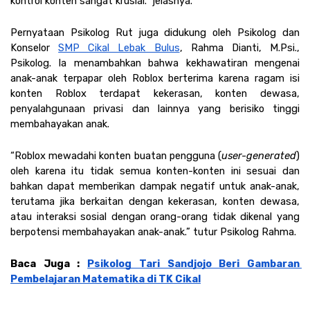
kontrol konten sangat krusial.” jelasnya.
Pernyataan Psikolog Rut juga didukung oleh Psikolog dan 
Konselor 
SMP Cikal Lebak Bulus
, Rahma Dianti, M.Psi., 
Psikolog. Ia menambahkan bahwa kekhawatiran mengenai 
anak-anak terpapar oleh Roblox berterima karena ragam isi 
konten Roblox terdapat kekerasan, konten dewasa, 
penyalahgunaan privasi dan lainnya yang berisiko tinggi 
membahayakan anak. 
“Roblox mewadahi konten buatan pengguna (
user-generated
) 
oleh karena itu tidak semua konten-konten ini sesuai dan 
bahkan dapat memberikan dampak negatif untuk anak-anak, 
terutama jika berkaitan dengan kekerasan, konten dewasa, 
atau interaksi sosial dengan orang-orang tidak dikenal yang 
berpotensi membahayakan anak-anak.” tutur Psikolog Rahma. 
Baca Juga : 
Psikolog Tari Sandjojo Beri Gambaran 
Pembelajaran Matematika di TK Cikal