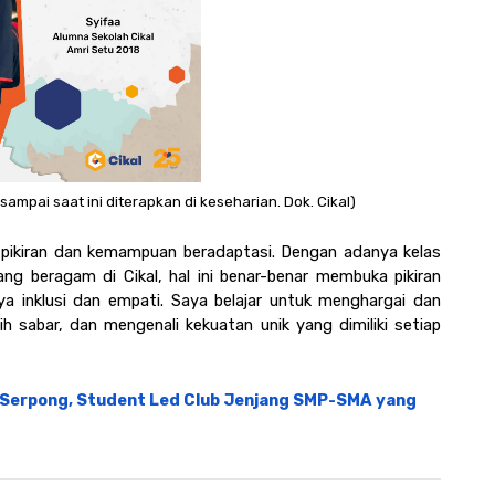
sampai saat ini diterapkan di keseharian. Dok. Cikal)
an pikiran dan kemampuan beradaptasi. Dengan adanya kelas 
g beragam di Cikal, hal ini benar-benar membuka pikiran 
inklusi dan empati. Saya belajar untuk menghargai dan 
h sabar, dan mengenali kekuatan unik yang dimiliki setiap 
 Serpong, Student Led Club Jenjang SMP-SMA yang 