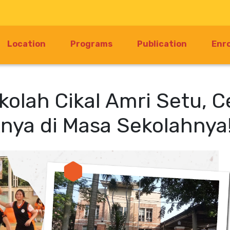
Location
Programs
Publication
Enr
kolah Cikal Amri Setu, C
nya di Masa Sekolahnya