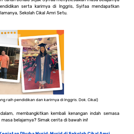
ndidikan serta karirnya di Inggris, Syifaa mendapatkan 
lamanya, Sekolah Cikal Amri Setu.
ng raih pendidikan dan karirnya di Inggris. Dok. Cikal)
ndalam, membangkitkan kembali kenangan indah semasa 
e masa belajarnya? Simak cerita di bawah ini! 
egiatan Dhuha Murid-Murid di Sekolah Cikal Amri 