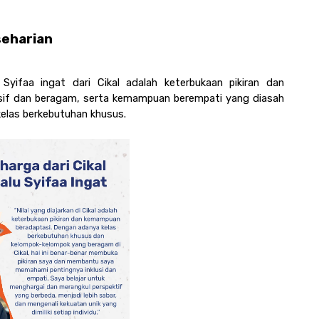
seharian
Syifaa ingat dari Cikal adalah keterbukaan pikiran dan 
usif dan beragam, serta kemampuan berempati yang diasah 
 kelas berkebutuhan khusus. 