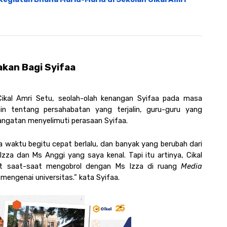
kan Bagi Syifaa 
Cikal Amri Setu, seolah-olah kenangan Syifaa pada masa 
lain tentang persahabatan yang terjalin, guru-guru yang 
angatan menyelimuti perasaan Syifaa.
 waktu begitu cepat berlalu, dan banyak yang berubah dari 
zza dan Ms Anggi yang saya kenal. Tapi itu artinya, Cikal 
gat saat-saat mengobrol dengan Ms Izza di ruang 
Media 
mengenai universitas.” kata Syifaa. 