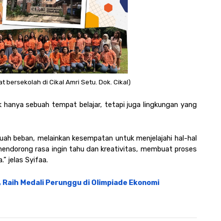
bersekolah di Cikal Amri Setu. Dok. Cikal)
hanya sebuah tempat belajar, tetapi juga lingkungan yang 
uah beban, melainkan kesempatan untuk menjelajahi hal-hal 
endorong rasa ingin tahu dan kreativitas, membuat proses 
 jelas Syifaa. 
 Raih Medali Perunggu di Olimpiade Ekonomi 