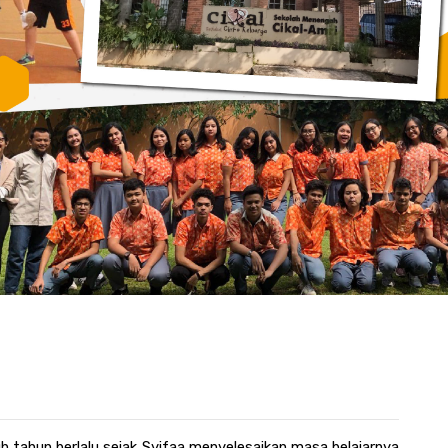
h tahun berlalu sejak Syifaa menyelesaikan masa belajarnya 