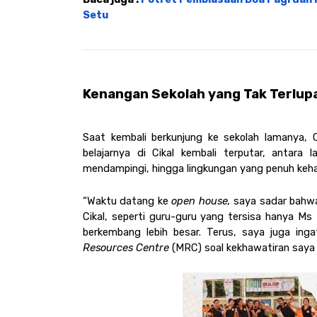
Setu
Kenangan Sekolah yang Tak Terlupa
Saat kembali berkunjung ke sekolah lamanya, 
belajarnya di Cikal kembali terputar, antara 
mendampingi, hingga lingkungan yang penuh keh
“Waktu datang ke 
open house, 
saya sadar bahwa
Cikal, seperti guru-guru yang tersisa hanya Ms I
berkembang lebih besar. Terus, saya juga in
Resources Centre
 (MRC) soal kekhawatiran saya 