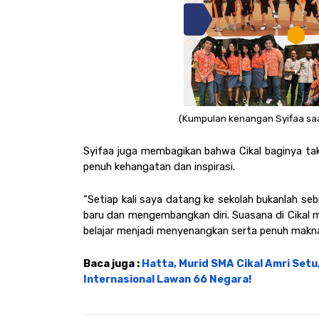
(Kumpulan kenangan Syifaa saat 
Syifaa juga membagikan bahwa Cikal baginya tak 
penuh kehangatan dan inspirasi. 
“Setiap kali saya datang ke sekolah bukanlah seb
baru dan mengembangkan diri. Suasana di Cikal m
belajar menjadi menyenangkan serta penuh makna.”
Baca juga : 
Hatta, Murid SMA Cikal Amri Setu,
Internasional Lawan 66 Negara!