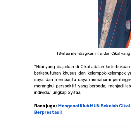
(Syifaa membagikan nilai dari Cikal yang 
“Nilai yang diajarkan di Cikal adalah keterbuka
berkebutuhan khusus dan kelompok-kelompok yan
saya dan membantu saya memahami pentingnya 
merangkul perspektif yang berbeda, menjadi lebi
individu.” ungkap Syifaa. 
Baca juga : 
Mengenal Klub MUN Sekolah Cikal
Berprestasi!