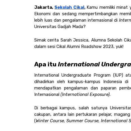
Jakarta, 
Sekolah Cikal.
Kamu memiliki minat y
Ekonomi dan sedang mempertimbangkan memilih
lebih luas dan pengalaman internasional di 
Inter
Universitas Gadjah Mada? 
Simak cerita Sarah Jessica, Alumna Sekolah Cika
dalam sesi Cikal Alumni Roadshow 2023, yuk! 
Apa itu 
International Undergr
International Undergraduate Program (IUP) at
dihadirkan oleh kampus-kampus Indonesia di 
mendapatkan pengalaman dan paparan pembelaj
Internasional 
(International Exposure).
Di berbagai kampus, salah satunya Universita
cakupan, antara lain pertukaran pelajar, magang 
(
Winter Course, Summer Course, International 