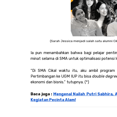
(Sarah Jessica menjadi salah satu alumni Cik
Ia pun menambahkan bahwa bagi pelajar pentin
minat selama di SMA untuk optimalisasi potensi le
“Di SMA Cikal waktu itu, aku ambil program Psi
Pertimbangan ke UGM IUP itu bisa 
double degre
ekonomi dan bisnis.” tutupnya. (*)
Baca juga : 
Mengenal Nailah Putri Sabhira, A
Kegiatan Pecinta Alam!