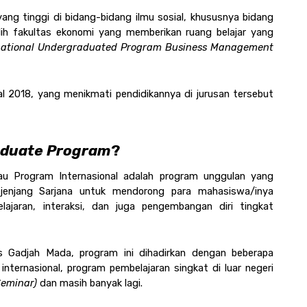
ang tinggi di bidang-bidang ilmu sosial, khususnya bidang 
 fakultas ekonomi yang memberikan ruang belajar yang 
national Undergraduated Program Business Management
l 2018, yang menikmati pendidikannya di jurusan tersebut 
aduate Program
?
au Program Internasional adalah program unggulan yang 
jenjang Sarjana untuk mendorong para mahasiswa/inya 
aran, interaksi, dan juga pengembangan diri tingkat 
s Gadjah Mada, program ini dihadirkan dengan beberapa 
internasional, program pembelajaran singkat di luar negeri 
Seminar)
 dan masih banyak lagi.