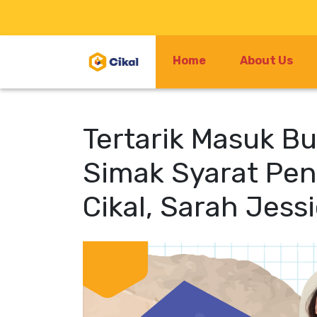
Home
About Us
Tertarik Masuk B
Simak Syarat Pe
Cikal, Sarah Jessi