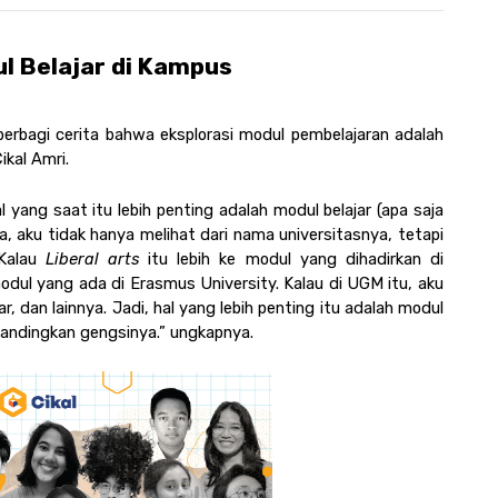
l Belajar di Kampus
erbagi cerita bahwa eksplorasi modul pembelajaran adalah 
ikal Amri.
l yang saat itu lebih penting adalah modul belajar (apa saja 
da, aku tidak hanya melihat dari nama universitasnya, tetapi 
Kalau 
Liberal arts
 itu lebih ke modul yang dihadirkan di 
 modul yang ada di Erasmus University. Kalau di UGM itu, aku 
ar, dan lainnya. Jadi, hal yang lebih penting itu adalah modul 
dibandingkan gengsinya.” ungkapnya.