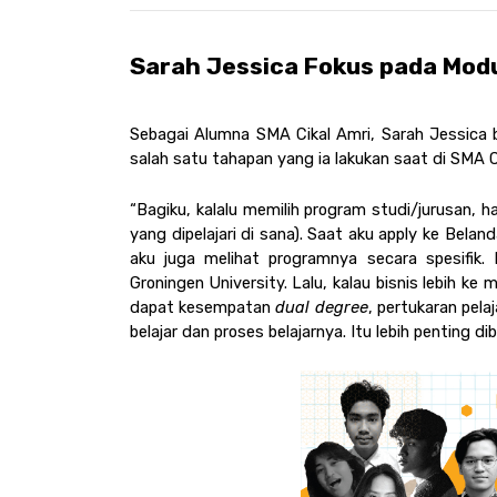
Sarah Jessica Fokus pada Modu
Sebagai Alumna SMA Cikal Amri, Sarah Jessica b
salah satu tahapan yang ia lakukan saat di SMA C
“Bagiku, kalalu memilih program studi/jurusan, ha
yang dipelajari di sana). Saat aku apply ke Belan
aku juga melihat programnya secara spesifik. 
Groningen University. Lalu, kalau bisnis lebih ke
dapat kesempatan 
dual degree
, pertukaran pelaj
belajar dan proses belajarnya. Itu lebih penting 