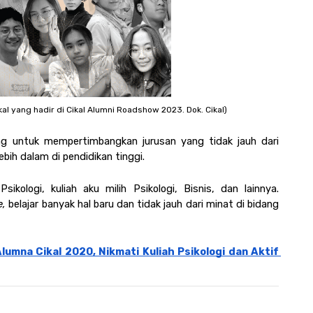
al yang hadir di Cikal Alumni Roadshow 2023. Dok. Cikal)
g untuk mempertimbangkan jurusan yang tidak jauh dari 
bih dalam di pendidikan tinggi. 
kologi, kuliah aku milih Psikologi, Bisnis, dan lainnya. 
e,
 belajar banyak hal baru dan tidak jauh dari minat di bidang 
lumna Cikal 2020, Nikmati Kuliah Psikologi dan Aktif 