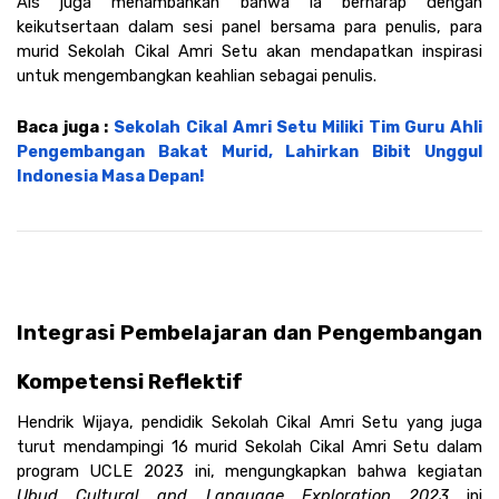
Ais juga menambahkan bahwa ia berharap dengan 
keikutsertaan dalam sesi panel bersama para penulis, para 
murid Sekolah Cikal Amri Setu akan mendapatkan inspirasi 
untuk mengembangkan keahlian sebagai penulis.
Baca juga : 
Sekolah Cikal Amri Setu Miliki Tim Guru Ahli 
Pengembangan Bakat Murid, Lahirkan Bibit Unggul 
Indonesia Masa Depan!
Integrasi Pembelajaran dan Pengembangan 
Kompetensi Reflektif
Hendrik Wijaya, pendidik Sekolah Cikal Amri Setu yang juga 
turut mendampingi 16 murid Sekolah Cikal Amri Setu dalam 
program UCLE 2023 ini, mengungkapkan bahwa kegiatan 
Ubud Cultural and Language Exploration 2023
 ini 