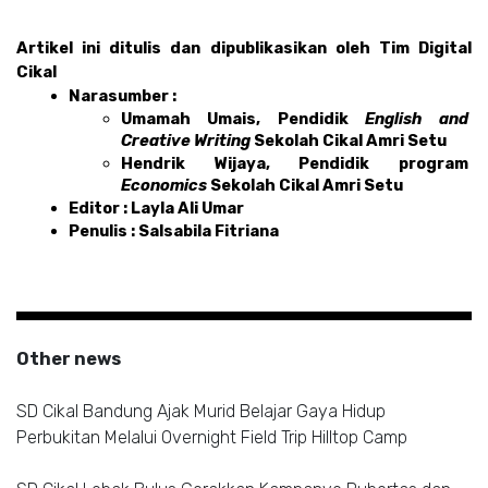
Artikel ini ditulis dan dipublikasikan oleh Tim Digital 
Cikal 
Narasumber :  
Umamah Umais, Pendidik 
English and 
Creative Writing 
Sekolah Cikal Amri Setu
Hendrik Wijaya, Pendidik program 
Economics 
Sekolah Cikal Amri Setu
Editor : Layla Ali Umar 
Penulis : Salsabila Fitriana
Other news
SD Cikal Bandung Ajak Murid Belajar Gaya Hidup
Perbukitan Melalui Overnight Field Trip Hilltop Camp