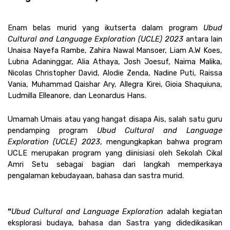
Enam belas murid yang ikutserta dalam program 
Ubud 
Cultural and Language Exploration (UCLE) 2023 
antara lain 
Unaisa Nayefa Rambe, Zahira Nawal Mansoer, Liam A.W Koes, 
Lubna Adaninggar, Alia Athaya, Josh Joesuf, Naima Malika, 
Nicolas Christopher David, Alodie Zenda, Nadine Puti, Raissa 
Vania, Muhammad Qaishar Ary, Allegra Kirei, Gioia Shaquiuna, 
Ludmilla Elleanore, dan Leonardus Hans.
Umamah Umais atau yang hangat disapa Ais, salah satu guru 
pendamping program 
Ubud Cultural and Language 
Exploration (UCLE) 2023
, mengungkapkan bahwa program 
UCLE merupakan program yang diinisiasi oleh Sekolah Cikal 
Amri Setu sebagai bagian dari langkah memperkaya 
pengalaman kebudayaan, bahasa dan sastra murid. 
“
Ubud Cultural and Language Exploration 
adalah kegiatan 
eksplorasi budaya, bahasa dan Sastra yang didedikasikan 