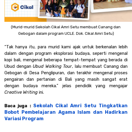
(Murid-murid Sekolah Cikal Amri Setu membuat Canang dan 
Gebogan dalam program UCLE. Dok. Cikal Amri Setu)
“Tak hanya itu, para murid kami ajak untuk berkenalan lebih 
dalam dengan program eksplorasi budaya, seperti mengenal 
kopi bali, mengenal beberapa tempat-tempat yang berada di 
Ubud dengan 
Ubud Walking Tour
, lalu membuat Canang dan 
Gebogan di Desa Penglipuran, dan terakhir mengenal proses 
pengairan dan pertanian di Bali yang masih sangat erat 
dengan budaya mereka.” jelas pendidik yang mengajar 
Creative Writing 
ini. 
Sekolah Cikal Amri Setu Tingkatkan 
Baca juga : 
Bobot Pembelajaran Agama Islam dan Hadirkan 
Variasi Program