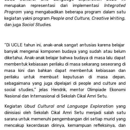
merupakan representasi dari implementasi 
Integrated 
Program 
yang mengabadikan beberapa program dalam satu 
kegiatan yakni program 
People and Culture, Creative Writing, 
dan juga
 Social Studies.
“Di UCLE tahun ini, anak-anak sangat antusias karena belajar  
banyak mengenai komponen budaya yang sudah atau belum 
diketahui. Anak-anak belajar bahwa budaya di masa lalu dapat 
membentuk kebiasaan perilaku di masa sekarang seseorang di 
masa kini dan bahkan dapat membentuk kebiasaan dan 
perilaku untuk membuat keputusan di masa depan, 
sebagaimana yang juga dipelajari di people and culture and 
social studies,” jelas Hendrik, mentor Olimpiade Ekonomi 
Nasional dan Internasional di Sekolah Cikal Amri Setu.
Kegiatan 
Ubud Cultural and Language Exploration 
yang 
diinisiasi oleh Sekolah Cikal Amri Setu menjadi salah satu 
sarana untuk memenuhi pengembangan diri setiap murid yang 
mencakup kecerdasan dirinya, kemampuan refleksinya, dan 