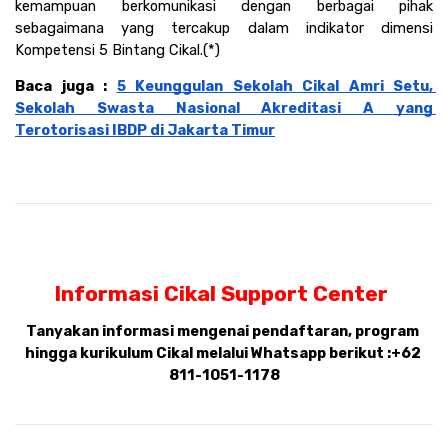
kemampuan berkomunikasi dengan berbagai pihak 
sebagaimana yang tercakup dalam indikator dimensi 
Kompetensi 5 Bintang Cikal.(*)
Baca juga : 
5 Keunggulan Sekolah Cikal Amri Setu, 
Sekolah Swasta Nasional Akreditasi A yang 
Terotorisasi IBDP di Jakarta Timur
Informasi Cikal Support Center 
Tanyakan informasi mengenai pendaftaran, program 
hingga kurikulum Cikal melalui Whatsapp berikut :
+62 
811-1051-1178