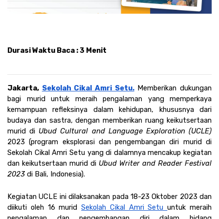
Durasi Waktu Baca : 3 Menit
Jakarta, 
Sekolah Cikal Amri Setu.
Memberikan dukungan 
bagi murid untuk meraih pengalaman yang memperkaya 
kemampuan refleksinya dalam kehidupan, khususnya dari 
budaya dan sastra, dengan memberikan ruang keikutsertaan 
murid di 
Ubud Cultural and Language Exploration (UCLE) 
2023 (program eksplorasi dan pengembangan diri murid di 
Sekolah Cikal Amri Setu yang di dalamnya mencakup kegiatan 
dan keikutsertaan murid di 
Ubud Writer and Reader Festival 
2023 
di Bali, Indonesia).
Kegiatan UCLE ini dilaksanakan pada 18-23 Oktober 2023 dan 
diikuti oleh 16 murid 
Sekolah Cikal Amri Setu 
untuk meraih 
pengalaman dan pengembangan diri dalam bidang 