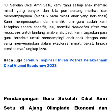
“Di Sekolah Cikal Amri Setu, kami tahu setiap anak memiliki 
minat yang banyak dan kita pun senang melihat dan 
mendampinginya. (Merujuk pada minat anak yang bervariasi) 
Kami mempersiapkan dan memiliki tim guru sudah kami 
tetapkan secara spesifik, lalu, memiliki 
dedicated time and 
recources
 untuk bimbing anak-anak. Jadi, kami tugaskan para 
guru tersebut untuk mendampingi anak-anak dengan cara 
yang menyenangkan dalam eksplorasi minat, bakat, hingga 
prestasinya.” ungkap Izza.
Baca juga : 
Penuh Inspirasi! Inilah Potret Pelaksanaan 
Cikal Alumni Roadshow 2023
Pendampingan Guru Sekolah Cikal Amri 
Setu di Ajang Olimpiade Ekonomi dan 