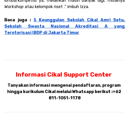
lomba/kompetisi ya, melainkan masih banyak lagi, misalnya 
Workshop 
atau kelompok riset .” imbuh Izza. 
Baca juga : 
5 Keunggulan Sekolah Cikal Amri Setu, 
Sekolah Swasta Nasional Akreditasi A yang 
Terotorisasi IBDP di Jakarta Timur
Informasi Cikal Support Center 
Tanyakan informasi mengenai pendaftaran, program 
hingga kurikulum Cikal melalui Whatsapp berikut :
+62 
811-1051-1178