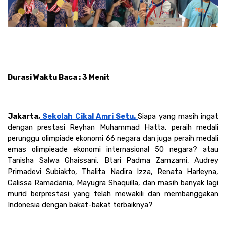
Durasi Waktu Baca : 3 Menit
Jakarta,
 Sekolah Cikal Amri Setu. 
Siapa yang masih ingat 
dengan prestasi Reyhan Muhammad Hatta, peraih medali 
perunggu olimpiade ekonomi 66 negara dan juga peraih medali 
emas olimpieade ekonomi internasional 50 negara? atau 
Tanisha Salwa Ghaissani, Btari Padma Zamzami, Audrey 
Primadevi Subiakto, Thalita Nadira Izza, Renata Harleyna, 
Calissa Ramadania, Mayugra Shaquilla, dan masih banyak lagi 
murid berprestasi yang telah mewakili dan membanggakan 
Indonesia dengan bakat-bakat terbaiknya?  