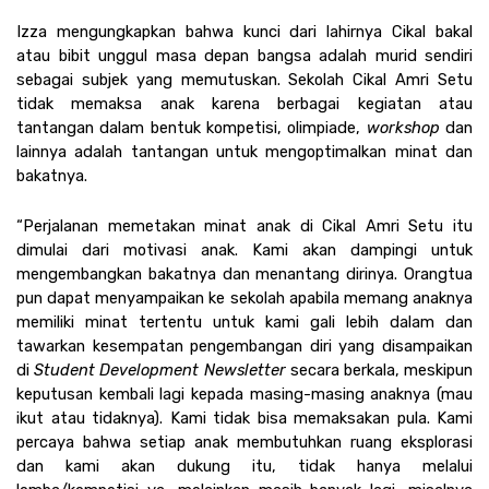
Izza mengungkapkan bahwa kunci dari lahirnya Cikal bakal 
atau bibit unggul masa depan bangsa adalah murid sendiri 
sebagai subjek yang memutuskan. Sekolah Cikal Amri Setu 
tidak memaksa anak karena berbagai kegiatan atau 
tantangan dalam bentuk kompetisi, olimpiade, 
workshop
 dan 
lainnya adalah tantangan untuk mengoptimalkan minat dan 
bakatnya. 
“Perjalanan memetakan minat anak di Cikal Amri Setu itu 
dimulai dari motivasi anak. Kami akan dampingi untuk 
mengembangkan bakatnya dan menantang dirinya. Orangtua 
pun dapat menyampaikan ke sekolah apabila memang anaknya 
memiliki minat tertentu untuk kami gali lebih dalam dan 
tawarkan kesempatan pengembangan diri yang disampaikan 
di 
Student Development Newsletter
 secara berkala, meskipun 
keputusan kembali lagi kepada masing-masing anaknya (mau 
ikut atau tidaknya). Kami tidak bisa memaksakan pula. Kami 
percaya bahwa setiap anak membutuhkan ruang eksplorasi 
dan kami akan dukung itu, tidak hanya melalui 