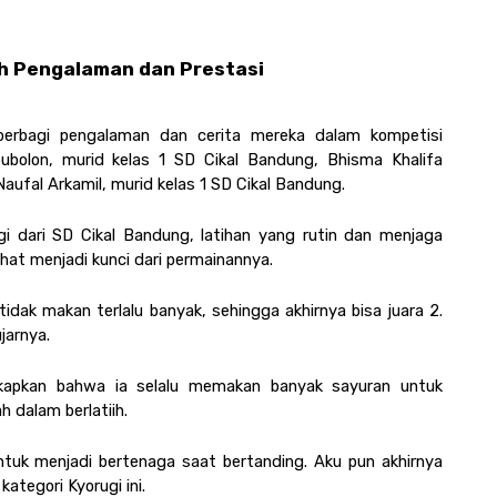
ih Pengalaman dan Prestasi 
erbagi pengalaman dan cerita mereka dalam kompetisi 
ubolon, murid kelas 1 SD Cikal Bandung, Bhisma Khalifa 
Naufal Arkamil, murid kelas 1 SD Cikal Bandung.
gi dari SD Cikal Bandung, latihan yang rutin dan menjaga 
at menjadi kunci dari permainannya. 
tidak makan terlalu banyak, sehingga akhirnya bisa juara 2. 
ujarnya.
kapkan bahwa ia selalu memakan banyak sayuran untuk 
dalam berlatiih. 
tuk menjadi bertenaga saat bertanding. Aku pun akhirnya 
kategori Kyorugi ini.