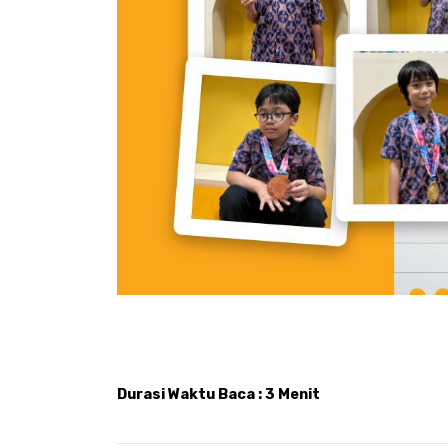
Durasi Waktu Baca : 3 Menit