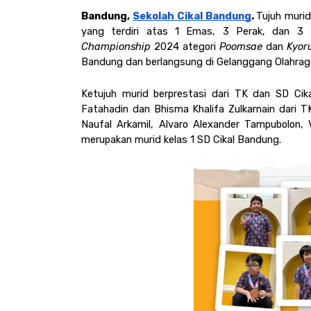
Bandung, 
Sekolah Cikal Bandung
. 
Tujuh muri
yang terdiri atas 1 Emas, 3 Perak, dan 3 
Championship 
2024 ategori 
Poomsae 
dan 
Kyoru
Bandung dan berlangsung di Gelanggang Olahrag
Ketujuh murid berprestasi dari TK dan SD Cik
Fatahadin dan Bhisma Khalifa Zulkarnain dari TK
Naufal Arkamil, Alvaro Alexander Tampubolon, 
merupakan murid kelas 1 SD Cikal Bandung.