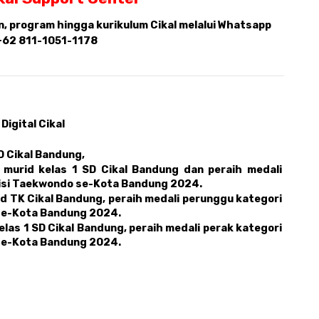
 program hingga kurikulum Cikal melalui Whatsapp 
+62 811-1051-1178
Digital Cikal 
D Cikal Bandung,
murid kelas 1 SD Cikal Bandung dan peraih medali 
tisi Taekwondo se-Kota Bandung 2024.
id TK Cikal Bandung, peraih medali perunggu kategori 
se-Kota Bandung 2024.
elas 1 SD Cikal Bandung, peraih medali perak kategori 
se-Kota Bandung 2024.