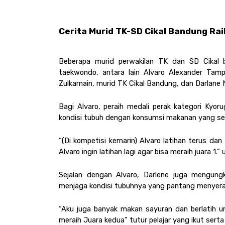
Cerita Murid TK-SD Cikal Bandung Ra
Beberapa murid perwakilan TK dan SD Cikal b
taekwondo, antara lain Alvaro Alexander Tamp
Zulkarnain, murid TK Cikal Bandung, dan Darlane 
Bagi Alvaro, peraih medali perak kategori Kyoru
kondisi tubuh dengan konsumsi makanan yang seh
“(Di kompetisi kemarin) Alvaro latihan terus dan 
Alvaro ingin latihan lagi agar bisa meraih juara 1.” 
Sejalan dengan Alvaro, Darlene juga mengung
menjaga kondisi tubuhnya yang pantang menyerah 
“Aku juga banyak makan sayuran dan berlatih un
meraih Juara kedua” tutur pelajar yang ikut serta 