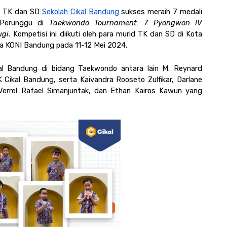
d TK dan SD 
Sekolah Cikal Bandung
 sukses meraih 7 medali 
Perunggu di 
Taekwondo Tournament: 7 Pyongwon IV 
gi. 
Kompetisi ini diikuti oleh para murid TK dan SD di Kota 
a KONI Bandung pada 11-12 Mei 2024.
al Bandung di bidang Taekwondo antara lain M. Reynard 
 Cikal Bandung, serta Kaivandra Rooseto Zulfikar, Darlane 
Verrel Rafael Simanjuntak, dan Ethan Kairos Kawun yang 