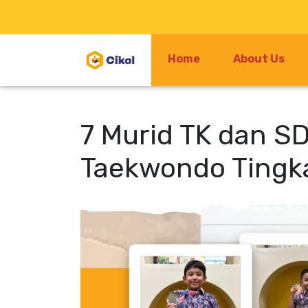
Home
About Us
7 Murid TK dan SD
Taekwondo Tingk