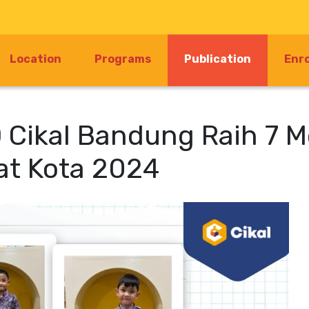
(current)
Location
Programs
Publication
Enr
 Cikal Bandung Raih 7 M
at Kota 2024