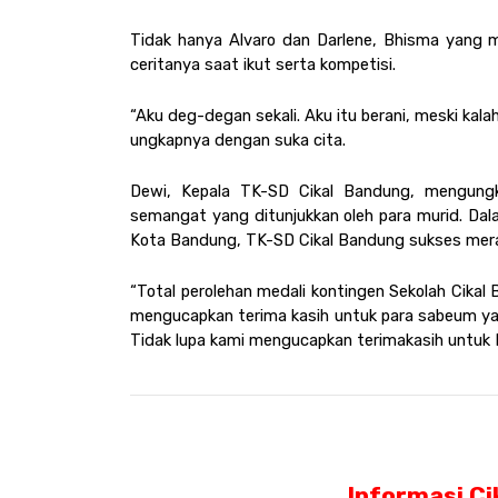
Tidak hanya Alvaro dan Darlene, Bhisma yang 
ceritanya saat ikut serta kompetisi. 
“Aku deg-degan sekali. Aku itu berani, meski kala
ungkapnya dengan suka cita.
Dewi, Kepala TK-SD Cikal Bandung, mengungka
semangat yang ditunjukkan oleh para murid. Dala
Kota Bandung, TK-SD Cikal Bandung sukses merai
“Total perolehan medali kontingen Sekolah Cikal 
mengucapkan terima kasih untuk para sabeum ya
Tidak lupa kami mengucapkan terimakasih untuk 
Informasi Ci