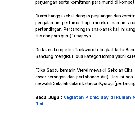
perjuangan serta komitmen para murid di kompe
“Kami 
bangga sekali dengan perjuangan dan komitme
pengalaman pertama bagi mereka, namun anak-
pertandingan. Pertandingan anak-anak kali ini sang
tua dan para guru).” ucapnya.
Di dalam kompetisi Taekwondo tingkat kota Bandun
Bandung mengikuti dua kategori lomba yakni kat
“
Jika Sabtu kemarin Verrel mewakili Sekolah Cika
dasar serangan dan pertahanan diri). Hari ini ada
mewakili Sekolah dalam kategori Kyorugi (pertarun
Baca Juga : 
Kegiatan Picnic Day di Rumah M
Dini