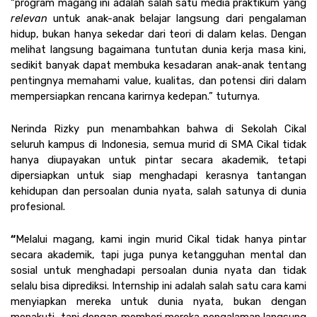
“program magang ini adalah salah satu media praktikum yang 
relevan
 untuk anak-anak belajar langsung dari pengalaman 
hidup, bukan hanya sekedar dari teori di dalam kelas. Dengan 
melihat langsung bagaimana tuntutan dunia kerja masa kini, 
sedikit banyak dapat membuka kesadaran anak-anak tentang 
pentingnya memahami value, kualitas, dan potensi diri dalam 
mempersiapkan rencana karirnya kedepan.” tuturnya.
Nerinda Rizky pun menambahkan bahwa di Sekolah Cikal 
seluruh kampus di Indonesia, semua murid di SMA Cikal tidak 
hanya diupayakan untuk pintar secara akademik, tetapi 
dipersiapkan untuk siap menghadapi kerasnya tantangan 
kehidupan dan persoalan dunia nyata, salah satunya di dunia 
profesional.
“
Melalui magang, kami ingin murid Cikal tidak hanya pintar 
secara akademik, tapi juga punya ketangguhan mental dan 
sosial untuk menghadapi persoalan dunia nyata dan tidak 
selalu bisa diprediksi. Internship ini adalah salah satu cara kami 
menyiapkan mereka untuk dunia nyata, bukan dengan 