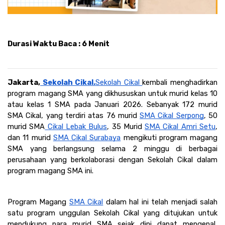
Durasi Waktu Baca : 6 Menit
Jakarta,
 Sekolah Cikal.
Sekolah Cikal 
kembali menghadirkan 
program magang SMA yang dikhususkan untuk murid kelas 10 
atau kelas 1 SMA pada Januari 2026. Sebanyak 172 murid 
SMA Cikal, yang terdiri atas 76 murid 
SMA Cikal Serpong
, 50 
murid SMA
 Cikal Lebak Bulus
, 35 Murid 
SMA Cikal Amri Setu
, 
dan 11 murid 
SMA Cikal Surabaya
 mengikuti program magang 
SMA yang berlangsung selama 2 minggu di berbagai 
perusahaan yang berkolaborasi dengan Sekolah Cikal dalam 
program magang SMA ini.
Program Magang 
SMA Cikal
 dalam hal ini telah menjadi salah 
satu program unggulan Sekolah Cikal yang ditujukan untuk 
mendukung para murid SMA sejak dini dapat mengenal, 