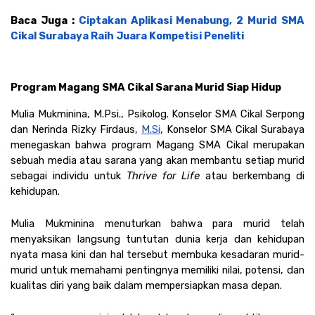
Baca Juga : 
Ciptakan Aplikasi Menabung, 2 Murid SMA 
Cikal Surabaya Raih Juara Kompetisi Peneliti
Program Magang SMA Cikal Sarana Murid Siap Hidup
Mulia Mukminina, M.Psi., Psikolog. Konselor SMA Cikal Serpong 
dan Nerinda Rizky Firdaus, 
M.Si
, Konselor SMA Cikal Surabaya 
menegaskan bahwa program Magang SMA Cikal merupakan 
sebuah media atau sarana yang akan membantu setiap murid 
sebagai individu untuk 
Thrive for Life 
atau berkembang di 
kehidupan.
Mulia Mukminina menuturkan bahwa para murid telah 
menyaksikan langsung tuntutan dunia kerja dan kehidupan 
nyata masa kini dan hal tersebut membuka kesadaran murid-
murid untuk memahami pentingnya memiliki nilai, potensi, dan 
kualitas diri yang baik dalam mempersiapkan masa depan. 