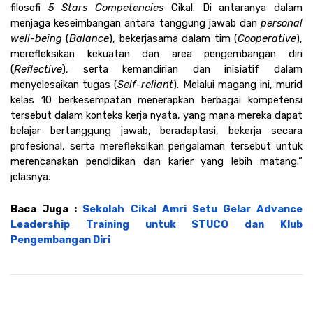
filosofi 
5 Stars Competencies
 Cikal. Di antaranya dalam 
menjaga keseimbangan antara tanggung jawab dan 
personal 
well-being
 (
Balance
), bekerjasama dalam tim (
Cooperative
), 
merefleksikan kekuatan dan area pengembangan diri 
(
Reflective
), serta kemandirian dan inisiatif dalam 
menyelesaikan tugas (
Self-reliant
). Melalui magang ini, murid 
kelas 10 berkesempatan menerapkan berbagai kompetensi 
tersebut dalam konteks kerja nyata, yang mana mereka dapat 
belajar bertanggung jawab, beradaptasi, bekerja secara 
profesional, serta merefleksikan pengalaman tersebut untuk 
merencanakan pendidikan dan karier yang lebih matang.” 
jelasnya.
Baca Juga : 
Sekolah Cikal Amri Setu Gelar Advance 
Leadership Training untuk STUCO dan Klub 
Pengembangan Diri