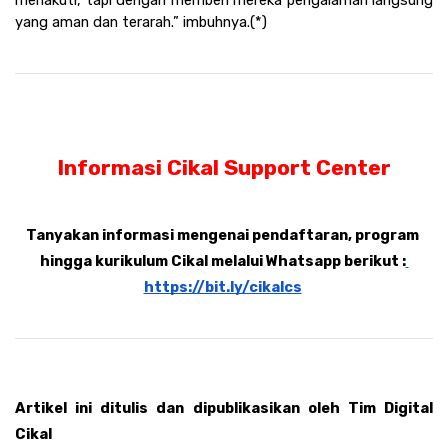
menakuti, tapi dengan memberi mereka pengalaman langsung 
yang aman dan terarah.” imbuhnya.(*) 
Informasi Cikal Support Center
Tanyakan informasi mengenai pendaftaran, program 
hingga kurikulum Cikal melalui Whatsapp berikut :
https://bit.ly/cikalcs
Artikel ini ditulis dan dipublikasikan oleh Tim Digital 
Cikal 