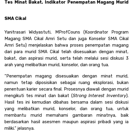
Tes Minat Bakat, Indikator Penempatan Magang Murid 
SMA Cikal
Yanitrasari Widyastuti, MProfCouns (Koordinator Program 
Magang SMA Cikal Amri Setu dan juga Konselor SMA Cikal 
Amri Setu) menjelaskan bahwa proses penempatan magang 
dari para murid SMA Cikal telah disesuaikan dengan minat, 
bakat, dan aspirasi murid, serta telah melalui sesi diskusi 3 
arah yang melibatkan murid, konselor, dan orang tua.
“Penempatan magang disesuaikan dengan minat murid, 
namun tetap diposisikan sebagai ruang eksplorasi, bukan 
penentuan karier secara final. Prosesnya diawali dengan murid 
mengikuti tes minat dan bakat (
Strong Interest Inventory
). 
Hasil tes ini kemudian dibahas bersama dalam sesi diskusi 
yang melibatkan murid, konselor, dan orang tua, untuk 
membantu murid memahami gambaran minatnya, baik 
berdasarkan hasil asesmen maupun aspirasi pribadi yang ia 
miliki.” jelasnya.