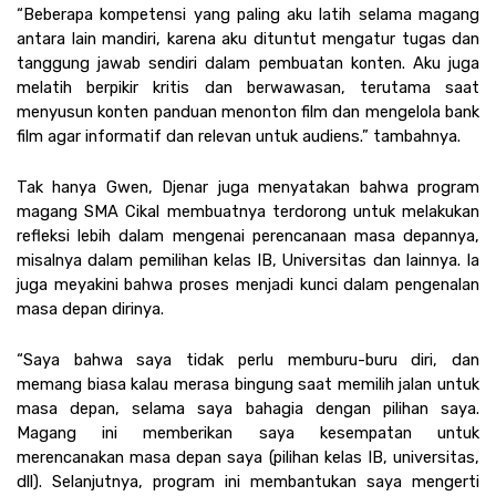
“Beberapa kompetensi yang paling aku latih selama magang 
antara lain mandiri, karena aku dituntut mengatur tugas dan 
tanggung jawab sendiri dalam pembuatan konten. Aku juga 
melatih berpikir kritis dan berwawasan, terutama saat 
menyusun konten panduan menonton film dan mengelola bank 
film agar informatif dan relevan untuk audiens.” tambahnya. 
Tak hanya Gwen, Djenar juga menyatakan bahwa program 
magang SMA Cikal membuatnya terdorong untuk melakukan 
refleksi lebih dalam mengenai perencanaan masa depannya, 
misalnya dalam pemilihan kelas IB, Universitas dan lainnya. Ia 
juga meyakini bahwa proses menjadi kunci dalam pengenalan 
masa depan dirinya.
“Saya bahwa saya tidak perlu memburu-buru diri, dan 
memang biasa kalau merasa bingung saat memilih jalan untuk 
masa depan, selama saya bahagia dengan pilihan saya. 
Magang ini memberikan saya kesempatan untuk 
merencanakan masa depan saya (pilihan kelas IB, universitas, 
dll). Selanjutnya, program ini membantukan saya mengerti 