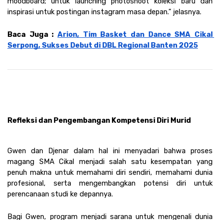
moodboard; untuk launching photoshoot koleksi baru dan 
inspirasi untuk postingan instagram masa depan.” jelasnya. 
Baca Juga : 
Arion, Tim Basket dan Dance SMA Cikal 
Serpong, Sukses Debut di DBL Regional Banten 2025
Refleksi dan Pengembangan Kompetensi Diri Murid
Gwen dan Djenar dalam hal ini menyadari bahwa proses 
magang SMA Cikal menjadi salah satu kesempatan yang 
penuh makna untuk memahami diri sendiri, memahami dunia 
profesional, serta mengembangkan potensi diri untuk 
perencanaan studi ke depannya. 
Bagi Gwen, program menjadi sarana untuk mengenali dunia 