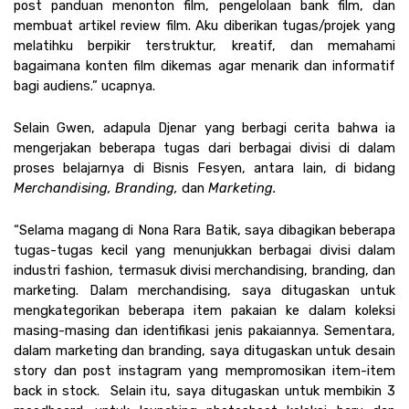
post panduan menonton film, pengelolaan bank film, dan 
membuat artikel review film. Aku diberikan tugas/projek yang 
melatihku berpikir terstruktur, kreatif, dan memahami 
bagaimana konten film dikemas agar menarik dan informatif 
bagi audiens.” ucapnya. 
Selain Gwen, adapula Djenar yang berbagi cerita bahwa ia 
mengerjakan beberapa tugas dari berbagai divisi di dalam 
proses belajarnya di Bisnis Fesyen, antara lain, di bidang 
Merchandising, Branding, 
dan 
Marketing.
“Selama magang di Nona Rara Batik, saya dibagikan beberapa 
tugas-tugas kecil yang menunjukkan berbagai divisi dalam 
industri fashion, termasuk divisi merchandising, branding, dan 
marketing. Dalam merchandising, saya ditugaskan untuk 
mengkategorikan beberapa item pakaian ke dalam koleksi 
masing-masing dan identifikasi jenis pakaiannya. Sementara, 
dalam marketing dan branding, saya ditugaskan untuk desain 
story dan post instagram yang mempromosikan item-item 
back in stock.  Selain itu, saya ditugaskan untuk membikin 3 