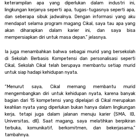
keterampilan apa yang diperlukan dalam industri ini, 
lingkungan kerjanya seperti apa, tugas-tugasnya seperti apa, 
dan seberapa sibuk jadwalnya. Dengan informasi yang aku 
mendapat selama program magang Cikal, saya tau apa yang 
akan diharapkan dalam karier ini, dan saya bisa 
mempersiapkan diri untuk masa depan.” jelasnya. 
Ia juga menambahkan bahwa sebagai murid yang bersekolah 
di Sekolah Berbasis Kompetensi dan personalisasi seperti 
Cikal, Sekolah Cikal telah berupaya membantu setiap murid 
untuk siap hadapi kehidupan nyata.
“Menurut saya, Cikal memang membantu murid 
mengembangkan diri untuk kehidupan nyata, karena banyak 
bagian dari 15 kompetensi yang dipelajari di Cikal merupakan 
keahlian nyata yang diperlukan bukan hanya dalam lingkungan 
kerja, tetapi juga dalam jalanan menuju karier (SMA, IB, 
Universitas, dll). Saat magang, saya melatihkan berpikiran 
terbuka, komunikatif, berkomitmen, dan bekerjasama.” 
tambahnya.