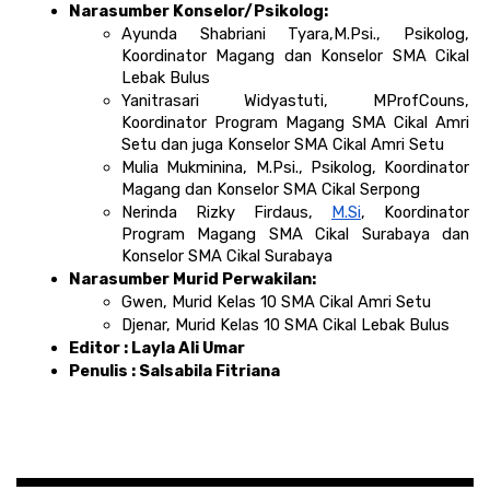
Narasumber Konselor/Psikolog: 
Ayunda Shabriani Tyara,M.Psi., Psikolog, 
Koordinator Magang dan Konselor SMA Cikal 
Lebak Bulus
Yanitrasari Widyastuti, MProfCouns, 
Koordinator Program Magang SMA Cikal Amri 
Setu dan juga Konselor SMA Cikal Amri Setu
Mulia Mukminina, M.Psi., Psikolog, Koordinator 
Magang dan Konselor SMA Cikal Serpong 
Nerinda Rizky Firdaus, 
M.Si
, Koordinator 
Program Magang SMA Cikal Surabaya dan 
Konselor SMA Cikal Surabaya 
Narasumber Murid Perwakilan:
Gwen, Murid Kelas 10 SMA Cikal Amri Setu
Djenar, Murid Kelas 10 SMA Cikal Lebak Bulus
Editor : Layla Ali Umar 
Penulis : Salsabila Fitriana