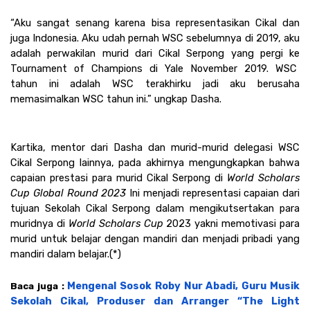
“Aku sangat senang karena bisa representasikan Cikal dan 
juga Indonesia. Aku udah pernah WSC sebelumnya di 2019, aku 
adalah perwakilan murid dari Cikal Serpong yang pergi ke 
Tournament of Champions di Yale November 2019. WSC  
tahun ini adalah WSC terakhirku jadi aku berusaha 
memasimalkan WSC tahun ini.” ungkap Dasha.
Kartika, mentor dari Dasha dan murid-murid delegasi WSC 
Cikal Serpong lainnya, pada akhirnya mengungkapkan bahwa 
capaian prestasi para murid Cikal Serpong di 
World Scholars 
Cup Global Round 2023 
Ini menjadi representasi capaian dari 
tujuan Sekolah Cikal Serpong dalam mengikutsertakan para 
muridnya di 
World Scholars Cup
 2023 yakni memotivasi para 
murid untuk belajar dengan mandiri dan menjadi pribadi yang 
mandiri dalam belajar.(*)
Mengenal Sosok Roby Nur Abadi, Guru Musik 
Baca juga : 
Sekolah Cikal, Produser dan Arranger “The Light 