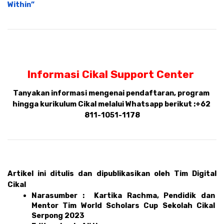
Within”
Informasi Cikal Support Center 
Tanyakan informasi mengenai pendaftaran, program 
hingga kurikulum Cikal melalui Whatsapp berikut :
+62 
811-1051-1178
Artikel ini ditulis dan dipublikasikan oleh Tim Digital 
Cikal 
Narasumber :  Kartika Rachma, Pendidik dan 
Mentor Tim World Scholars Cup Sekolah Cikal 
Serpong 2023