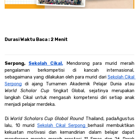
Durasi Waktu Baca : 2 Menit
Serpong, 
Sekolah Cikal.
 Mendorong para murid meraih 
pengalaman berkompetisi di kancah internasional, 
sebagaimana yang dilakukan oleh para murid dari 
Sekolah Cikal 
Serpong
 di ajang Turnamen Akademik Pelajar Dunia atau 
World Scholar Cup
 tingkat Global, sejatinya merupakan 
langkah Cikal untuk mengasah kompetensi diri setiap anak 
menjadi pelajar merdeka.
Di 
World Scholars Cup Global Round 
Thailand, pada
Agustus 
lalu, 10 murid 
Sekolah Cikal Serpong 
berhasil membuktikan 
kekuatan motivasi dan kemandirian dalam belajar dapat 
mendorong mereka meraih prestasi 11 Emas dan 26 Perak 