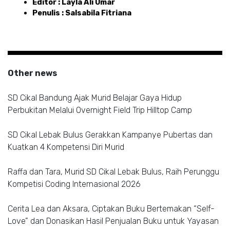
Editor : Layla Ali Umar 
Penulis : Salsabila Fitriana
Other news
SD Cikal Bandung Ajak Murid Belajar Gaya Hidup
Perbukitan Melalui Overnight Field Trip Hilltop Camp
SD Cikal Lebak Bulus Gerakkan Kampanye Pubertas dan
Kuatkan 4 Kompetensi Diri Murid
Raffa dan Tara, Murid SD Cikal Lebak Bulus, Raih Perunggu
Kompetisi Coding Internasional 2026
Cerita Lea dan Aksara, Ciptakan Buku Bertemakan “Self-
Love” dan Donasikan Hasil Penjualan Buku untuk Yayasan