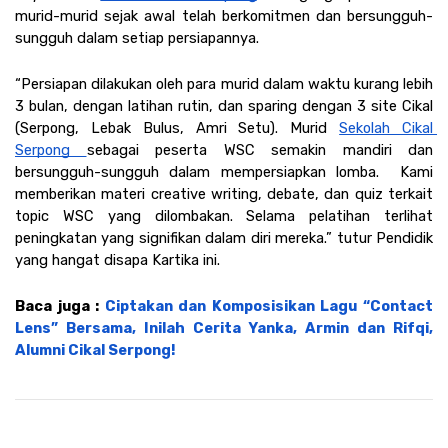
murid-murid sejak awal telah berkomitmen dan bersungguh-
sungguh dalam setiap persiapannya.
“Persiapan dilakukan oleh para murid dalam waktu kurang lebih 
3 bulan, dengan latihan rutin, dan sparing dengan 3 site Cikal 
(Serpong, Lebak Bulus, Amri Setu). Murid 
Sekolah Cikal 
Serpong 
sebagai peserta WSC semakin mandiri dan 
bersungguh-sungguh dalam mempersiapkan lomba.  Kami 
memberikan materi creative writing, debate, dan quiz terkait 
topic WSC yang dilombakan. Selama pelatihan terlihat 
peningkatan yang signifikan dalam diri mereka.” tutur Pendidik 
yang hangat disapa Kartika ini.
Baca juga : 
Ciptakan dan Komposisikan Lagu “Contact 
Lens” Bersama, Inilah Cerita Yanka, Armin dan Rifqi, 
Alumni Cikal Serpong!