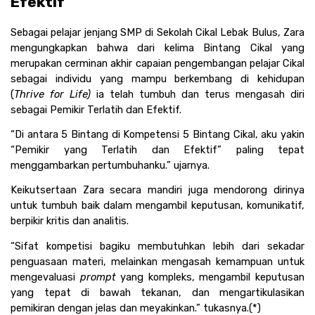
Efektif 
Sebagai pelajar jenjang SMP di Sekolah Cikal Lebak Bulus, Zara 
mengungkapkan bahwa dari kelima Bintang Cikal yang 
merupakan cerminan akhir capaian pengembangan pelajar Cikal 
sebagai individu yang mampu berkembang di kehidupan 
(
Thrive for Life)
 ia telah tumbuh dan terus mengasah diri 
sebagai Pemikir Terlatih dan Efektif.
“Di antara 5 Bintang di Kompetensi 5 Bintang Cikal, aku yakin 
“Pemikir yang Terlatih dan Efektif” paling tepat 
menggambarkan pertumbuhanku.” ujarnya.   
Keikutsertaan Zara secara mandiri juga mendorong dirinya 
untuk tumbuh baik dalam mengambil keputusan, komunikatif, 
berpikir kritis dan analitis. 
“Sifat kompetisi bagiku membutuhkan lebih dari sekadar 
penguasaan materi, melainkan mengasah kemampuan untuk 
mengevaluasi
 prompt 
yang kompleks, mengambil keputusan 
yang tepat di bawah tekanan, dan mengartikulasikan 
pemikiran dengan jelas dan meyakinkan.” tukasnya.(*)