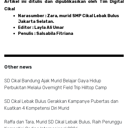
Artikel ini ditulis dan dipublikasikan oleh Tim Digital 
Cikal 
Narasumber : Zara, murid SMP Cikal Lebak Bulus 
Jakarta Selatan.
Editor : Layla Ali Umar
Penulis : Salsabila Fitriana
Other news
SD Cikal Bandung Ajak Murid Belajar Gaya Hidup
Perbukitan Melalui Overnight Field Trip Hilltop Camp
SD Cikal Lebak Bulus Gerakkan Kampanye Pubertas dan
Kuatkan 4 Kompetensi Diri Murid
Raffa dan Tara, Murid SD Cikal Lebak Bulus, Raih Perunggu