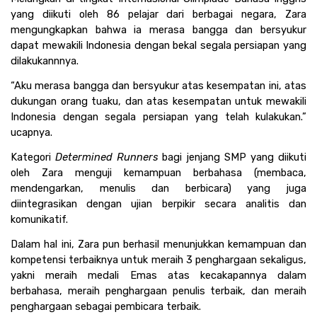
yang diikuti oleh 86 pelajar dari berbagai negara, Zara 
mengungkapkan bahwa ia merasa bangga dan bersyukur 
dapat mewakili Indonesia dengan bekal segala persiapan yang 
dilakukannnya.
“Aku merasa bangga dan bersyukur atas kesempatan ini, atas 
dukungan orang tuaku, dan atas kesempatan untuk mewakili 
Indonesia dengan segala persiapan yang telah kulakukan.” 
ucapnya. 
Kategori 
Determined Runners 
bagi jenjang SMP yang diikuti 
oleh Zara menguji kemampuan berbahasa (membaca, 
mendengarkan, menulis dan berbicara) yang juga 
diintegrasikan dengan ujian berpikir secara analitis dan 
komunikatif. 
Dalam hal ini, Zara pun berhasil menunjukkan kemampuan dan 
kompetensi terbaiknya untuk meraih 3 penghargaan sekaligus, 
yakni meraih medali Emas atas kecakapannya dalam 
berbahasa, meraih penghargaan penulis terbaik, dan meraih 
penghargaan sebagai pembicara terbaik.