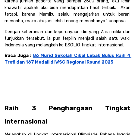
karena jumlah peserta yang sampai 2500 orang, aku lebih 
khawatir apakah aku bisa mendapatkan hasil terbaik.  Akan 
tetapi, karena Mamiku selalu mengajarkan untuk berani 
mencoba, maka aku jadi lebih tenang mencobanya.” ucapnya. 
Dengan keberanian dan kepercayaan diri yang Zara miliki dan 
tunjukkan tersebut, ia pun terpilih menjadi salah satu wakil 
Indonesia yang melangkah ke ESOLIO tingkat Internasional. 
Baca Juga : 
86 Murid Sekolah Cikal Lebak Bulus Raih 4 
Trofi dan 167 Medali di WSC Regional Round 2025
Raih 3 Penghargaan Tingkat 
Internasional
Melangkah di tingkat Internasional Olimpiade Bahasa Inggris 