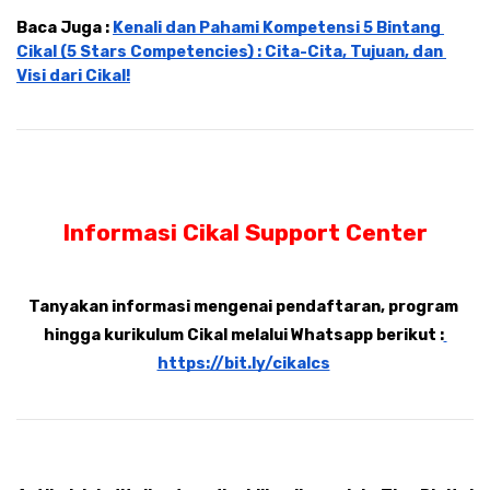
Baca Juga : 
Kenali dan Pahami Kompetensi 5 Bintang 
Cikal (5 Stars Competencies) : Cita-Cita, Tujuan, dan 
Visi dari Cikal!
Informasi Cikal Support Center
Tanyakan informasi mengenai pendaftaran, program 
hingga kurikulum Cikal melalui Whatsapp berikut :
https://bit.ly/cikalcs