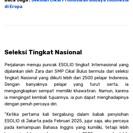
Baca Juga : 
Sekolah Cikal Promosikan Budaya Indonesia 
di Eropa
Seleksi Tingkat Nasional 
Perjalanan menuju puncak ESOLIO tingkat Internasional yang 
dijalankan oleh Zara dari SMP Cikal Bulus bermula dari seleksi 
tingkat Nasional yang diikuti lebih dari 2500 pelajar Indonesia. 
Dengan banyaknya pelajar yang turut serta, ia 
mengungkapkan sempat memiliki khawatiran. Namun, karena 
ia mengingat kembali tujuannya, ia pun dapat menghadapinya 
dengan penuh percaya diri.
“Ketika pertama kali bergabung dalam babak penyisihan 
ESOLIO di Jakarta pada Februari 2025, jujur saja, aku percaya 
pada kemampuan Bahasa Inggris yang kumiliki, tetapi lebih 