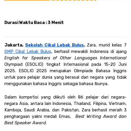
Durasi Waktu Baca : 3 Menit
Jakarta, 
Sekolah Cikal Lebak Bulus
. 
Zara, murid kelas 7 
SMP Cikal Lebak Bulus
, berhasil mewakili Indonesia di ajang 
English for Speakers of Other Languages International
Olympiad (ESOLIO) tingkat Internasional pada 15-20 Juni 
2025. ESOLIO 2025 merupakan Olimpiade Bahasa Inggris 
untuk para pelajar dunia yang berasal dari negara yang tidak 
menggunakan bahasa Inggris sebagai bahasa Ibunya. 
Dalam kompetisi yang diikuti oleh 86 pelajar dari negara-
negara Asia, antara lain Indonesia, Thailand, Filipina, Vietnam, 
Kamboja, Saudi Arabia, dan Pakistan, Zara berhasil meraih 3 
penghargaan yakni medali Emas,  
Best Writing Award dan 
Best Speaker Award.