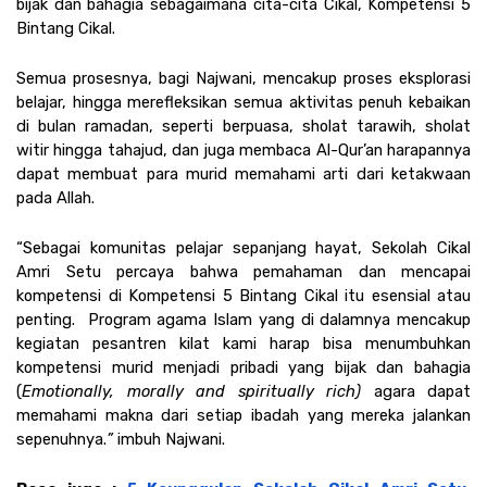
bijak dan bahagia sebagaimana cita-cita Cikal, Kompetensi 5 
Bintang Cikal.
Semua prosesnya, bagi Najwani, mencakup proses eksplorasi 
belajar, hingga merefleksikan semua aktivitas penuh kebaikan 
di bulan ramadan, seperti berpuasa, sholat tarawih, sholat 
witir hingga tahajud, dan juga membaca Al-Qur’an harapannya 
dapat membuat para murid memahami arti dari ketakwaan 
pada Allah. 
“Sebagai komunitas pelajar sepanjang hayat, Sekolah Cikal 
Amri Setu percaya bahwa pemahaman dan mencapai 
kompetensi di Kompetensi 5 Bintang Cikal itu esensial atau 
penting.  Program agama Islam yang di dalamnya mencakup 
kegiatan pesantren kilat kami harap bisa menumbuhkan 
kompetensi murid menjadi pribadi yang bijak dan bahagia 
(
Emotionally, morally and spiritually rich) 
agara dapat 
memahami makna dari setiap ibadah yang mereka jalankan 
sepenuhnya.
” 
imbuh Najwani.