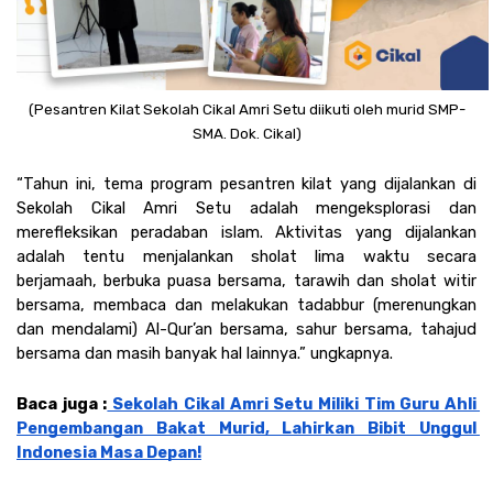
(Pesantren Kilat Sekolah Cikal Amri Setu diikuti oleh murid SMP-
SMA. Dok. Cikal)
“Tahun ini, tema program pesantren kilat yang dijalankan di 
Sekolah Cikal Amri Setu adalah mengeksplorasi dan 
merefleksikan peradaban islam. Aktivitas yang dijalankan 
adalah tentu menjalankan sholat lima waktu secara 
berjamaah, berbuka puasa bersama, tarawih dan sholat witir 
bersama, membaca dan melakukan tadabbur (merenungkan 
dan mendalami) Al-Qur’an bersama, sahur bersama, tahajud 
bersama dan masih banyak hal lainnya.” ungkapnya. 
Baca juga :
 Sekolah Cikal Amri Setu Miliki Tim Guru Ahli 
Pengembangan Bakat Murid, Lahirkan Bibit Unggul 
Indonesia Masa Depan!