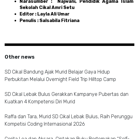
Narasumber :  Najwani, Pendidik Agama Islam 
Sekolah Cikal Amri Setu 
Editor : Layla Ali Umar 
Penulis : Salsabila Fitriana
Other news
SD Cikal Bandung Ajak Murid Belajar Gaya Hidup
Perbukitan Melalui Overnight Field Trip Hilltop Camp
SD Cikal Lebak Bulus Gerakkan Kampanye Pubertas dan
Kuatkan 4 Kompetensi Diri Murid
Raffa dan Tara, Murid SD Cikal Lebak Bulus, Raih Perunggu
Kompetisi Coding Internasional 2026
Cerita Lea dan Aksara, Ciptakan Buku Bertemakan “Self-