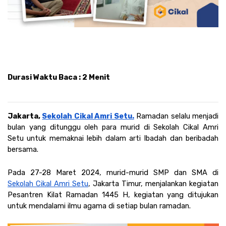
Durasi Waktu Baca : 2 Menit
Jakarta, 
Sekolah Cikal Amri Setu.
Ramadan selalu menjadi 
bulan yang ditunggu oleh para murid di Sekolah Cikal Amri 
Setu untuk memaknai lebih dalam arti Ibadah dan beribadah 
bersama. 
Pada 27-28 Maret 2024, murid-murid SMP dan SMA di 
Sekolah Cikal Amri Setu
, Jakarta Timur, menjalankan kegiatan 
Pesantren Kilat Ramadan 1445 H, kegiatan yang ditujukan 
untuk mendalami ilmu agama di setiap bulan ramadan. 