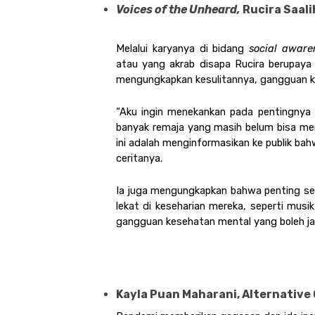
Voices of the Unheard,
 Rucira Saal
Melalui karyanya di bidang 
social aware
atau yang akrab disapa Rucira berupaya 
mengungkapkan kesulitannya, gangguan ke
“Aku ingin menekankan pada pentingnya p
banyak remaja yang masih belum bisa men
ini adalah menginformasikan ke publik ba
ceritanya. 
Ia juga mengungkapkan bahwa penting seka
lekat di keseharian mereka, seperti musi
gangguan kesehatan mental yang boleh jadi
Kayla Puan Maharani, Alternative 