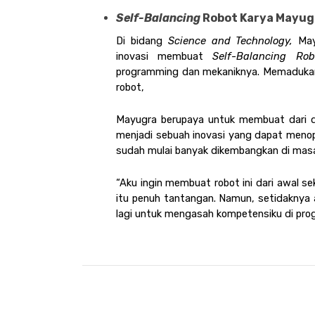
Self-Balancing 
Robot Karya Mayugra
Di bidang 
Science and Technology, 
May
inovasi membuat 
Self-Balancing Ro
programming dan mekaniknya. Memadukan
robot, 
Mayugra berupaya untuk membuat dari d
menjadi sebuah inovasi yang dapat menop
sudah mulai banyak dikembangkan di masa 
“Aku ingin membuat robot ini dari awal se
itu penuh tantangan. Namun, setidaknya 
lagi untuk mengasah kompetensiku di pro