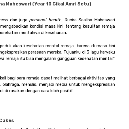
iha Maheswari (Year 10 Cikal Amri Setu)
ness
 dan juga 
personal health
, Rucira Saaliha Maheswari 
mengabadikan kondisi masa kini tentang kesulitan remaja 
sehatan mentalnya di keseharian. 
eduli akan kesehatan mental remaja, karena di masa kini 
gekspresikan perasaan mereka. Tujuanku di 3 lagu karyaku 
hwa remaja itu bisa mengalami gangguan kesehatan mental.” 
li bagi para remaja dapat melihat berbagai aktivitas yang 
k, olahraga, menulis, menjadi media untuk mengekspresikan 
 di rasakan dengan cara lebih positif. 
Cakes 