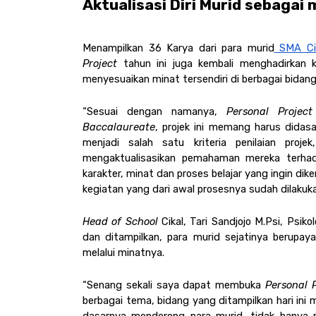
Aktualisasi Diri Murid sebagai
Menampilkan 36 Karya dari para murid
 SMA Ci
Project 
tahun ini juga kembali menghadirkan k
menyesuaikan minat tersendiri di berbagai bidang
“Sesuai dengan namanya, 
Personal Projec
Baccalaureate
, projek ini memang harus didas
menjadi salah satu kriteria penilaian proj
mengaktualisasikan pemahaman mereka terhada
karakter, minat dan proses belajar yang ingin dik
kegiatan yang dari awal prosesnya sudah dilakuk
Head of School 
Cikal, Tari Sandjojo M.Psi, Psi
dan ditampilkan, para murid sejatinya berupaya
melalui minatnya. 
“Senang sekali saya dapat membuka 
Personal P
berbagai tema, bidang yang ditampilkan hari ini 