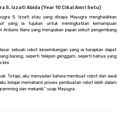
 S. Izzati Abida (Year 10 Cikal Amri Setu)
ugra S. Izzati atau yang disapa Mayugra menghadirkan 
bot 
yang ia tujukan untuk meningkatkan kemampuan 
 Arduino Nano yang merupakan papan sirkuit pengembang 
asar sebuah robot keseimbangan yang ia harapkan dapat 
ang barang, seperti telepon genggam, seperti halnya yang 
kini.
kali. Tetapi, aku menyadari bahwa membuat robot dari awal 
aku belajar memahami proses pembuatan robot lebih dalam 
gramming dan mekanik.” ucap Mayugra. 