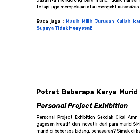
dasarnya mendorong para murid, tidak hanya m
tetapi juga mempelajari atau mengaktualisasikan d
Baca juga : 
Masih Milih Jurusan Kuliah ka
Supaya Tidak Menyesal!
Personal Project Exhibition
Personal Project Exhibition Sekolah Cikal Amr
gagasan kreatif dan inovatif dari para murid SM
murid di beberapa bidang, penasaran? Simak di ba