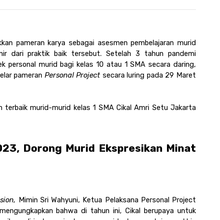
kan pameran karya sebagai asesmen pembelajaran murid 
nir dari praktik baik tersebut. Setelah 3 tahun pandemi 
ek personal murid bagi kelas 10 atau 1 SMA secara daring, 
gelar pameran 
Personal Project
 secara luring pada 29 Maret 
 terbaik murid-murid kelas 1 SMA Cikal Amri Setu Jakarta 
023, Dorong Murid Ekspresikan Minat 
sion, 
Mimin Sri Wahyuni, Ketua Pelaksana Personal Project 
mengungkapkan bahwa di tahun ini, Cikal berupaya untuk 