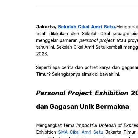
Jakarta, 
Sekolah Cikal Amri Setu.
Menggerak
telah dilakukan oleh Sekolah Cikal sebagai pio
menggelar pameran 
personal project 
atau proy
tahun ini, Sekolah Cikal Amri Setu kembali meng
2023. 
Seperti apa cerita dan potret karya dan gagasan
Timur? Selengkapnya simak di bawah ini.
Personal Project Exhibition
 2
dan Gagasan Unik Bermakna
Mengangkat tema 
Impactful Unleash of Expres
Exhibition
 SMA Cikal Amri Setu
 Jakarta Timur 