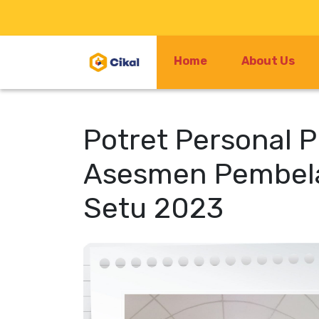
Home
About Us
Potret Personal P
Asesmen Pembelaj
Setu 2023