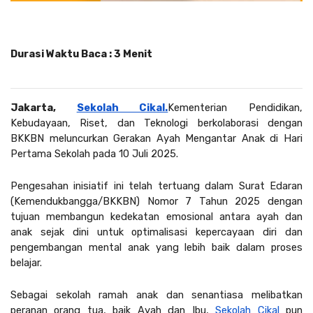
Durasi Waktu Baca : 3 Menit
Jakarta, 
Sekolah Cikal.
Kementerian Pendidikan, 
Kebudayaan, Riset, dan Teknologi berkolaborasi dengan 
BKKBN meluncurkan Gerakan Ayah Mengantar Anak di Hari 
Pertama Sekolah pada 10 Juli 2025.
Pengesahan inisiatif ini telah tertuang dalam Surat Edaran 
(Kemendukbangga/BKKBN) Nomor 7 Tahun 2025 dengan 
tujuan membangun kedekatan emosional antara ayah dan 
anak sejak dini untuk optimalisasi kepercayaan diri dan 
pengembangan mental anak yang lebih baik dalam proses 
belajar. 
Sebagai sekolah ramah anak dan senantiasa melibatkan 
peranan orang tua, baik Ayah dan Ibu, 
Sekolah Cikal
 pun 