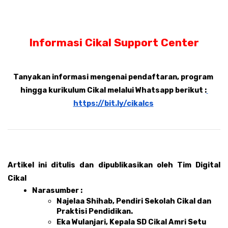
Informasi Cikal Support Center
Tanyakan informasi mengenai pendaftaran, program 
hingga kurikulum Cikal melalui Whatsapp berikut :
https://bit.ly/cikalcs
Artikel ini ditulis dan dipublikasikan oleh Tim Digital 
Cikal 
Narasumber : 
Najelaa Shihab, Pendiri Sekolah Cikal dan 
Praktisi Pendidikan.
Eka Wulanjari, Kepala SD Cikal Amri Setu