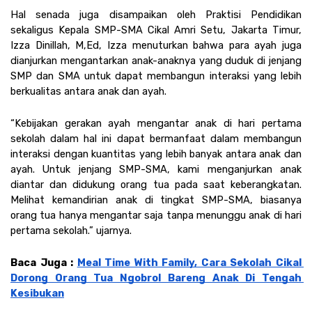
Hal senada juga disampaikan oleh Praktisi Pendidikan 
sekaligus Kepala SMP-SMA Cikal Amri Setu, Jakarta Timur, 
Izza Dinillah, M,Ed, Izza menuturkan bahwa para ayah juga 
dianjurkan mengantarkan anak-anaknya yang duduk di jenjang 
SMP dan SMA untuk dapat membangun interaksi yang lebih 
berkualitas antara anak dan ayah.
“Kebijakan gerakan ayah mengantar anak di hari pertama 
sekolah dalam hal ini dapat bermanfaat dalam membangun 
interaksi dengan kuantitas yang lebih banyak antara anak dan 
ayah. Untuk jenjang SMP-SMA, kami menganjurkan anak 
diantar dan didukung orang tua pada saat keberangkatan. 
Melihat kemandirian anak di tingkat SMP-SMA, biasanya 
orang tua hanya mengantar saja tanpa menunggu anak di hari 
pertama sekolah.” ujarnya.
Baca Juga : 
Meal Time With Family, Cara Sekolah Cikal 
Dorong Orang Tua Ngobrol Bareng Anak Di Tengah 
Kesibukan