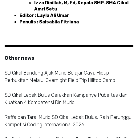
Izza Dinillah, M, Ed, Kepala SMP-SMA Cikal 
Amri Setu
Editor : Layla Ali Umar 
Penulis : Salsabila Fitriana
Other news
SD Cikal Bandung Ajak Murid Belajar Gaya Hidup
Perbukitan Melalui Overnight Field Trip Hilltop Camp
SD Cikal Lebak Bulus Gerakkan Kampanye Pubertas dan
Kuatkan 4 Kompetensi Diri Murid
Raffa dan Tara, Murid SD Cikal Lebak Bulus, Raih Perunggu
Kompetisi Coding Internasional 2026