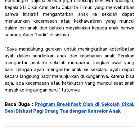
Pandangan Najelaa Shihab juga didukung oleh Eka Wulanjari, 
Kepala SD Cikal Amri Setu Jakarta Timur, yang menyebutkan 
bahwa inisiatif mengantarkan anak ke sekolah dapat 
menurunkan kecemasan atau kekhawatiran yang muncul 
dalam diri anak dan bahkan meyakinkan kepada anak bahwa 
seorang Ayah “hadir” di sisinya.
“Saya mendukung gerakan untuk meningkatkan keterlibatan 
ayah dalam pendidikan anak dan keseharian anak. Gerakan 
mengantar anak ke sekolah merupakan langkah awal yang 
baik. Dengan ayah mengantar anak ke sekolah, ayah dapat 
secara langsung hadir menunjukkan dukungannya, karena bisa 
saja, ada kecemasan atau ketakutan yang muncul saat anak 
masuk ke lingkungan baru.” tuturnya.
Baca Juga : 
Program Breakfast Club di Sekolah Cikal, 
Sesi Diskusi Pagi Orang Tua dengan Konselor Anak