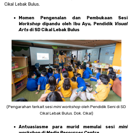
Cikal Lebak Bulus. 
Momen Pengenalan dan Pembukaan Sesi 
Workshop
 dipandu oleh Ibu Ayu, Pendidik 
Visual 
Arts
 di SD Cikal Lebak Bulus
(Pengarahan terkait sesi 
mini workshop 
oleh Pendidik Seni di SD 
Cikal Lebak Bulus. Dok. Cikal)
Antuasiasme para murid memulai sesi 
mini 
workshop 
di 
Media Resources Centre 