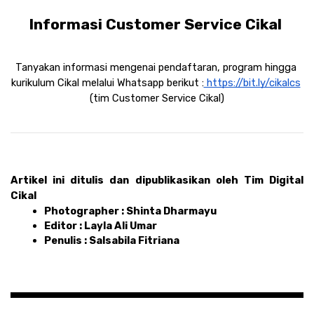
Informasi Customer Service Cikal 
Tanyakan informasi mengenai pendaftaran, program hingga 
kurikulum Cikal melalui Whatsapp berikut :
 https://bit.ly/cikalcs
(tim Customer Service Cikal)
Artikel ini ditulis dan dipublikasikan oleh Tim Digital 
Cikal 
Photographer : Shinta Dharmayu 
Editor : Layla Ali Umar 
Penulis : Salsabila Fitriana