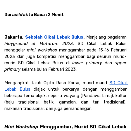
Durasi Waktu Baca : 2 Menit
Jakarta, 
Sekolah Cikal Lebak Bulus
. 
Menjelang pagelaran 
Playground of Mataram 2023
, SD Cikal Lebak Bulus 
menggelar 
mini workshop
 menggambar pada 15-16 Februari 
2023 dan juga kompetisi menggambar bagi seluruh murid-
murid SD Cikal Lebak Bulus di 
lower primary 
dan 
upper 
primary 
selama bulan Februari 2023. 
Mengangkat tajuk Cipta-Rasa-Karsa, murid-murid 
SD Cikal 
Lebak Bulus
 diajak untuk berkarya dengan menggambar 
beberapa tema objek, seperti wayang (Pandawa Lima), kultur 
(baju tradisional, batik, gamelan, dan tari tradisional), 
makanan tradisional, dan juga pemandangan. 
Mini Workshop
 Menggambar, Murid SD Cikal Lebak 