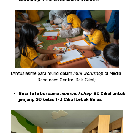
(Antusiasme para murid dalam 
mini workshop
 di Media 
Resources Centre. Dok. Cikal)
Sesi foto bersama 
mini workshop 
 SD Cikal untuk 
jenjang SD kelas 1-3 Cikal Lebak Bulus