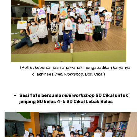
(Potret kebersamaan anak-anak mengabadikan karyanya 
di akhir sesi 
mini workshop
. Dok. Cikal)
Sesi foto bersama 
mini workshop 
SD Cikal untuk 
jenjang SD kelas 4-6 SD Cikal Lebak Bulus 