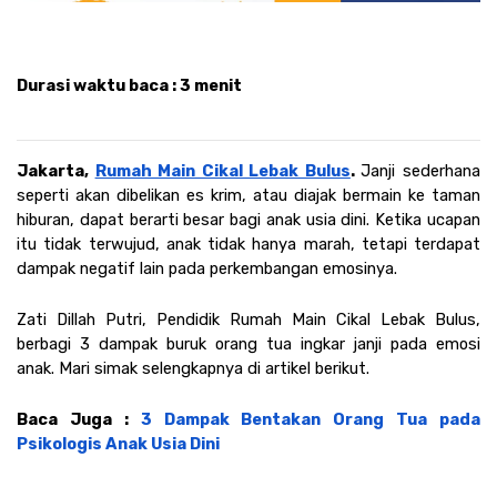
Durasi waktu baca 
: 3 menit
Jakarta, 
Rumah Main Cikal Lebak Bulus
. 
Janji sederhana 
seperti akan dibelikan es krim, atau diajak bermain ke taman 
hiburan, dapat berarti besar bagi anak usia dini. Ketika ucapan 
itu tidak terwujud, anak tidak hanya marah, tetapi terdapat 
dampak negatif lain pada perkembangan emosinya. 
Zati Dillah Putri, Pendidik Rumah Main Cikal Lebak Bulus, 
berbagi 3 dampak buruk orang tua ingkar janji pada emosi 
anak. Mari simak selengkapnya di artikel berikut.
Baca Juga : 
3 Dampak Bentakan Orang Tua pada 
Psikologis Anak Usia Dini