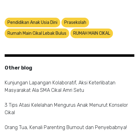
Pendidikan Anak Usia Dini
Prasekolah
Rumah Main Cikal Lebak Bulus
RUMAH MAIN CIKAL
Other blog
Kunjungan Lapangan Kolaboratif, Aksi Keterlibatan
Masyarakat Ala SMA Cikal Amri Setu
3 Tips Atasi Kelelahan Mengurus Anak Menurut Konselor
Cikal
Orang Tua, Kenali Parenting Burnout dan Penyebabnya!