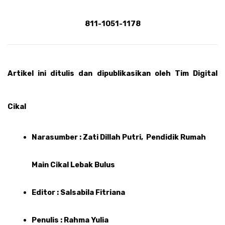
811-1051-1178
Artikel ini ditulis dan dipublikasikan oleh Tim Digital 
Cikal 
Narasumber : Zati Dillah Putri,  Pendidik Rumah 
Main Cikal Lebak Bulus
Editor : Salsabila Fitriana
Penulis : Rahma Yulia 