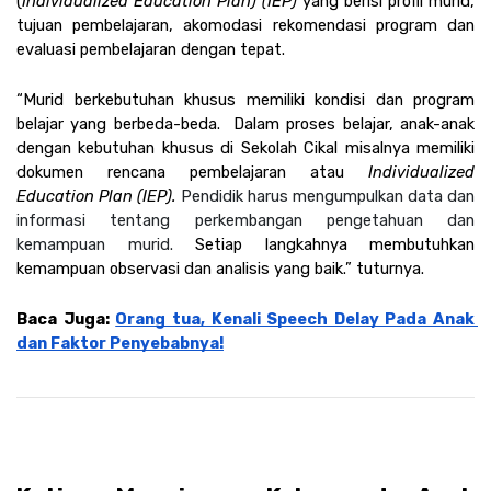
(
Individualized Education Plan) (IEP)
 yang berisi profil murid, 
tujuan pembelajaran, akomodasi rekomendasi program dan 
evaluasi pembelajaran dengan tepat.
“Murid berkebutuhan khusus memiliki kondisi dan program 
belajar yang berbeda-beda.  Dalam proses belajar, anak-anak 
dengan kebutuhan khusus di Sekolah Cikal misalnya memiliki 
dokumen rencana pembelajaran atau 
Individualized 
Education Plan (IEP). 
Pendidik harus mengumpulkan data dan 
informasi tentang perkembangan pengetahuan dan 
kemampuan murid. 
Setiap langkahnya membutuhkan 
kemampuan observasi dan analisis yang baik.” tuturnya.
Baca Juga: 
Orang tua, Kenali Speech Delay Pada Anak 
dan Faktor Penyebabnya!