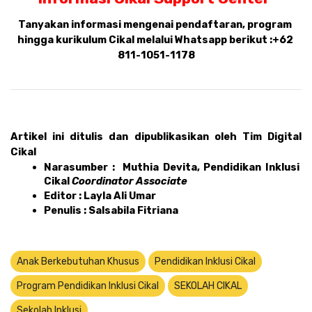
Tanyakan informasi mengenai pendaftaran, program 
hingga kurikulum Cikal melalui Whatsapp berikut :
+62 
811-1051-1178
Artikel ini ditulis dan dipublikasikan oleh Tim Digital 
Cikal 
Narasumber :  Muthia Devita, Pendidikan Inklusi 
Cikal 
Coordinator Associate
Editor : Layla Ali Umar 
Penulis : Salsabila Fitriana
Anak Berkebutuhan Khusus
Pendidikan Inklusi Cikal
Program Pendidikan Inklusi Cikal
SEKOLAH CIKAL
Sekolah Inklusi