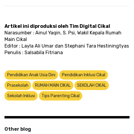
Artikel ini diproduksi oleh Tim Digital Cikal
Narasumber : Ainul Yaqin, S. Psi, Wakil Kepala Rumah 
Main Cikal 
Editor : Layla Ali Umar dan Stephani Tara Hestiningtyas
Penulis : Salsabila Fitriana 
Pendidikan Anak Usia Dini
Pendidikan Inklusi Cikal
Prasekolah
RUMAH MAIN CIKAL
SEKOLAH CIKAL
Sekolah Inklusi
Tips Parenting Cikal
Other blog