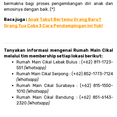
bermakna bagi proses pengembangan diri anak dan 
emosinya dengan baik. (*)
Baca juga : 
Anak Takut Bertemu Orang Baru? 
Orang Tua Coba 3 Cara Pendampingan ini Yuk!
Tanyakan informasi mengenai Rumah Main Cikal 
melalui tim membership setiap lokasi berikut: 
Rumah Main Cikal Lebak Bulus : (+62) 811-1723-
551 
(Whatsapp)
Rumah Main Cikal Serpong : (+62) 852-1773-7124 
(Whatsapp)
Rumah Main Cikal Surabaya : (+62) 815-1550-
1010 
(Whatsapp)
Rumah Main Cikal Bandung : (+62) 851-6143-
2320 
(Whatsapp)