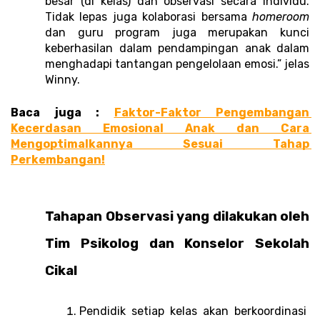
besar (di kelas) dan observasi secara individu. 
Tidak lepas juga kolaborasi bersama 
homeroom
dan guru program juga merupakan kunci 
keberhasilan dalam pendampingan anak dalam 
menghadapi tantangan pengelolaan emosi.” jelas 
Winny. 
Baca juga : 
Faktor-Faktor Pengembangan 
Kecerdasan Emosional Anak dan Cara 
Mengoptimalkannya Sesuai Tahap 
Perkembangan!
Tahapan Observasi yang dilakukan oleh 
Tim Psikolog dan Konselor Sekolah 
Cikal 
Pendidik setiap kelas akan berkoordinasi 