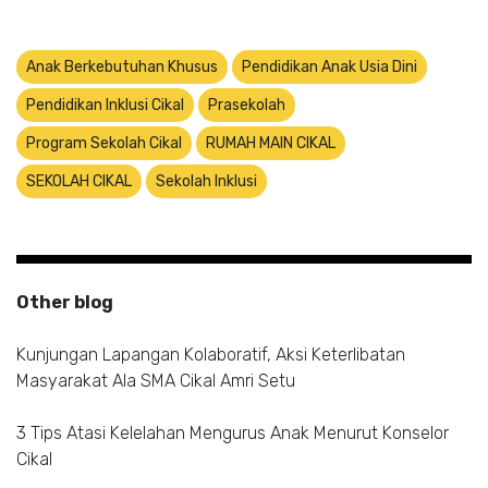
Anak Berkebutuhan Khusus
Pendidikan Anak Usia Dini
Pendidikan Inklusi Cikal
Prasekolah
Program Sekolah Cikal
RUMAH MAIN CIKAL
SEKOLAH CIKAL
Sekolah Inklusi
Other blog
Kunjungan Lapangan Kolaboratif, Aksi Keterlibatan
Masyarakat Ala SMA Cikal Amri Setu
3 Tips Atasi Kelelahan Mengurus Anak Menurut Konselor
Cikal