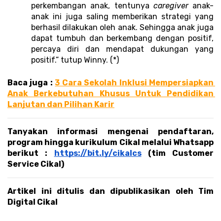
perkembangan anak, tentunya 
caregiver 
anak-
anak ini juga saling memberikan strategi yang 
berhasil dilakukan oleh anak. Sehingga anak juga 
dapat tumbuh dan berkembang dengan positif, 
percaya diri dan mendapat dukungan yang 
positif.” tutup Winny. (*)
Baca juga : 
3 Cara Sekolah Inklusi Mempersiapkan 
Anak Berkebutuhan Khusus Untuk Pendidikan 
Lanjutan dan Pilihan Karir
Tanyakan informasi mengenai pendaftaran, 
program hingga kurikulum Cikal melalui Whatsapp 
berikut : 
https://bit.ly/cikalcs
 (tim Customer 
Service Cikal)
Artikel ini ditulis dan dipublikasikan oleh Tim 
Digital Cikal 