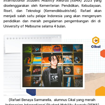
International Student Mobility Awards (IISMA) 
2023 yang 
diselenggarakan oleh Kementerian Pendidikan, Kebudayaan, 
Riset, dan Teknologi (Kemendikbudristek). Rafael akan 
menjadi salah satu pelajar Indonesia yang akan mengenyam 
pendidikan dan meraih pengalaman pengembangan diri di  
University of Melbourne selama 4 bulan.
(Rafael Benaya Sarmanella,  alumnus Cikal yang meraih 
Indonesian International Student Mobility Awards (IISMA) 