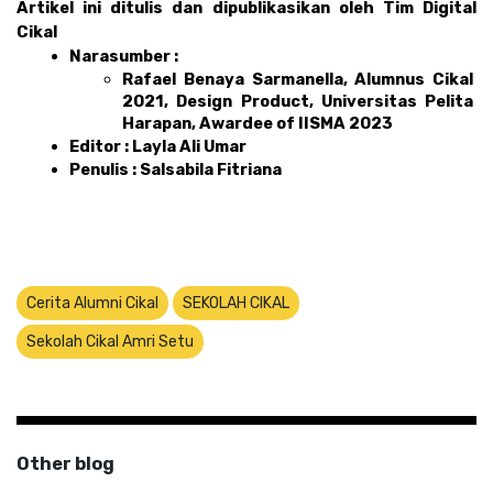
Artikel ini ditulis dan dipublikasikan oleh Tim Digital 
Cikal 
Narasumber : 
Rafael Benaya Sarmanella, Alumnus Cikal 
2021, Design Product, Universitas Pelita 
Harapan, Awardee of IISMA 2023
Editor : Layla Ali Umar 
Penulis : Salsabila Fitriana
Cerita Alumni Cikal
SEKOLAH CIKAL
Sekolah Cikal Amri Setu
Other blog