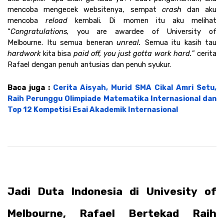
mencoba mengecek websitenya, sempat 
crash
 dan aku 
mencoba 
reload
 kembali. Di momen itu aku melihat 
“
Congratulations, 
you are awardee of University of 
Melbourne. Itu semua beneran 
unreal. 
Semua itu kasih tau 
hardwork
 kita bisa 
paid off, you just gotta work hard.
” cerita 
Rafael dengan penuh antusias dan penuh syukur.
Baca juga : 
Cerita Aisyah, Murid SMA Cikal Amri Setu, 
Raih Perunggu Olimpiade Matematika Internasional dan 
Top 12 Kompetisi Esai Akademik Internasional
Jadi Duta Indonesia di Univesity of 
Melbourne, Rafael Bertekad Raih 