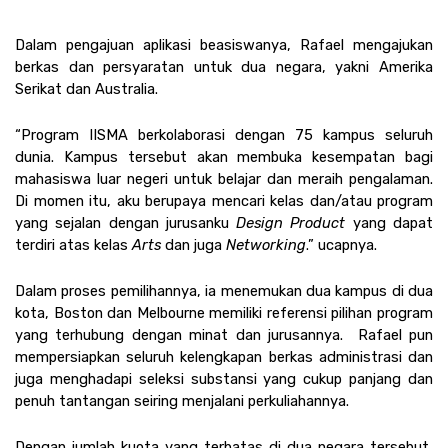
Dalam pengajuan aplikasi beasiswanya, Rafael mengajukan 
berkas dan persyaratan untuk dua negara, yakni Amerika 
Serikat dan Australia. 
“Program IISMA berkolaborasi dengan 75 kampus seluruh 
dunia. Kampus tersebut akan membuka kesempatan bagi 
mahasiswa luar negeri untuk belajar dan meraih pengalaman. 
Di momen itu, aku berupaya mencari kelas dan/atau program 
yang sejalan dengan jurusanku 
Design Product
 yang dapat 
terdiri atas kelas 
Arts
 dan juga 
Networking
.” ucapnya. 
Dalam proses pemilihannya, ia menemukan dua kampus di dua 
kota, Boston dan Melbourne memiliki referensi pilihan program 
yang terhubung dengan minat dan jurusannya.  Rafael pun 
mempersiapkan seluruh kelengkapan berkas administrasi dan 
juga menghadapi seleksi substansi yang cukup panjang dan 
penuh tantangan seiring menjalani perkuliahannya.
Dengan jumlah kuota yang terbatas di dua negara tersebut, 