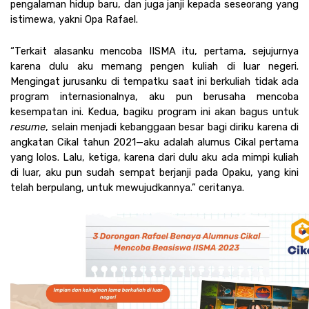
pengalaman hidup baru, dan juga janji kepada seseorang yang 
istimewa, yakni Opa Rafael.
“Terkait alasanku mencoba IISMA itu, pertama, sejujurnya 
karena dulu aku memang pengen kuliah di luar negeri. 
Mengingat jurusanku di tempatku saat ini berkuliah tidak ada 
program internasionalnya, aku pun berusaha mencoba 
kesempatan ini. Kedua, bagiku program ini akan bagus untuk 
resume
, selain menjadi kebanggaan besar bagi diriku karena di 
angkatan Cikal tahun 2021—aku adalah alumus Cikal pertama 
yang lolos. Lalu, ketiga, karena dari dulu aku ada mimpi kuliah 
di luar, aku pun sudah sempat berjanji pada Opaku, yang kini 
telah berpulang, untuk mewujudkannya.” ceritanya.