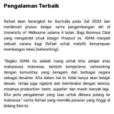
Pengalaman Terbaik 
Rafael akan berangkat ke Australia pada Juli 2023 dan 
menikmati proses belajar serta pengembangan diri di 
University of Melbourne selama 4 bulan. Bagi Alumnus Cikal 
yang mengambil studi 
Design Product
 ini, IISMA menjadi 
sebuah sarana bagi Rafael untuk melatih kemampuan 
membangun relasi 
(networking)
. 
“Bagiku IISMA itu adalah ruang untuk kita, pelajar atau 
mahasiswa Indonesia, berlatih kompetensi 
networking
dengan komunitas yang beragam dari berbagai negara 
sebagai desainer. Kita dalam hal ini tidak hanya akan belajar 
desain, tetapi juga ngobrol dan beinteraksi dengan lainnya, 
misalnya 
production team, supplier
 dan masih banyak lagi.  
Kita perlu pengalaman yang luas untuk dibawa pulang ke 
Indonesia.” cerita Rafael yang memiliki 
passion
 yang tinggi di 
bidang Seni ini.