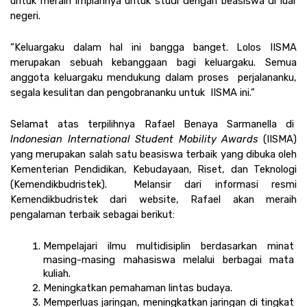
untuk meraih impiannya untuk studi dengan beasiswa di luar 
negeri. 
“Keluargaku dalam hal ini bangga banget. Lolos IISMA 
merupakan sebuah kebanggaan bagi keluargaku. Semua 
anggota keluargaku mendukung dalam proses  perjalananku, 
segala kesulitan dan pengobrananku untuk  IISMA ini.”
Selamat atas terpilihnya Rafael Benaya Sarmanella di  
Indonesian International Student Mobility Awards
 (IISMA) 
yang merupakan salah satu beasiswa terbaik yang dibuka oleh 
Kementerian Pendidikan, Kebudayaan, Riset, dan Teknologi 
(Kemendikbudristek).  Melansir dari informasi resmi 
Kemendikbudristek dari website, Rafael akan meraih 
pengalaman terbaik sebagai berikut: 
Mempelajari ilmu multidisiplin berdasarkan minat 
masing-masing mahasiswa melalui berbagai mata 
kuliah. 
Meningkatkan pemahaman lintas budaya.
Memperluas jaringan, meningkatkan jaringan di tingkat 