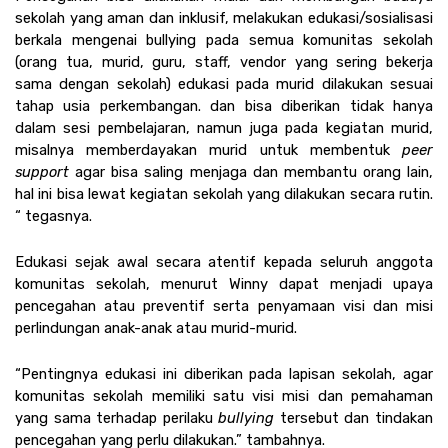
sekolah yang aman dan inklusif, melakukan edukasi/sosialisasi 
berkala mengenai bullying pada semua komunitas sekolah 
(orang tua, murid, guru, staff, vendor yang sering bekerja 
sama dengan sekolah) edukasi pada murid dilakukan sesuai 
tahap usia perkembangan. dan bisa diberikan tidak hanya 
dalam sesi pembelajaran, namun juga pada kegiatan murid, 
misalnya memberdayakan murid untuk membentuk 
peer 
support 
agar bisa saling menjaga dan membantu orang lain, 
hal ini bisa lewat kegiatan sekolah yang dilakukan secara rutin. 
“ tegasnya.
Edukasi sejak awal secara atentif kepada seluruh anggota 
komunitas sekolah, menurut Winny dapat menjadi upaya 
pencegahan atau preventif serta penyamaan visi dan misi 
perlindungan anak-anak atau murid-murid.  
“Pentingnya edukasi ini diberikan pada lapisan sekolah, agar 
komunitas sekolah memiliki satu visi misi dan pemahaman 
yang sama terhadap perilaku 
bullying 
tersebut dan tindakan 
pencegahan yang perlu dilakukan.” tambahnya.