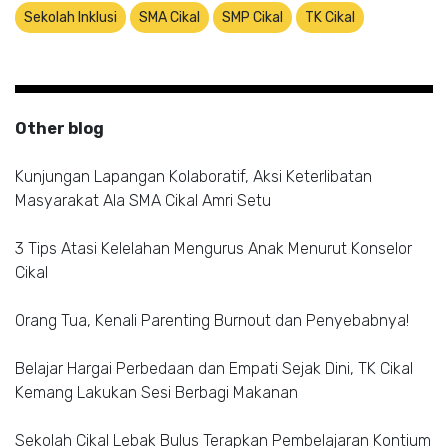
Sekolah Inklusi
SMA Cikal
SMP Cikal
TK Cikal
Other blog
Kunjungan Lapangan Kolaboratif, Aksi Keterlibatan
Masyarakat Ala SMA Cikal Amri Setu
3 Tips Atasi Kelelahan Mengurus Anak Menurut Konselor
Cikal
Orang Tua, Kenali Parenting Burnout dan Penyebabnya!
Belajar Hargai Perbedaan dan Empati Sejak Dini, TK Cikal
Kemang Lakukan Sesi Berbagi Makanan
Sekolah Cikal Lebak Bulus Terapkan Pembelajaran Kontium