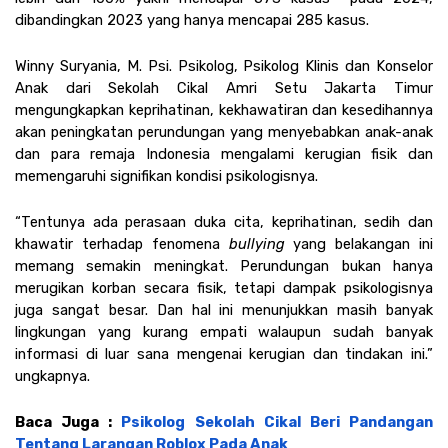
dibandingkan 2023 yang hanya mencapai 285 kasus.  
Winny Suryania, M. Psi. Psikolog, Psikolog Klinis dan Konselor 
Anak dari Sekolah Cikal Amri Setu Jakarta Timur 
mengungkapkan keprihatinan, kekhawatiran dan kesedihannya 
akan peningkatan perundungan yang menyebabkan anak-anak 
dan para remaja Indonesia mengalami kerugian fisik dan 
memengaruhi signifikan kondisi psikologisnya. 
“Tentunya ada perasaan duka cita, keprihatinan, sedih dan 
khawatir terhadap fenomena 
bullying
 yang belakangan ini 
memang semakin meningkat. Perundungan bukan hanya 
merugikan korban secara fisik, tetapi dampak psikologisnya 
juga sangat besar. Dan hal ini menunjukkan masih banyak 
lingkungan yang kurang empati walaupun sudah banyak 
informasi di luar sana mengenai kerugian dan tindakan ini.” 
ungkapnya. 
Baca Juga : 
Psikolog Sekolah Cikal Beri Pandangan 
Tentang Larangan Roblox Pada Anak