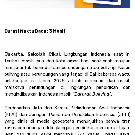
Durasi Waktu Baca : 3 Menit
Jakarta, Sekolah Cikal. 
Lingkungan Indonesia saat ini 
terlihat masih jauh dari kata aman bagi anak-anak maupun 
remaja untuk terhindar dari perundungan atau bullying. Kasus 
bullying atau perundungan yang terjadi di Bali beberapa waktu 
belakangan di tahun 2025 adalah cerminan dari masih 
maraknya perundungan di lingkungan pendidikan dan 
mengindikasikan Indonesia masih 
“Darurat Bullying”
. 
Berdasarkan data dari Komisi Perlindungan Anak Indonesia 
(KPAI) dan Jaringan Pemantau Pendidikan Indonesia (JPPI) 
yang dirilis di media goodstats menunjukkan bahwa tren 
kasus perundungan di lingkungan pendidikan meningkat tajam 
lebih dari 100% yakni mencapai 573 kasus  pada 2024, 