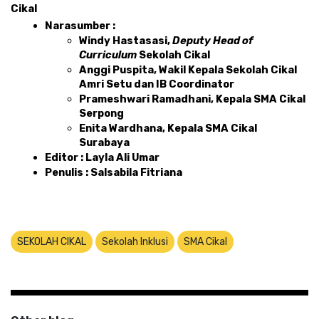
Cikal 
Narasumber :
Windy Hastasasi, 
Deputy Head of 
Curriculum 
Sekolah Cikal
Anggi Puspita, Wakil Kepala Sekolah Cikal 
Amri Setu dan IB Coordinator
Prameshwari Ramadhani, Kepala SMA Cikal 
Serpong
Enita Wardhana, Kepala SMA Cikal 
Surabaya
Editor : Layla Ali Umar 
Penulis : Salsabila Fitriana
SEKOLAH CIKAL
Sekolah Inklusi
SMA Cikal