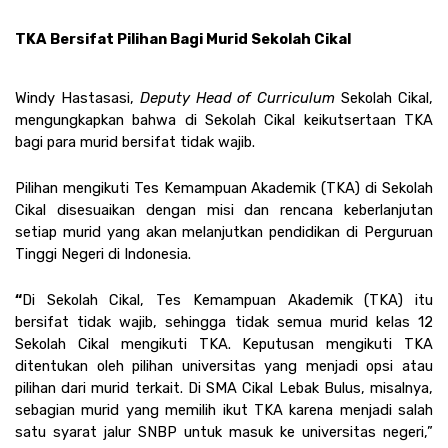
TKA Bersifat Pilihan Bagi Murid Sekolah Cikal
Windy Hastasasi, 
Deputy Head of Curriculum 
Sekolah Cikal, 
mengungkapkan bahwa di Sekolah Cikal keikutsertaan TKA 
bagi para murid bersifat tidak wajib. 
Pilihan mengikuti Tes Kemampuan Akademik (TKA) di Sekolah 
Cikal disesuaikan dengan misi dan rencana keberlanjutan 
setiap murid yang akan melanjutkan pendidikan di Perguruan 
Tinggi Negeri di Indonesia.
“
Di Sekolah Cikal, Tes Kemampuan Akademik (TKA) itu 
bersifat tidak wajib, sehingga tidak semua murid kelas 12 
Sekolah Cikal mengikuti TKA. Keputusan mengikuti TKA 
ditentukan oleh pilihan universitas yang menjadi opsi atau 
pilihan dari murid terkait. Di SMA Cikal Lebak Bulus, misalnya, 
sebagian murid yang memilih ikut TKA karena menjadi salah 
satu syarat jalur SNBP untuk masuk ke universitas negeri,” 