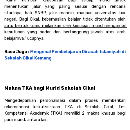
“Kami memberi kebebasan bagi setiap murid untuk 
menentukan jalur yang paling sesuai dengan rencana 
studinya, baik SNBP, jalur mandiri, maupun universitas luar 
negeri. 
Bagi Cikal, keberhasilan belajar tidak ditentukan oleh 
satu bentuk ujian, melainkan oleh kesiapan murid mengambil 
keputusan yang sadar dan bertanggung jawab atas arah 
belajarnya.” 
ucapnya. 
Baca Juga : 
Mengenal Pembelajaran Dirasah Islamiyah di 
Sekolah Cikal Kemang
Makna TKA bagi Murid Sekolah Cikal
Mengedepankan personalisasi dalam proses memberikan 
rekomendasi keikutsertaan TKA di Sekolah Cikal, Tes 
Kompetensi Akademik (TKA) memiliki 2 makna khusus bagi 
para murid, antara lain: