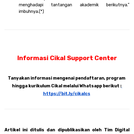
menghadapi tantangan akademik berikutnya.” 
imbuhnya.(*)
Informasi Cikal Support Center
Tanyakan informasi mengenai pendaftaran, program 
hingga kurikulum Cikal melalui Whatsapp berikut :
https://bit.ly/cikalcs
Artikel ini ditulis dan dipublikasikan oleh Tim Digital 