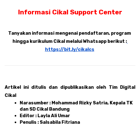
Informasi Cikal Support Center
Tanyakan informasi mengenai pendaftaran, program 
hingga kurikulum Cikal melalui Whatsapp berikut :
https://bit.ly/cikalcs
Artikel ini ditulis dan dipublikasikan oleh Tim Digital 
Cikal 
Narasumber : Mohammad Rizky Satria, Kepala TK 
dan SD Cikal Bandung
Editor : Layla Ali Umar 
Penulis : Salsabila Fitriana