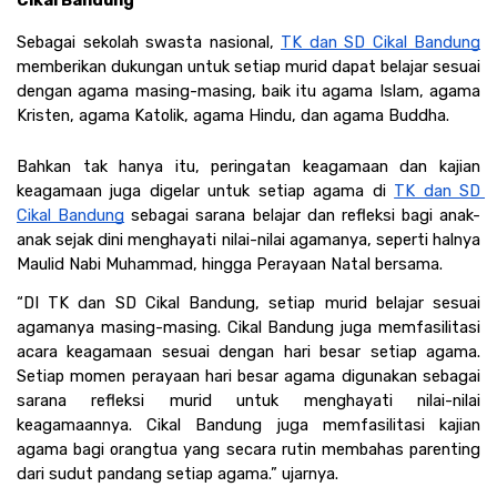
Sebagai sekolah swasta nasional, 
TK dan SD Cikal Bandung
memberikan dukungan untuk setiap murid dapat belajar sesuai 
dengan agama masing-masing, baik itu agama Islam, agama 
Kristen, agama Katolik, agama Hindu, dan agama Buddha. 
Bahkan tak hanya itu, peringatan keagamaan dan kajian 
keagamaan juga digelar untuk setiap agama di 
TK dan SD 
Cikal Bandung
 sebagai sarana belajar dan refleksi bagi anak-
anak sejak dini menghayati nilai-nilai agamanya, seperti halnya 
Maulid Nabi Muhammad, hingga Perayaan Natal bersama. 
“DI TK dan SD Cikal Bandung, setiap murid belajar sesuai 
agamanya masing-masing. Cikal Bandung juga memfasilitasi 
acara keagamaan sesuai dengan hari besar setiap agama. 
Setiap momen perayaan hari besar agama digunakan sebagai 
sarana refleksi murid untuk menghayati nilai-nilai 
keagamaannya. Cikal Bandung juga memfasilitasi kajian 
agama bagi orangtua yang secara rutin membahas parenting 
dari sudut pandang setiap agama.” ujarnya. 