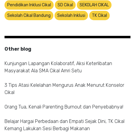
Pendidikan Inklusi Cikal
SD Cikal
SEKOLAH CIKAL
Sekolah Cikal Bandung
Sekolah Inklusi
TK Cikal
Other blog
Kunjungan Lapangan Kolaboratif, Aksi Keterlibatan
Masyarakat Ala SMA Cikal Amri Setu
3 Tips Atasi Kelelahan Mengurus Anak Menurut Konselor
Cikal
Orang Tua, Kenali Parenting Burnout dan Penyebabnya!
Belajar Hargai Perbedaan dan Empati Sejak Dini, TK Cikal
Kemang Lakukan Sesi Berbagi Makanan