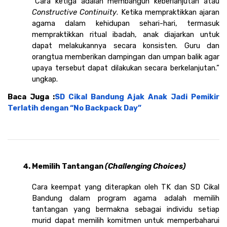
“Cara ketiga adalah membangun keberlanjutan atau 
Constructive Continuity
. Ketika mempraktikkan ajaran 
agama dalam kehidupan sehari-hari, termasuk 
mempraktikkan ritual ibadah, anak diajarkan untuk 
dapat melakukannya secara konsisten. Guru dan 
orangtua memberikan dampingan dan umpan balik agar 
upaya tersebut dapat dilakukan secara berkelanjutan.” 
ungkap. 
Baca Juga :
SD Cikal Bandung Ajak Anak Jadi Pemikir 
Terlatih dengan “No Backpack Day”
Memilih Tantangan 
(Challenging Choices)
Cara keempat yang diterapkan oleh TK dan SD Cikal 
Bandung dalam program agama adalah memilih 
tantangan yang bermakna sebagai individu setiap 
murid dapat memilih komitmen untuk memperbaharui 