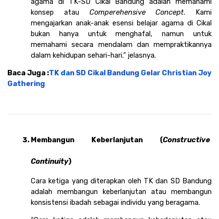
agama di TK-SD Cikal Bandung adalah memahami 
konsep atau 
Comperehensive Concept
. Kami 
mengajarkan anak-anak esensi belajar agama di Cikal 
bukan hanya untuk menghafal, namun untuk 
memahami secara mendalam dan mempraktikannya 
dalam kehidupan sehari-hari.” jelasnya. 
Baca Juga :
TK dan SD Cikal Bandung Gelar Christian Joy 
Gathering
Membangun Keberlanjutan (
Constructive 
Continuity
)
Cara ketiga yang diterapkan oleh TK dan SD Bandung 
adalah membangun keberlanjutan atau membangun 
konsistensi ibadah sebagai individu yang beragama.