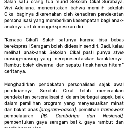
Salah satu orang tua murid Sekolah Cikal Surabaya, 
Vivi Adeliana, menceritakan bahwa memilih sekolah 
Cikal baginya dikarenakan oleh kehadiran pendekatan 
personalisasi yang memberikan kesempatan bagi anak-
anaknya untuk mengekspresikan diri. 
“Kenapa Cikal? Salah satunya karena bisa bebas 
berekspresi! Seragam boleh didesain sendiri. Jadi, kalau 
melihat anak-anak Sekolah Cikal pasti punya 
style
masing-masing yang merepresentasikan karakternya. 
Rambut boleh diwarnai dan sepatu tidak harus hitam.” 
ceritanya. 
Menghadirkan pendekatan personalisasi sejak awal 
pendiriannya, Sekolah Cikal telah menerapkan 
pendekatan personalisasi di dalam berbagai aspek, baik 
dalam pemilihan program yang menyesuaikan minat 
dan bakat anak 
(program-based)
, pemilihan
 framework
pembelajaran 
(IB, Cambdrige dan Nasional),
pembentukan gaya seragam batik, gaya rambut dan 