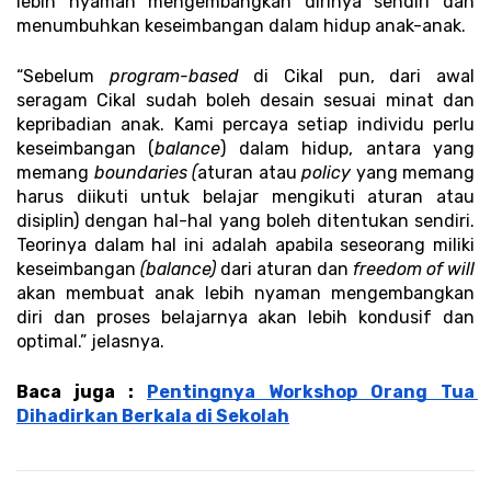
lebih nyaman mengembangkan dirinya sendiri dan 
menumbuhkan keseimbangan dalam hidup anak-anak.
“Sebelum 
program-based
 di Cikal pun, dari awal 
seragam Cikal sudah boleh desain sesuai minat dan 
kepribadian anak. Kami percaya setiap individu perlu 
keseimbangan (
balance
) dalam hidup, antara yang 
memang
 boundaries (
aturan atau 
policy 
yang memang 
harus diikuti untuk belajar mengikuti aturan atau 
disiplin) dengan hal-hal yang boleh ditentukan sendiri. 
Teorinya dalam hal ini adalah apabila seseorang miliki 
keseimbangan 
(balance)
 dari aturan dan 
freedom of will
akan membuat anak lebih nyaman mengembangkan 
diri dan proses belajarnya akan lebih kondusif dan 
optimal.” jelasnya.
Baca juga : 
Pentingnya Workshop Orang Tua 
Dihadirkan Berkala di Sekolah