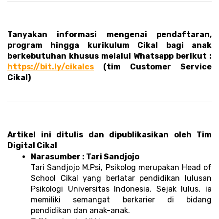
Tanyakan informasi mengenai pendaftaran, 
program hingga kurikulum Cikal bagi anak 
berkebutuhan khusus melalui Whatsapp berikut : 
https://bit.ly/cikalcs
 (tim Customer Service 
Cikal)
Artikel ini ditulis dan dipublikasikan oleh Tim 
Digital Cikal 
Narasumber : Tari Sandjojo 
Tari Sandjojo M.Psi, Psikolog merupakan Head of 
School Cikal yang berlatar pendidikan lulusan 
Psikologi Universitas Indonesia. Sejak lulus, ia 
memiliki semangat berkarier di bidang 
pendidikan dan anak-anak. 