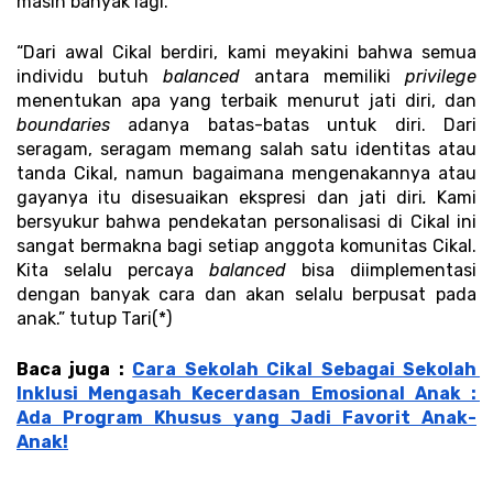
masih banyak lagi. 
“Dari awal Cikal berdiri, kami meyakini bahwa semua 
individu butuh
 balanced
 antara memiliki 
privilege
menentukan apa yang terbaik menurut jati diri, dan
boundaries 
adanya batas-batas untuk diri. Dari 
seragam, seragam memang salah satu identitas atau 
tanda Cikal, namun bagaimana mengenakannya atau 
gayanya itu disesuaikan ekspresi dan jati diri
.
 Kami 
bersyukur bahwa pendekatan personalisasi di Cikal ini 
sangat bermakna bagi setiap anggota komunitas Cikal. 
Kita selalu percaya 
balanced
 bisa diimplementasi 
dengan banyak cara dan akan selalu berpusat pada 
anak.” tutup Tari(*)
Baca juga : 
Cara Sekolah Cikal Sebagai Sekolah 
Inklusi Mengasah Kecerdasan Emosional Anak : 
Ada Program Khusus yang Jadi Favorit Anak-
Anak!