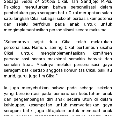
Sebagai 
Head of School
 Cikal, Tari Sandjojo M.Psi, 
Psikolog menuturkan bahwa personalisasi dalam 
pembetukan gaya seragam batik Cikal merupakan salah 
satu langkah Cikal sebagai sekolah berbasis kompetensi 
dan selalu berfokus pada anak untuk untuk 
mengimplementasikan personalisasi secara maksimal. 
“Sebenarnya sejak dulu Cikal telah melakukan 
personalisasi. Namun, seiring Cikal bertumbuh usaha 
Cikal untuk mengimplementasikan komitmen 
personalisasi secara maksimal semakin banyak dan 
semakin kuat. Misalnya melalui personalisasi gaya 
seragam batik setiap anggota komunitas Cikal, baik itu 
murid, guru, juga tim Cikal.”
Ia juga menyebutkan bahwa pada sebagai sekolah 
yang berorientasi pada pemenuhan kebutuhan anak 
dan pengembangan diri anak secara utuh di dalam 
kehidupan, kesempatan untuk memvariasikan gaya 
seragam batik juga ditujukan untuk membuat anak 