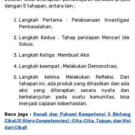
dengan 5 tahapan, antara lain :
Langkah Pertama : Pelaksanaan Investigasi 
Permasalahan, 
Langkah Kedua : Tahap persiapan Mencari Ide 
Solusi, 
Langkah Ketiga : Membuat Aksi
Langkah keempat : Melakukan Demonstrasi,
Langkah kelima: Melakukan Refleksi. Dari 
tahapan ini, ada produk yang dihasilkan dan ada 
aksi yang diterapkan secara nyata dan 
berkelanjutan pada suatu komunitas, bisa 
menjadi capaian keberhasilan.
Baca juga : 
Kenali dan Pahami Kompetensi 5 Bintang 
Cikal 
(5 Stars Competencies) 
: Cita-Cita, Tujuan, dan Visi 
dari Cikal!