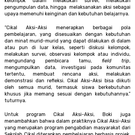
kelompok dalam melakukan survei, melakukan 
pengumpulan data, hingga  melaksanakan aksi sebagai 
upaya memenuhi keinginan dan kebutuhan belajarnya. 
“Cikal Aksi-Aksi menerapkan berbagai pola 
pembelajaran, yang disesuaikan dengan kebutuhan 
dan minat murid-murid yang dapat dilakukan di dalam 
atau pun di luar kelas, seperti diskusi kelompok, 
melakukan survei, observasi kelompok atau individu, 
mengundang pembicara tamu, 
field trip
, 
mengumpulkan data, investigasi pada komunitas 
tertentu, membuat rencana aksi, melakukan 
demonstrasi dan refleksi. Cikal Aksi-Aksi bisa diikuti 
oleh semua murid, termasuk siswa berkebutuhan 
khusus jika memang sesuai dengan kebutuhannya.” 
tuturnya. 
Untuk program Cikal Aksi-Aksi, Boki juga 
menambahkan bahwa dalam praktiknya Cikal Aksi-Aksi 
yang merupakan program pengabdian masyarakat dari 
Sekolah Cikal diterapkan pembelajaran berbasis projek, 