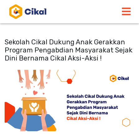
Sekolah Cikal Dukung Anak Gerakkan
Program Pengabdian Masyarakat Sejak
Dini Bernama Cikal Aksi-Aksi !