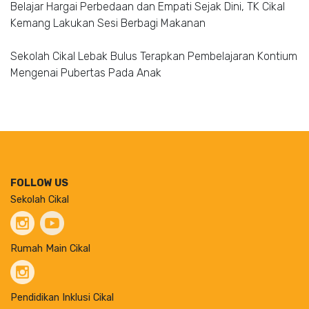
Belajar Hargai Perbedaan dan Empati Sejak Dini, TK Cikal
Kemang Lakukan Sesi Berbagi Makanan
Sekolah Cikal Lebak Bulus Terapkan Pembelajaran Kontium
Mengenai Pubertas Pada Anak
FOLLOW US
Sekolah Cikal
Rumah Main Cikal
Pendidikan Inklusi Cikal