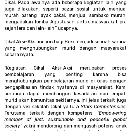
Cikal. Pada awalnya ada beberapa kegiatan lain yang 
juga dilakukan, seperti bazar sosial untuk menjual 
murah barang layak pakai, menjual sembako murah, 
mengadakan lomba Agustusan untuk masyarakat pra 
sejahtera dan lain-lain.” ucapnya. 
Cikal Aksi-Aksi ini pun bagi Boki menjadi sebuah sarana 
yang menghubungkan murid dengan masyarakat 
secara nyata. 
“Kegiatan Cikal Aksi-Aksi merupakan proses 
pembelajaran yang penting karena bisa 
menghubungkan pembelajaran murid di kelas dengan 
pengaplikasian tindak nyatanya di masyarakat. Kami 
berharap dapat membangun kesadaran dan empati 
murid akan komunitas sekitarnya. Ini jelas terkait juga 
dengan visi sekolah Cikal yaitu 
5 Stars Competencies
. 
Terutama terkait dengan kompetensi 
“Empowering 
member of just, sustainable and peaceful global 
society” 
yakni mendorong dan mengasah potensi anak 