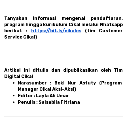
Tanyakan informasi mengenai pendaftaran, 
program hingga kurikulum Cikal melalui Whatsapp 
berikut : 
https://bit.ly/cikalcs
 (tim Customer 
Service Cikal)
Artikel ini ditulis dan dipublikasikan oleh Tim 
Digital Cikal 
Narasumber : Boki Nur Astuty (Program 
Manager Cikal Aksi-Aksi)
Editor : Layla Ali Umar 
Penulis : Salsabila Fitriana 