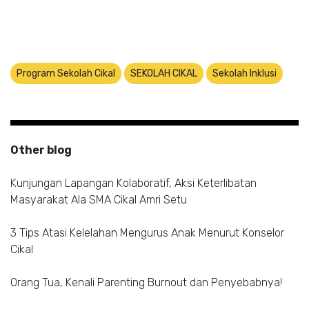
Program Sekolah Cikal
SEKOLAH CIKAL
Sekolah Inklusi
Other blog
Kunjungan Lapangan Kolaboratif, Aksi Keterlibatan
Masyarakat Ala SMA Cikal Amri Setu
3 Tips Atasi Kelelahan Mengurus Anak Menurut Konselor
Cikal
Orang Tua, Kenali Parenting Burnout dan Penyebabnya!