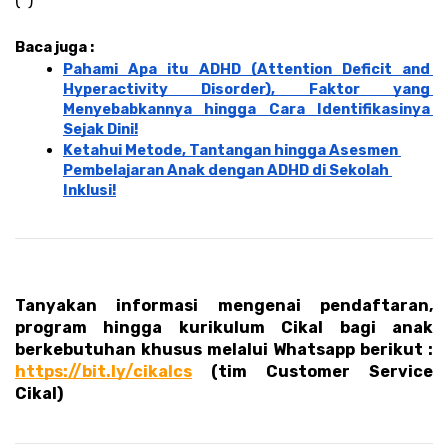
(*)
Baca juga : 
Pahami Apa itu ADHD (Attention Deficit and 
Hyperactivity Disorder), Faktor yang 
Menyebabkannya hingga Cara Identifikasinya 
Sejak Dini!
Ketahui Metode, Tantangan hingga Asesmen 
Pembelajaran Anak dengan ADHD di Sekolah 
Inklusi!
Tanyakan informasi mengenai pendaftaran, 
program hingga kurikulum Cikal bagi anak 
berkebutuhan khusus melalui Whatsapp berikut : 
https://bit.ly/cikalcs
 (tim Customer Service 
Cikal)