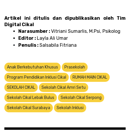
Artikel ini ditulis dan dipublikasikan oleh Tim 
Digital Cikal 
Narasumber : 
Vitriani Sumarlis, M.Psi, Psikolog
Editor : 
Layla Ali Umar 
Penulis : 
Salsabila Fitriana 
Anak Berkebutuhan Khusus
Prasekolah
Program Pendidikan Inklusi Cikal
RUMAH MAIN CIKAL
SEKOLAH CIKAL
Sekolah Cikal Amri Setu
Sekolah Cikal Lebak Bulus
Sekolah Cikal Serpong
Sekolah Cikal Surabaya
Sekolah Inklusi