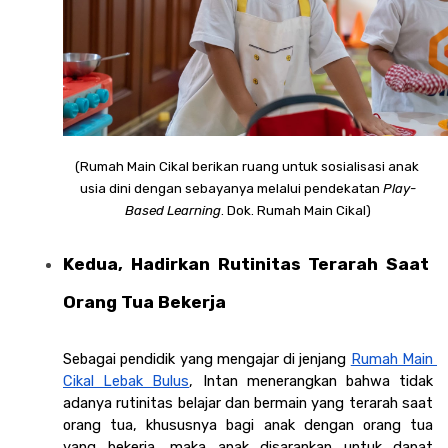
(Rumah Main Cikal berikan ruang untuk sosialisasi anak 
usia dini dengan sebayanya melalui pendekatan 
Play-
Based Learning
. Dok. Rumah Main Cikal)
Kedua, Hadirkan Rutinitas Terarah Saat 
Orang Tua Bekerja 
Sebagai pendidik yang mengajar di jenjang 
Rumah Main 
Cikal Lebak Bulus
, Intan menerangkan bahwa tidak 
adanya rutinitas belajar dan bermain yang terarah saat 
orang tua, khususnya bagi anak dengan orang tua 
yang bekerja, maka anak disarankan untuk dapat 