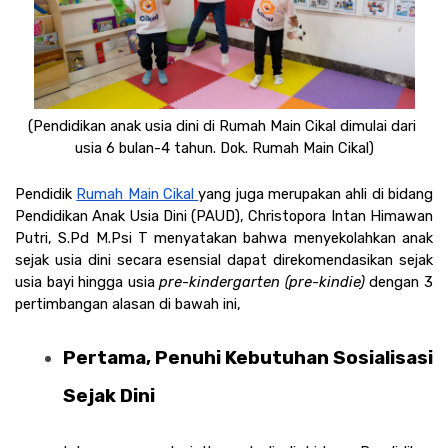
(Pendidikan anak usia dini di Rumah Main Cikal dimulai dari 
usia 6 bulan-4 tahun. Dok. Rumah Main Cikal)
Pendidik 
Rumah Main Cikal 
yang juga merupakan ahli di bidang 
Pendidikan Anak Usia Dini (PAUD), Christopora Intan Himawan 
Putri, S.Pd M.Psi T menyatakan bahwa menyekolahkan anak 
sejak usia dini secara esensial dapat direkomendasikan sejak 
usia bayi hingga usia 
pre-kindergarten (pre-kindie)
 dengan 3 
pertimbangan alasan di bawah ini, 
Pertama, Penuhi Kebutuhan Sosialisasi 
Sejak Dini 