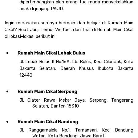
dipertimbangkan oleh orang tua muda menyekolahkan 
anak di jenjang PAUD. 
Ingin merasakan serunya bermain dan belajar di Rumah Main 
Cikal? Buat Janji Temu, Visitasi, dan Trial di Rumah Main Cikal 
di lokasi-lokasi berikut ini 
Rumah Main Cikal Lebak Bulus
Jl. Lebak Bulus II No.16A, Lb. Bulus, Kec. Cilandak, Kota 
Jakarta Selatan, Daerah Khusus Ibukota Jakarta 
12440
Rumah Main Cikal Serpong 
Jl. Ciater Rawa Mekar Jaya, Serpong, Tangerang 
Selatan, Banten 15310
Rumah Main Cikal Bandung
Jl. Ranggamalela No.1, Tamansari, Kec. Bandung 
Wetan, Kota Bandung, Jawa Barat