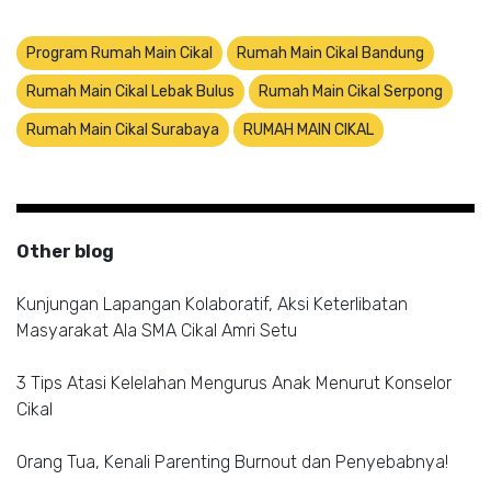
Program Rumah Main Cikal
Rumah Main Cikal Bandung
Rumah Main Cikal Lebak Bulus
Rumah Main Cikal Serpong
Rumah Main Cikal Surabaya
RUMAH MAIN CIKAL
Other blog
Kunjungan Lapangan Kolaboratif, Aksi Keterlibatan
Masyarakat Ala SMA Cikal Amri Setu
3 Tips Atasi Kelelahan Mengurus Anak Menurut Konselor
Cikal
Orang Tua, Kenali Parenting Burnout dan Penyebabnya!