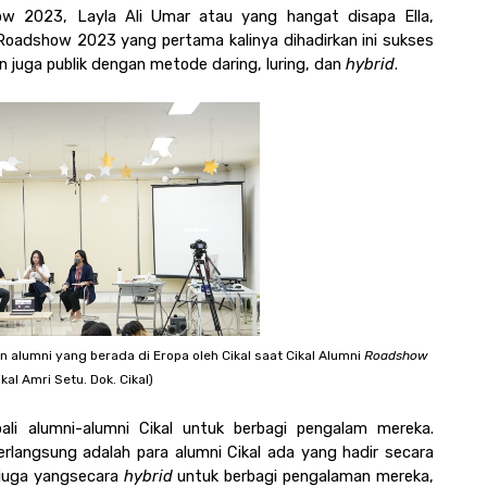
ow 2023, Layla Ali Umar atau yang hangat disapa Ella, 
oadshow 2023 yang pertama kalinya dihadirkan ini sukses 
n juga publik dengan metode daring, luring, dan 
hybrid
.
 alumni yang berada di Eropa oleh Cikal saat Cikal Alumni 
Roadshow
kal Amri Setu. Dok. Cikal)
i alumni-alumni Cikal untuk berbagi pengalam mereka. 
rlangsung adalah para alumni Cikal ada yang hadir secara 
juga yang
secara
 hybrid
 untuk berbagi pengalaman mereka, 