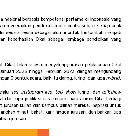
a nasional berbasis kompetensi pertama di Indonesia yang 
dan menerapkan pendekatan personalisasi bagi setiap anak 
ndiri secara resmi sebagai alumni untuk bertumbuh menjadi 
dari keberhasilan Cikal sebagai lembaga pendidikan yang 
l, Cikal telah selesai menyelenggarakan pelaksanaan Cikal 
k Januari 2023 hingga Februari 2023 dengan mengundang 
gan 3 bentuk acara, baik itu daring, luring, dan juga 
hybrid.
lalui sesi 
instagram live
, 
talk show 
luring, dan 
talkshow
l dan juga publik secara umum, para alumni Cikal berbagi 
jurusan kuliah dan kampus pilihan mereka, inspirasi untuk 
gkan minat, bakat, karir hingga jurusan, dan bahkan tips 
lihan jurusan.