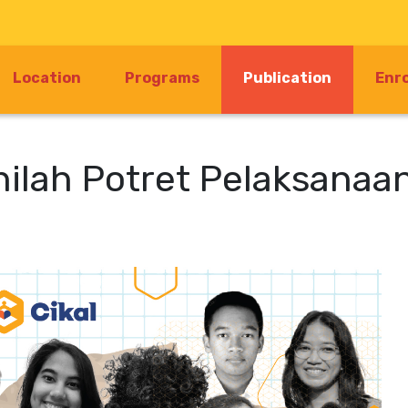
(current)
Location
Programs
Publication
Enr
Inilah Potret Pelaksanaa