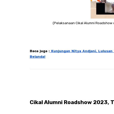
(Pelaksanaan Cikal Alumni Roadshow dih
Baca juga :
 Kunjungan Nitya Andjani, Lulusan S
Belanda!
Cikal Alumni Roadshow 2023, 