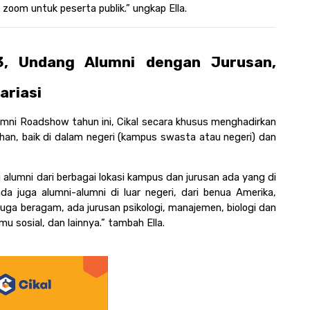
zoom untuk peserta publik.” ungkap Ella.  
, Undang Alumni dengan Jurusan, 
ariasi
mni Roadshow tahun ini, Cikal secara khusus menghadirkan 
lihan, baik di dalam negeri (kampus swasta atau negeri) dan 
alumni dari berbagai lokasi kampus dan jurusan ada yang di 
a juga alumni-alumni di luar negeri, dari benua Amerika, 
juga beragam, ada jurusan psikologi, manajemen, biologi dan 
lmu sosial, dan lainnya.” tambah Ella. 