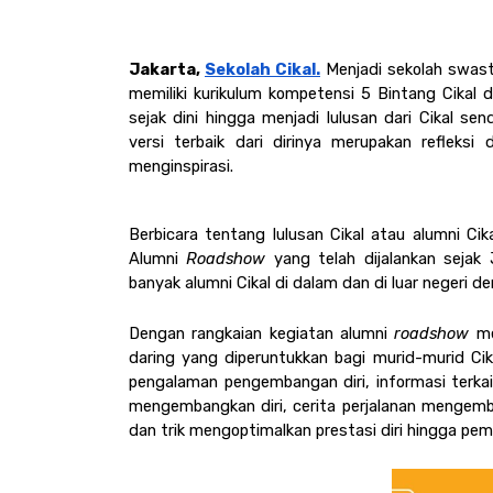
Jakarta, 
Sekolah Cikal.
 Menjadi sekolah swast
memiliki kurikulum kompetensi 5 Bintang Cikal 
sejak dini hingga menjadi lulusan dari Cikal se
versi terbaik dari dirinya merupakan refleksi 
menginspirasi. 
Berbicara tentang lulusan Cikal atau alumni Cika
Alumni 
Roadshow
 yang telah dijalankan seja
banyak alumni Cikal di dalam dan di luar negeri den
Dengan rangkaian kegiatan alumni 
roadshow
 me
daring yang diperuntukkan bagi murid-murid Cika
pengalaman pengembangan diri, informasi terkait 
mengembangkan diri, cerita perjalanan mengemban
dan trik mengoptimalkan prestasi diri hingga pemi