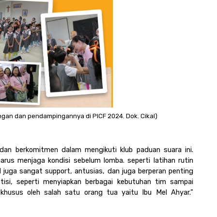
gan dan pendampingannya di PICF 2024. Dok. Cikal)
an berkomitmen dalam mengikuti klub paduan suara ini. 
us menjaga kondisi sebelum lomba. seperti latihan rutin 
juga sangat support, antusias, dan juga berperan penting 
si, seperti menyiapkan berbagai kebutuhan tim sampai 
khusus oleh salah satu orang tua yaitu Ibu Mel Ahyar.” 