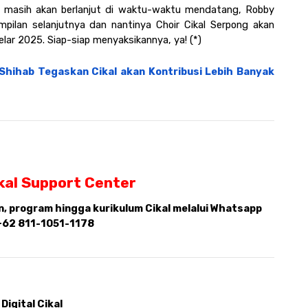
g masih akan berlanjut di waktu-waktu mendatang, Robby 
lan selanjutnya dan nantinya Choir Cikal Serpong akan 
lar 2025. Siap-siap menyaksikannya, ya! (*)
 Shihab Tegaskan Cikal akan Kontribusi Lebih Banyak 
kal Support Center 
 program hingga kurikulum Cikal melalui Whatsapp 
+62 811-1051-1178
Digital Cikal 