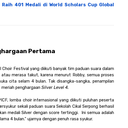
 Raih 401 Medali di World Scholars Cup Global 
ghargaan Pertama 
l Choir Festival yang diikuti banyak tim paduan suara dalam 
 atau merasa takut, karena menurut Robby, semua proses 
suka cita selam 4 bulan. Tak disangka-sangka, penampilan 
l meriah penghargaan 
Silver Level 4. 
PICF, lomba choir internasional yang diikuti puluhan peserta 
rsyukur sekali paduan suara Sekolah Cikal Serpong berhasil 
n medali Silver dengan score tertinggi.  Ini semua adalah 
selama 4 bulan.” ujarnya dengan penuh rasa syukur.