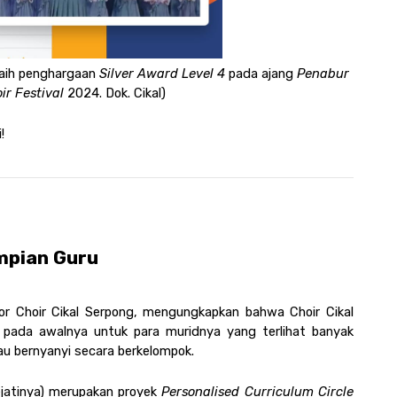
aih penghargaan 
Silver Award Level 4 
pada ajang 
Penabur 
ir Festival
 2024. Dok. Cikal)
! 
mpian Guru 
or Choir Cikal Serpong, mengungkapkan bahwa Choir Cikal 
pada awalnya untuk para muridnya yang terlihat banyak 
tau bernyanyi secara berkelompok. 
jatinya) merupakan proyek 
Personalised Curriculum Circle