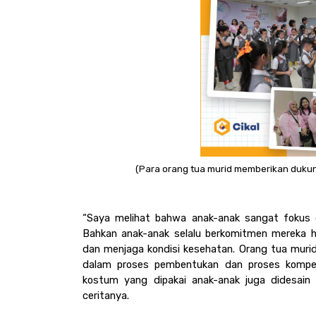
(Para orang tua murid memberikan dukun
“Saya melihat bahwa anak-anak sangat fokus d
Bahkan anak-anak selalu berkomitmen mereka har
dan menjaga kondisi kesehatan. Orang tua murid 
dalam proses pembentukan dan proses kompeti
kostum yang dipakai anak-anak juga didesain 
ceritanya.