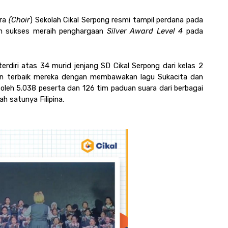
ra 
(Choir
) Sekolah Cikal Serpong resmi tampil perdana pada 
n sukses meraih penghargaan 
Silver Award Level 4 
pada 
terdiri atas 34 murid jenjang SD Cikal Serpong dari kelas 2 
lan terbaik mereka dengan membawakan lagu Sukacita dan 
 oleh 5.038 peserta dan 126 tim paduan suara dari berbagai 
h satunya Filipina. 