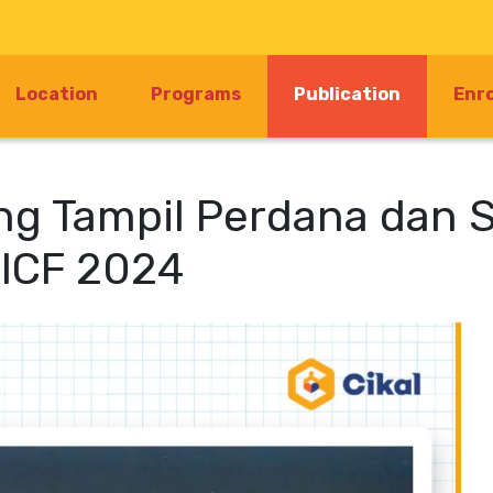
(current)
Location
Programs
Publication
Enr
ong Tampil Perdana dan 
PICF 2024