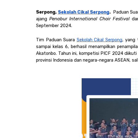
Serpong, 
Sekolah Cikal Serpong
. 
 Paduan Sua
ajang 
Penabur International Choir Festival
 da
September 2024. 
Tim Paduan Suara 
Sekolah Cikal Serpong
, yang 
sampai kelas 6, berhasil menampilkan penampi
Akatonbo. Tahun ini, kompetisi PICF 2024 diikuti
provinsi Indonesia dan negara-negara ASEAN, sala