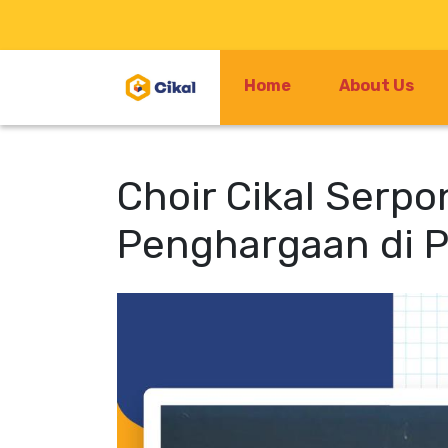
Home
About Us
Choir Cikal Serp
Penghargaan di 