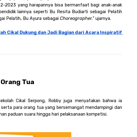
22-2023 yang harapannya bisa bermanfaat bagi anak-anak 
didik lainnya seperti Bu Resita Budiarti sebagai Pelatih 
ai Pelatih, Bu Ayura sebagai 
Choreographer.”
 ujarnya.
h Cikal Dukung dan Jadi Bagian dari Acara Inspiratif 
Orang Tua 
ekolah Cikal Serpong, Robby juga menyatakan bahwa ia 
serta para orang tua yang bersemangat mendampingi dan 
han paduan suara hingga hari pelaksanaan kompetisi.