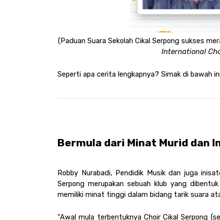
(Paduan Suara Sekolah Cikal Serpong sukses mer
International Cho
Seperti apa cerita lengkapnya? Simak di bawah ini
Bermula dari Minat Murid dan I
Robby Nurabadi, Pendidik Musik dan juga inisat
Serpong merupakan sebuah klub yang dibentuk 
memiliki minat tinggi dalam bidang tarik suara a
“Awal mula terbentuknya Choir Cikal Serpong (se