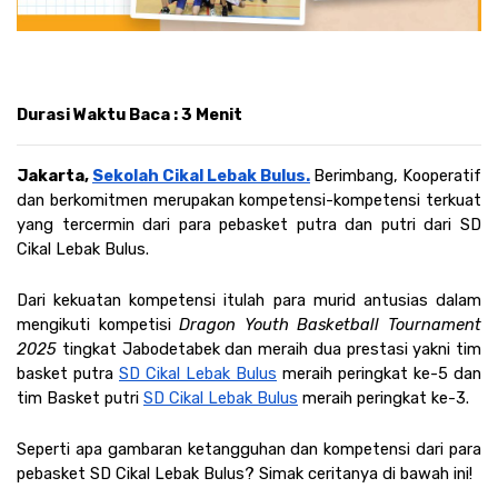
Durasi Waktu Baca : 3 Menit
Jakarta, 
Sekolah Cikal Lebak Bulus.
Berimbang, Kooperatif 
dan berkomitmen merupakan kompetensi-kompetensi terkuat 
yang tercermin dari para pebasket putra dan putri dari SD 
Cikal Lebak Bulus. 
Dari kekuatan kompetensi itulah para murid antusias dalam 
mengikuti kompetisi 
Dragon Youth Basketball Tournament 
2025 
tingkat Jabodetabek dan meraih dua prestasi yakni tim 
basket putra 
SD Cikal Lebak Bulus
 meraih peringkat ke-5 dan 
tim Basket putri 
SD Cikal Lebak Bulus
 meraih peringkat ke-3. 
Seperti apa gambaran ketangguhan dan kompetensi dari para 
pebasket SD Cikal Lebak Bulus? Simak ceritanya di bawah ini! 