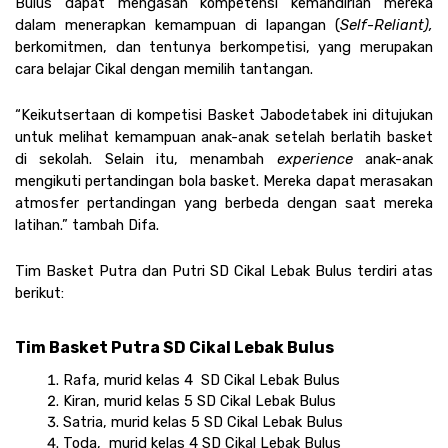
Bulus dapat mengasah kompetensi kemandirian mereka 
dalam menerapkan kemampuan di lapangan (
Self-Reliant), 
berkomitmen, dan tentunya berkompetisi, yang merupakan 
cara belajar Cikal dengan memilih tantangan.
“Keikutsertaan di kompetisi Basket Jabodetabek ini ditujukan 
untuk melihat kemampuan anak-anak setelah berlatih basket 
di sekolah. Selain itu, menambah 
experience 
anak-anak 
mengikuti pertandingan bola basket. Mereka dapat merasakan 
atmosfer pertandingan yang berbeda dengan saat mereka 
latihan.” tambah Difa.
Tim Basket Putra dan Putri SD Cikal Lebak Bulus terdiri atas 
berikut:
Tim Basket Putra SD Cikal Lebak Bulus 
Rafa, murid kelas 4  SD Cikal Lebak Bulus
Kiran, murid kelas 5 SD Cikal Lebak Bulus
Satria, murid kelas 5 SD Cikal Lebak Bulus
Toda,  murid kelas 4 SD Cikal Lebak Bulus