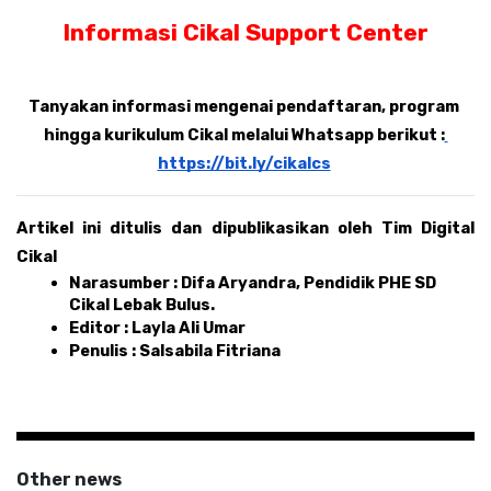
Informasi Cikal Support Center
Tanyakan informasi mengenai pendaftaran, program 
hingga kurikulum Cikal melalui Whatsapp berikut :
https://bit.ly/cikalcs
Artikel ini ditulis dan dipublikasikan oleh Tim Digital 
Cikal 
Narasumber : Difa Aryandra, Pendidik PHE SD 
Cikal Lebak Bulus.
Editor : Layla Ali Umar 
Penulis : Salsabila Fitriana
Other news