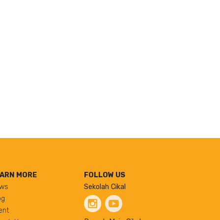
ARN MORE
FOLLOW US
ws
Sekolah Cikal
og
ent