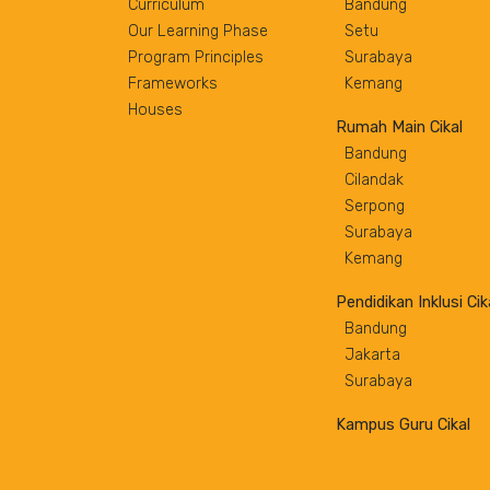
Curriculum
Bandung
Our Learning Phase
Setu
Program Principles
Surabaya
Frameworks
Kemang
Houses
Rumah Main Cikal
Bandung
Cilandak
Serpong
Surabaya
Kemang
Pendidikan Inklusi Cik
Bandung
Jakarta
Surabaya
Kampus Guru Cikal