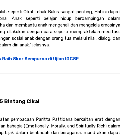
h seperti Cikal Lebak Bulus sangat penting, Hal ini dapat 
al Anak seperti belajar hidup berdampingan dalam 
ngha dan membantu anak mengenali dan mengelola emosinya 
ng dilakukan dengan cara seperti mempraktekan meditasi. 
gan sosial anak dengan orang tua melalui nilai, dialog, dan 
lam diri anak.” jelasnya. 
s Raih Skor Sempurna di Ujian IGCSE
 Bintang Cikal
atan pembacaan Paritta Pattidana berkaitan erat dengan 
 bahagia (Emotionally, Morally, and Spiritually Rich) dalam 
ng bijak dalam beribadah dan beragama, murid akan dapat 