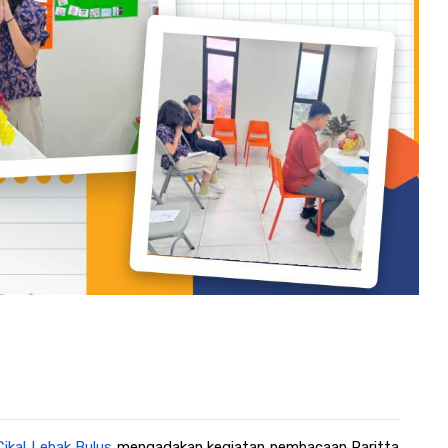
Cikal Lebak Bulus
 mengadakan kegiatan pembacaan Paritta 