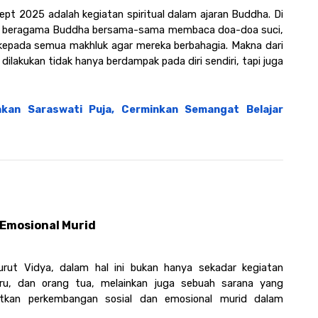
t 2025 adalah kegiatan spiritual dalam ajaran Buddha. Di 
yang beragama Buddha bersama-sama membaca doa-doa suci, 
 kepada semua makhluk agar mereka berbahagia. Makna dari 
dilakukan tidak hanya berdampak pada diri sendiri, tapi juga 
kan Saraswati Puja, Cerminkan Semangat Belajar 
 Emosional Murid
rut Vidya, dalam hal ini bukan hanya sekadar kegiatan 
u, dan orang tua, melainkan juga sebuah sarana yang 
kan perkembangan sosial dan emosional murid dalam 