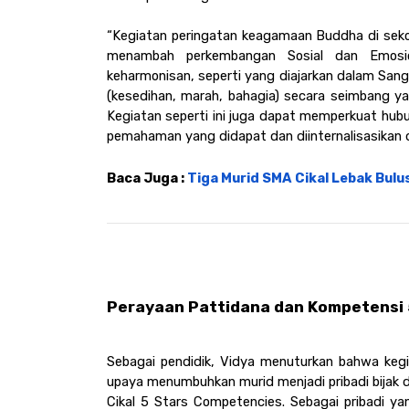
“Kegiatan peringatan keagamaan Buddha di sekola
menambah perkembangan Sosial dan Emosion
keharmonisan, seperti yang diajarkan dalam Sa
(kesedihan, marah, bahagia) secara seimbang ya
Kegiatan seperti ini juga dapat memperkuat hubun
pemahaman yang didapat dan diinternalisasikan da
Baca Juga : 
Tiga Murid SMA Cikal Lebak Bulu
Perayaan Pattidana dan Kompetensi 5
Sebagai pendidik, Vidya menuturkan bahwa kegi
upaya menumbuhkan murid menjadi pribadi bijak dan
Cikal 5 Stars Competencies. Sebagai pribadi ya