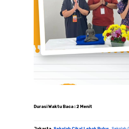
Durasi Waktu Baca : 2 Menit
Jakarta, 
Sekolah Cikal Lebak Bulus.
Sekolah 