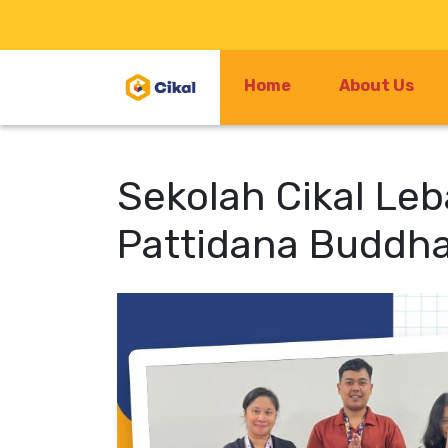
Home
About Us
Sekolah Cikal Le
Pattidana Buddh