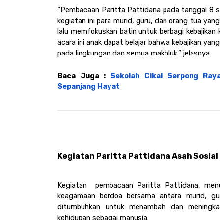
“Pembacaan Paritta Pattidana pada tanggal 8 sep
kegiatan ini para murid, guru, dan orang tua 
lalu memfokuskan batin untuk berbagi kebajikan
acara ini anak dapat belajar bahwa kebajikan yang 
pada lingkungan dan semua makhluk.” jelasnya. 
Baca Juga : 
Sekolah Cikal Serpong Raya
Sepanjang Hayat
Kegiatan Paritta Pattidana Asah Sosial
Kegiatan  pembacaan Paritta Pattidana, menu
keagamaan berdoa bersama antara murid, gur
ditumbuhkan untuk menambah dan meningkat
kehidupan sebagai manusia. 