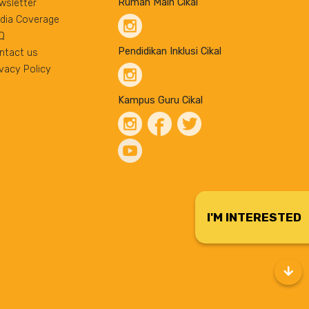
Rumah Main Cikal
wsletter
dia Coverage
Q
Pendidikan Inklusi Cikal
ntact us
ivacy Policy
Kampus Guru Cikal
I'M INTERESTED