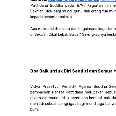
Pattidana Buddha pada (8/9). Kegiatan ini mer
Sekolah Cikal bagi murid, guru, dan orang tua mu
kepada sesama makhluk. 
Apa makna lebih dalam dan bagaimana kegiatan 
di Sekolah Cikal Lebak Bulus? Selengkapnya berikut
Doa Baik untuk Diri Sendiri dan Semua 
Vidya Prasetyo, Pendidik Agama Buddha Seko
pembacaan Paritta Pattidana merupakan sebuah 
dalam diri murid untuk seantiasa berbuat baik da
menjadi sebuah pengingat bagi murid juga bahwa 
bumi.