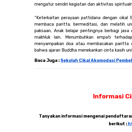
mengatur sendiri kegiatan dan aktivitas spiritua
“Keterkaitan perayaan pattidana dengan cikal 
membaca paritta, bermeditasi, dan melatih untu
paksaan, Anak belajar pentingnya berbagi jasa d
makhluk lain. Menumbuhkan empati terhada
menyampaikan doa atau membacakan paritta d
bahwa ajaran Buddha menekankan cinta kasih uni
Baca Juga : 
Sekolah Cikal Akomodasi Pembe
Informasi C
Tanyakan informasi mengenai pendaftaran,
berikut :
 h