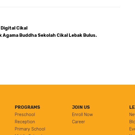
Digital Cikal 
k Agama Buddha Sekolah Cikal Lebak Bulus. 
PROGRAMS
JOIN US
LE
Preschool
Enroll Now
Ne
Reception
Career
Bl
Primary School
Ev