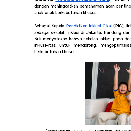
dengan meningkatkan pemahaman akan pentingnya
anak-anak berkebutuhan khusus.  
Sebagai Kepala 
Pendidikan Inklusi Cikal
 (PIC), li
sebagai sekolah Inklusi di Jakarta, Bandung dan
Nuli menyatakan bahwa sekolah inklusi pada das
inklusivitas untuk mendorong, mengoptimali
berkebutuhan khusus. 
(Pendidikan Inklusi Cikal dihadirkan oleh Cikal se