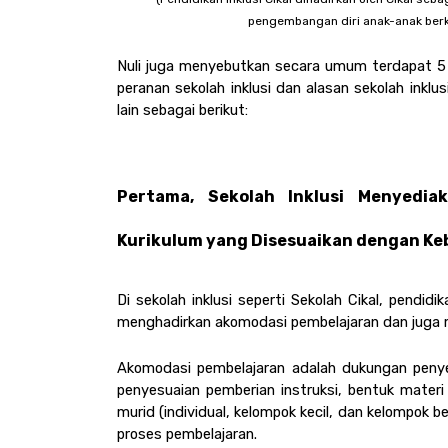
pengembangan diri anak-anak berke
Nuli juga menyebutkan secara umum terdapat 5 
peranan sekolah inklusi dan alasan sekolah inklu
lain sebagai berikut: 
Pertama, Sekolah Inklusi Menyediak
Kurikulum yang Disesuaikan dengan Ke
Di sekolah inklusi seperti Sekolah Cikal, pendidi
menghadirkan akomodasi pembelajaran dan juga mo
Akomodasi pembelajaran adalah dukungan penye
penyesuaian pemberian instruksi, bentuk materi
murid (individual, kelompok kecil, dan kelompok b
proses pembelajaran. 