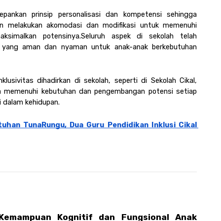
depankan prinsip personalisasi dan kompetensi sehingga 
an melakukan akomodasi dan modifikasi untuk memenuhi 
imalkan potensinya.Seluruh aspek di sekolah telah 
n yang aman dan nyaman untuk anak-anak berkebutuhan 
klusivitas dihadirkan di sekolah, seperti di Sekolah Cikal, 
ta memenuhi kebutuhan dan pengembangan potensi setiap 
 dalam kehidupan. 
han TunaRungu, Dua Guru Pendidikan Inklusi Cikal 
Kemampuan Kognitif dan Fungsional Anak 