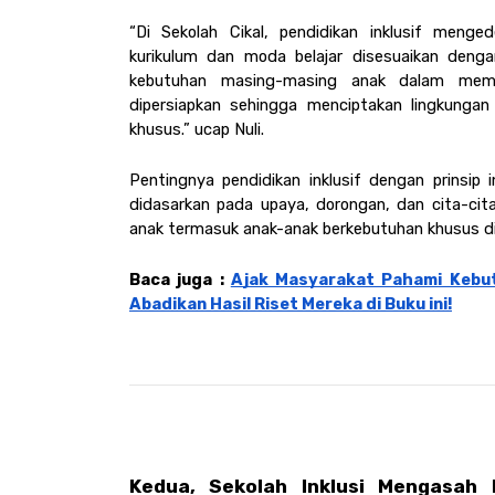
“Di Sekolah Cikal, pendidikan inklusif menge
kurikulum dan moda belajar disesuaikan deng
kebutuhan masing-masing anak dalam memaks
dipersiapkan sehingga menciptakan lingkunga
khusus.” ucap Nuli.
Pentingnya pendidikan inklusif dengan prinsip in
didasarkan pada upaya, dorongan, dan cita-ci
anak termasuk anak-anak berkebutuhan khusus di
Baca juga : 
Ajak Masyarakat Pahami Kebutu
Abadikan Hasil Riset Mereka di Buku ini!
Kedua, Sekolah Inklusi Mengasah 