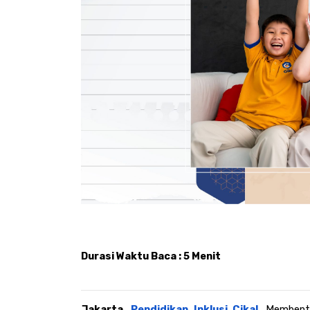
Durasi Waktu Baca : 5 Menit
Jakarta, 
Pendidikan Inklusi Cikal
. 
Membentu