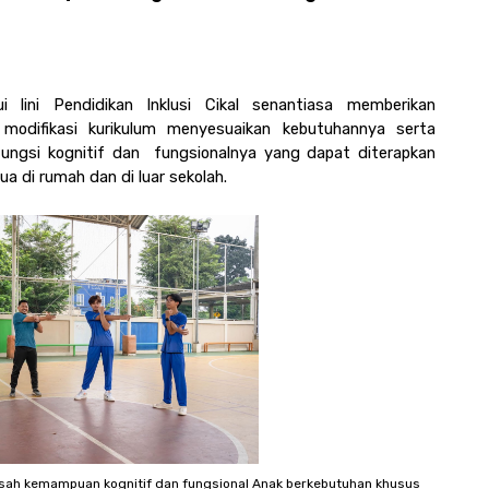
ui lini Pendidikan Inklusi Cikal senantiasa memberikan 
odifikasi kurikulum menyesuaikan kebutuhannya serta 
ngsi kognitif dan  fungsionalnya yang dapat diterapkan 
 di rumah dan di luar sekolah. 
asah kemampuan kognitif dan fungsional Anak berkebutuhan khusus 