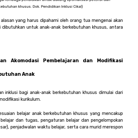
butuhan khusus. Dok. Pendidikan Inklusi Cikal)
alasan yang harus dipahami oleh orang tua mengenai akan 
si dibutuhkan untuk anak-anak berkebutuhan khusus, antara 
an Akomodasi Pembelajaran dan Modifikasi 
butuhan Anak 
kan inklusi bagi anak-anak berkebutuhan khusus dimulai dari 
difikasi kurikulum. 
suaian belajar anak berkebutuhan khusus yang mencakup 
 belajar dan tugas, pengaturan belajar dan pengelompokan 
esar), penjadwalan waktu belajar, serta cara murid merespon 