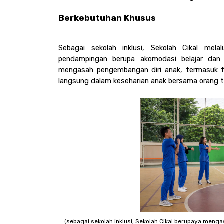
Berkebutuhan Khusus
Sebagai sekolah inklusi, Sekolah Cikal melal
pendampingan berupa akomodasi belajar dan m
mengasah pengembangan diri anak, termasuk fu
langsung dalam keseharian anak bersama orang tua
(sebagai sekolah inklusi, Sekolah Cikal berupaya meng