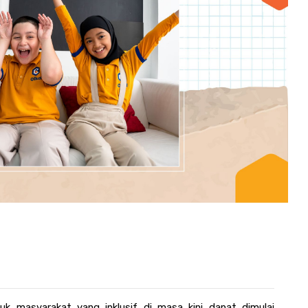
k masyarakat yang inklusif di masa kini dapat dimulai 