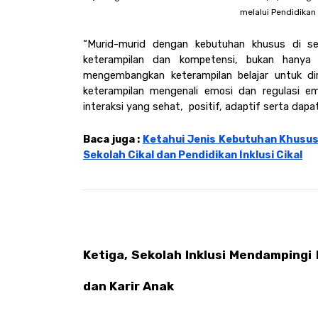
melalui Pendidikan I
“Murid-murid dengan kebutuhan khusus di se
keterampilan dan kompetensi, bukan hanya 
mengembangkan keterampilan belajar untuk dir
keterampilan mengenali emosi dan regulasi e
interaksi yang sehat,  positif, adaptif serta dapa
Baca juga : 
Ketahui Jenis Kebutuhan Khusus
Sekolah Cikal dan Pendidikan Inklusi Cikal
Ketiga, Sekolah Inklusi Mendampingi
dan Karir Anak