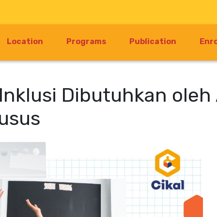
Location
Programs
Publication
Enr
Inklusi Dibutuhkan oleh
usus