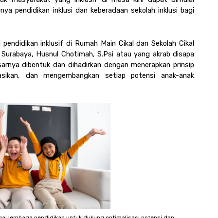
 pendidikan inklusi dan keberadaan sekolah inklusi bagi 
ni pendidikan inklusif di Rumah Main Cikal dan Sekolah Cikal 
 Surabaya, Husnul Chotimah, S.Psi atau yang akrab disapa 
arnya dibentuk dan dihadirkan dengan menerapkan prinsip 
sasikan, dan mengembangkan setiap potensi anak-anak 
bagai lembaga pendidikan untuk dukung optimalisasi potensi dan 