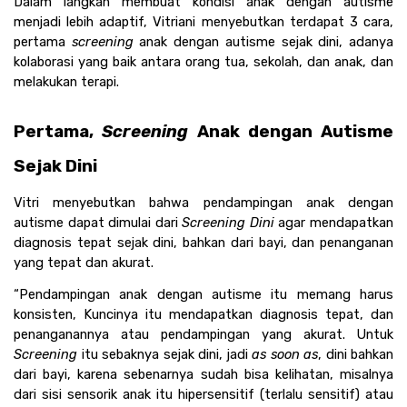
Dalam langkah membuat kondisi anak dengan autisme 
menjadi lebih adaptif, Vitriani menyebutkan terdapat 3 cara, 
pertama 
screening 
anak dengan autisme sejak dini, adanya 
kolaborasi yang baik antara orang tua, sekolah, dan anak, dan 
melakukan terapi.
Pertama, 
Screening 
Anak dengan Autisme 
Sejak Dini
Vitri menyebutkan bahwa pendampingan anak dengan 
autisme dapat dimulai dari 
Screening Dini
 agar mendapatkan 
diagnosis tepat sejak dini, bahkan dari bayi, dan penanganan 
yang tepat dan akurat.
“Pendampingan anak dengan autisme itu memang harus 
konsisten, Kuncinya itu mendapatkan diagnosis tepat, dan 
penanganannya atau pendampingan yang akurat. Untuk 
Screening 
itu sebaknya sejak dini, jadi 
as soon as
, dini bahkan 
dari bayi, karena sebenarnya sudah bisa kelihatan, misalnya 
dari sisi sensorik anak itu hipersensitif (terlalu sensitif) atau 