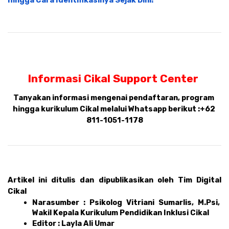
hingga Cara Identifikasinya Sejak Dini!
Informasi Cikal Support Center 
Tanyakan informasi mengenai pendaftaran, program 
hingga kurikulum Cikal melalui Whatsapp berikut :
+62 
811-1051-1178
Artikel ini ditulis dan dipublikasikan oleh Tim Digital 
Cikal 
Narasumber : Psikolog Vitriani Sumarlis, M.Psi, 
Wakil Kepala Kurikulum Pendidikan Inklusi Cikal
Editor : Layla Ali Umar 