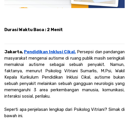
Durasi Waktu Baca : 2 Menit
Jakarta, 
Pendidikan Inklusi Cikal.
 Persepsi dan pandangan 
masyarakat mengenai autisme di ruang publik masih seringkali 
memaknai autisme sebagai sebuah penyakit. Namun, 
faktanya, menurut Psikolog Vitriani Sumarlis, M.Psi, Wakil 
Kepala Kurikulum Pendidikan Inklusi Cikal, autisme bukan 
sebuah penyakit melainkan sebuah gangguan neurologis yang 
memengaruhi 3 area perkembangan manusia, komunikasi, 
interaksi sosial, perilaku. 
Seperti apa penjelasan lengkap dari Psikolog Vitriani? Simak di 
bawah ini.