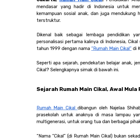
mendasar yang hadir di Indonesia untuk men
kemampuan sosial anak, dan juga mendukung h
terstruktur. 
Dikenal baik sebagai lembaga pendidikan yan
personalisasi pertama kalinya di Indonesia, Cik
tahun 1999 dengan nama 
“Rumah Main Cikal”
 di
Seperti apa sejarah, pendekatan belajar anak, je
Cikal? Selengkapnya simak di bawah ini. 
Sejarah Rumah Main Cikal, Awal Mula
Rumah Main Cikal 
dibangun oleh Najelaa Shihab
prasekolah untuk anaknya di masa lampau yan
multigenerasi, untuk orang tua dan berbagai piha
“Nama “Cikal” (di Rumah Main Cikal) bukan sekad