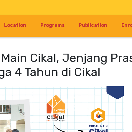
Location
Programs
Publication
Enr
ain Cikal, Jenjang Pra
ga 4 Tahun di Cikal