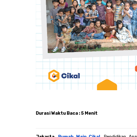
Durasi Waktu Baca : 5 Menit
Jakarta, 
Rumah Main Cikal
. 
Pendidikan Ana