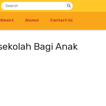
ollment
Alumni
Contact Us
sekolah Bagi Anak