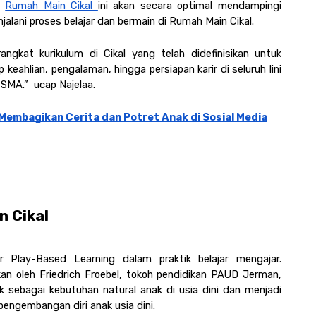
m 
Rumah Main Cikal 
ini akan secara optimal mendampingi 
alani proses belajar dan bermain di Rumah Main Cikal. 
gkat kurikulum di Cikal yang telah didefinisikan untuk 
hlian, pengalaman, hingga persiapan karir di seluruh lini 
 SMA.”  ucap Najelaa. 
Membagikan Cerita dan Potret Anak di Sosial Media
 Cikal 
 Play-Based Learning dalam praktik belajar mengajar. 
n oleh Friedrich Froebel, tokoh pendidikan PAUD Jerman, 
sebagai kebutuhan natural anak di usia dini dan menjadi 
pengembangan diri anak usia dini. 