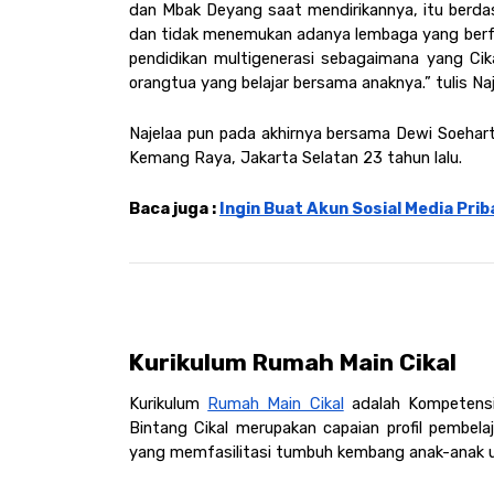
dan Mbak Deyang saat mendirikannya, itu berdas
dan tidak menemukan adanya lembaga yang berf
pendidikan multigenerasi sebagaimana yang Cika
orangtua yang belajar bersama anaknya.” tulis Naj
Najelaa pun pada akhirnya bersama Dewi Soeharto
Kemang Raya, Jakarta Selatan 23 tahun lalu.  
Baca juga : 
Ingin Buat Akun Sosial Media Prib
Kurikulum Rumah Main Cikal 
Kurikulum 
Rumah Main Cikal
 adalah Kompetensi
Bintang Cikal merupakan capaian profil pembela
yang memfasilitasi tumbuh kembang anak-anak usi