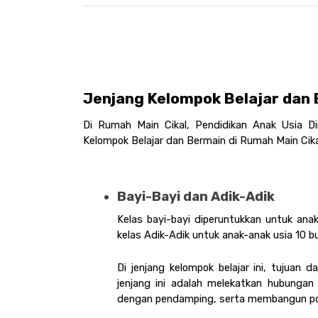
Jenjang Kelompok Belajar dan 
Di Rumah Main Cikal, Pendidikan Anak Usia Din
Kelompok Belajar dan Bermain di Rumah Main Cikal 
Bayi-Bayi dan Adik-Adik 
Kelas bayi-bayi diperuntukkan untuk anak
kelas Adik-Adik untuk anak-anak usia 10 bu
Di jenjang kelompok belajar ini, tujuan d
jenjang ini adalah melekatkan hubungan
dengan pendamping, serta membangun pond