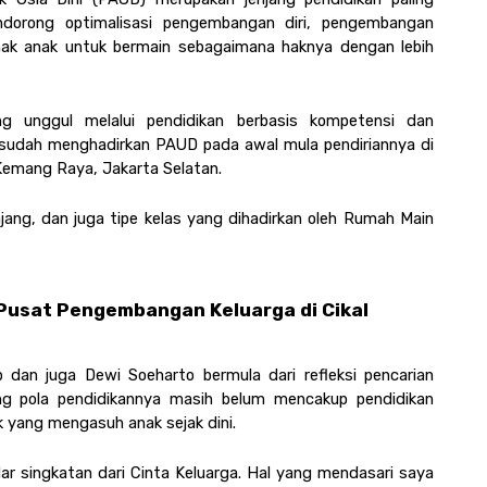
dorong optimalisasi pengembangan diri, pengembangan 
ak anak untuk bermain sebagaimana haknya dengan lebih 
g unggul melalui pendidikan berbasis kompetensi dan 
al sudah menghadirkan PAUD pada awal mula pendiriannya di 
 Kemang Raya, Jakarta Selatan.
njang, dan juga tipe kelas yang dihadirkan oleh Rumah Main 
 Pusat Pengembangan Keluarga di Cikal
 dan juga Dewi Soeharto bermula dari refleksi pencarian 
g pola pendidikannya masih belum mencakup pendidikan 
k yang mengasuh anak sejak dini. 
ar singkatan dari Cinta Keluarga. Hal yang mendasari saya 