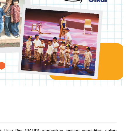
k Usia Dini (PAUD) merupakan jenjang pendidikan paling 