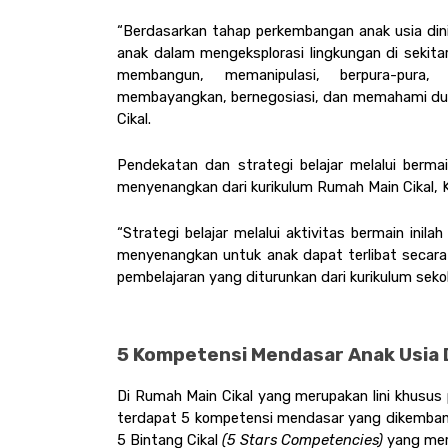
“Berdasarkan tahap perkembangan anak usia dini
anak dalam mengeksplorasi lingkungan di sekitar
membangun, memanipulasi, berpura-pura, me
membayangkan, bernegosiasi, dan memahami dunia
Cikal. 
Pendekatan dan strategi belajar melalui bermai
menyenangkan dari kurikulum Rumah Main Cikal, K
“Strategi belajar melalui aktivitas bermain inila
menyenangkan untuk anak dapat terlibat secara 
pembelajaran yang diturunkan dari kurikulum seko
5 Kompetensi Mendasar Anak Usia D
Di Rumah Main Cikal yang merupakan lini khusus pe
terdapat 5 kompetensi mendasar yang dikembang
5 Bintang Cikal 
(5 Stars Competencies) 
yang meru