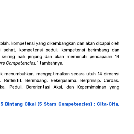
kolah, kompetensi yang dikembangkan dan akan dicapai oleh 
i sehat, kompetensi peduli, kompetensi berimbang dan 
seiring naik jenjang dan akan memenuhi pencapaian 14 
ars Competencies.
” tambahnya.
tuk menumbuhkan, mengoptimalkan secara utuh 14 dimensi 
 Reflektif, Berimbang, Bekerjasama, Berprinsip, Cerdas, 
buka, Peduli, Berorientasi Aksi, dan Kepemimpinan yang 
 Bintang Cikal (5 Stars Competencies) : Cita-Cita, 