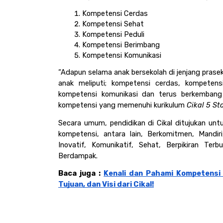
Kompetensi Cerdas
Kompetensi Sehat
Kompetensi Peduli
Kompetensi Berimbang
Kompetensi Komunikasi
“Adapun selama anak bersekolah di jenjang prase
anak meliputi; kompetensi cerdas, kompetens
kompetensi komunikasi dan terus berkembang 
kompetensi yang memenuhi kurikulum 
Cikal 5 St
Secara umum, pendidikan di Cikal ditujukan un
kompetensi, antara lain, Berkomitmen, Mandiri,
Inovatif, Komunikatif, Sehat, Berpikiran Ter
Berdampak. 
Baca juga : 
Kenali dan Pahami Kompetensi 5
Tujuan, dan Visi dari Cikal!