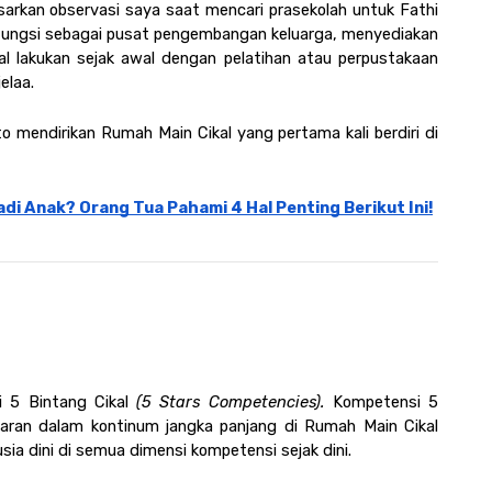
arkan observasi saya saat mencari prasekolah untuk Fathi 
ungsi sebagai pusat pengembangan keluarga, menyediakan 
l lakukan sejak awal dengan pelatihan atau perpustakaan 
elaa. 
 mendirikan Rumah Main Cikal yang pertama kali berdiri di 
adi Anak? Orang Tua Pahami 4 Hal Penting Berikut Ini!
 5 Bintang Cikal 
(5 Stars Competencies). 
Kompetensi 5 
jaran dalam kontinum jangka panjang di Rumah Main Cikal 
a dini di semua dimensi kompetensi sejak dini. 