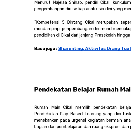
Menurut Najelaa Shihab, pendiri Cikal, kurikulu
pengembangan diri setiap anak usia dini yang menj
“Kompetensi 5 Bintang Cikal merupakan seperan
mendampingi pengembangan diri murid mencakup kea
pendidikan di Cikal dari jenjang Prasekolah hingga
Baca juga : 
Sharenting, Aktivitas Orang Tua 
Pendekatan Belajar Rumah Main
Rumah Main Cikal memilih pendekatan belajar
Pendekatan Play-Based Learning yang dicetuska
menekankan pada urgensi kegiatan bermain anak 
bagian dari pembelajaran dan ruang ekspresi dan 