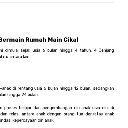
Bermain Rumah Main Cikal 
i dimulai sejak usia 6 bulan hingga 4 tahun. 4 Jenjang 
itu antara lain:
-anak di rentang usia 6 bulan hingga 12 bulan, sedangkan 
lan hingga 24 bulan. 
ari proses belajar dan pengembangan diri anak usia dini di 
 dan relasi antara anak dengan orang tua dan/atau anak 
asi kepercayaan diri anak. 