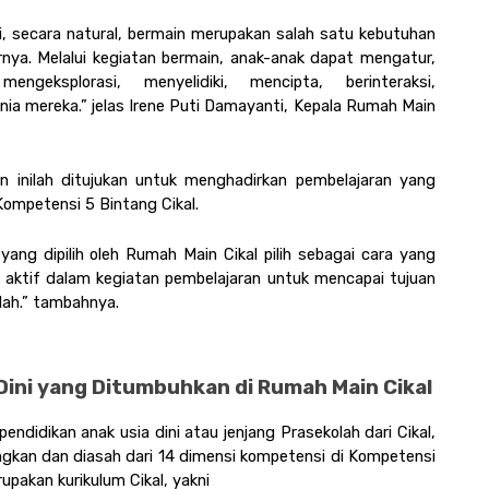
, secara natural, bermain merupakan salah satu kebutuhan 
nya. Melalui kegiatan bermain, anak-anak dapat mengatur, 
ngeksplorasi, menyelidiki, mencipta, berinteraksi, 
 mereka.” jelas Irene Puti Damayanti, Kepala Rumah Main 
n inilah ditujukan untuk menghadirkan pembelajaran yang 
ompetensi 5 Bintang Cikal. 
h yang dipilih oleh Rumah Main Cikal pilih sebagai cara yang 
aktif dalam kegiatan pembelajaran untuk mencapai tujuan 
lah.” tambahnya. 
ini yang Ditumbuhkan di Rumah Main Cikal
ndidikan anak usia dini atau jenjang Prasekolah dari Cikal, 
kan dan diasah dari 14 dimensi kompetensi di Kompetensi 
pakan kurikulum Cikal, yakni 