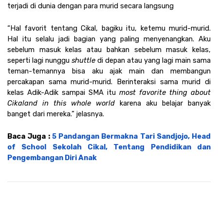
terjadi di dunia dengan para murid secara langsung
“Hal favorit tentang Cikal, bagiku itu, ketemu murid-murid. 
Hal itu selalu jadi bagian yang paling menyenangkan. Aku 
sebelum masuk kelas atau bahkan sebelum masuk kelas, 
seperti lagi nunggu 
shuttle
 di depan atau yang lagi main sama 
teman-temannya bisa aku ajak main dan membangun 
percakapan sama murid-murid. Berinteraksi sama murid di 
kelas Adik-Adik sampai SMA itu 
most favorite thing about 
Cikal
and in this whole world
 karena aku belajar banyak 
banget dari mereka.” jelasnya.
Baca Juga : 
5 Pandangan Bermakna Tari Sandjojo, Head 
of School Sekolah Cikal, Tentang Pendidikan dan 
Pengembangan Diri Anak