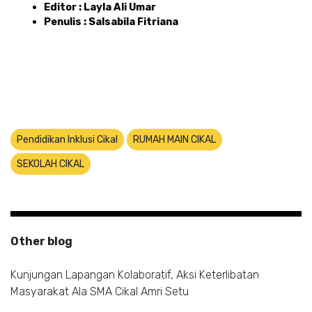
Editor : Layla Ali Umar 
Penulis : Salsabila Fitriana
Pendidikan Inklusi Cikal
RUMAH MAIN CIKAL
SEKOLAH CIKAL
Other blog
Kunjungan Lapangan Kolaboratif, Aksi Keterlibatan
Masyarakat Ala SMA Cikal Amri Setu