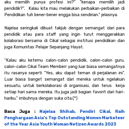
aku memilih punya profesi ini?” “kenapa memilih jadi 
pendidik?”,  Kalau kita mau melakukan perbaikan-perbaikan di 
Pendidikan tuh bener-bener engga bisa sendirian.” jelasnya.
Najelaa seringkali dibuat takjub dengan semangat dari para 
pendidik atau para staff yang ingin turut menggerakkan 
kolaborasi bersama di Cikal sebagai institusi pendidikan dan 
juga Komunitas Pelajar Sepanjang Hayat.
“Kalau aku ketemu calon-calon pendidik, calon-calon guru, 
calon-calon Cikal Team Memberr yang luar biasa semangatnya 
itu rasanya seperti “Yes, aku dapat teman di perjalanan ini”. 
Luar biasa banget semangat dari mereka untuk ngelakuin 
sesuatu, untuk berkolaborasi di organisasi, dan terus  kerja 
setiap hari sama mereka. Itu juga jadi bagian favorit dari hari-
hariku.” imbuhnya dengan suka cita.(*)
Baca Juga : 
Najelaa Shihab, Pendiri Cikal, Raih 
Penghargaan Asia’s Top Outstanding Women Marketeer 
of the Year Asia Youth Woman Netizen Awards 2023