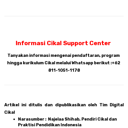
Informasi Cikal Support Center 
Tanyakan informasi mengenai pendaftaran, program 
hingga kurikulum Cikal melalui Whatsapp berikut :+62 
811-1051-1178
Artikel ini ditulis dan dipublikasikan oleh Tim Digital 
Cikal 
Narasumber :  Najelaa Shihab, Pendiri Cikal dan 
Praktisi Pendidikan Indonesia 