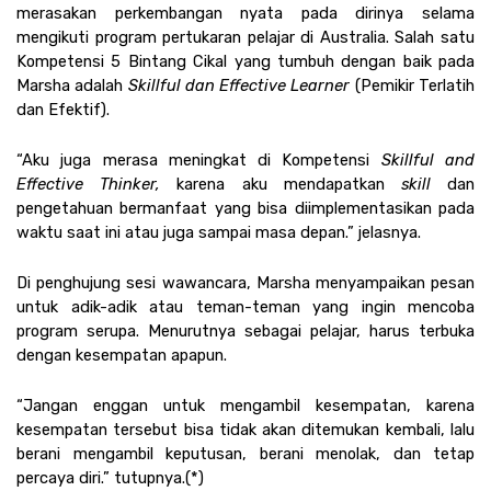
merasakan perkembangan nyata pada dirinya selama 
mengikuti program pertukaran pelajar di Australia. Salah satu 
Kompetensi 5 Bintang Cikal yang tumbuh dengan baik pada 
Marsha adalah 
Skillful dan Effective Learner 
(Pemikir Terlatih 
dan Efektif).
“Aku juga merasa meningkat di Kompetensi 
Skillful and 
Effective Thinker,
 karena aku mendapatkan 
skill
 dan 
pengetahuan bermanfaat yang bisa diimplementasikan pada 
waktu saat ini atau juga sampai masa depan.” jelasnya.
Di penghujung sesi wawancara, Marsha menyampaikan pesan 
untuk adik-adik atau teman-teman yang ingin mencoba 
program serupa. Menurutnya sebagai pelajar, harus terbuka 
dengan kesempatan apapun.
“Jangan enggan untuk mengambil kesempatan, karena 
kesempatan tersebut bisa tidak akan ditemukan kembali, lalu 
berani mengambil keputusan, berani menolak, dan tetap 
percaya diri.” tutupnya.(*)