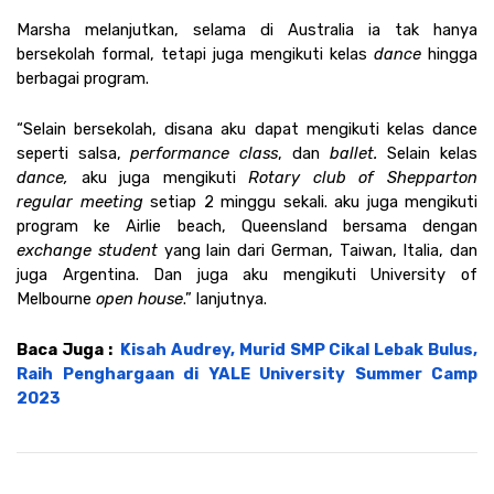
Marsha melanjutkan, selama di Australia ia tak hanya 
bersekolah formal, tetapi juga mengikuti kelas 
dance 
hingga 
berbagai program. 
“Selain bersekolah, disana aku dapat mengikuti kelas dance 
seperti salsa, 
performance class
, dan
 ballet.
 Selain kelas 
dance,
 aku juga mengikuti 
Rotary club of Shepparton 
regular meeting
 setiap 2 minggu sekali. aku juga mengikuti 
program ke Airlie beach, Queensland bersama dengan 
exchange student
 yang lain dari German, Taiwan, Italia, dan 
juga Argentina. Dan juga aku mengikuti University of 
Melbourne 
open house
.” lanjutnya.  
Baca Juga :  
Kisah Audrey, Murid SMP Cikal Lebak Bulus, 
Raih Penghargaan di YALE University Summer Camp 
2023