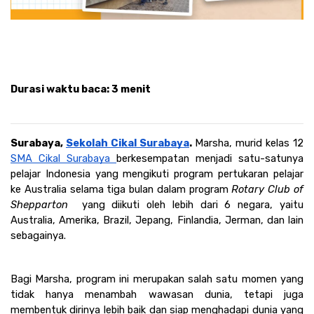
Durasi waktu baca
: 3 menit
Surabaya, 
Sekolah Cikal Surabaya
. 
Marsha, murid kelas 12 
SMA Cikal Surabaya 
berkesempatan menjadi satu-satunya 
pelajar Indonesia yang mengikuti program pertukaran pelajar 
ke Australia selama tiga bulan dalam program 
Rotary Club of 
Shepparton  
yang diikuti oleh lebih dari 6 negara, yaitu 
Australia, Amerika, Brazil, Jepang, Finlandia, Jerman, dan lain 
sebagainya.
Bagi Marsha, program ini merupakan salah satu momen yang 
tidak hanya menambah wawasan dunia, tetapi juga 
membentuk dirinya lebih baik dan siap menghadapi dunia yang 