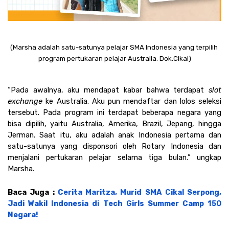
(Marsha adalah satu-satunya pelajar SMA Indonesia yang terpilih 
program pertukaran pelajar Australia. Dok.Cikal)
“Pada awalnya, aku mendapat kabar bahwa terdapat 
slot 
exchange 
ke Australia. Aku pun mendaftar dan lolos seleksi 
tersebut. Pada program ini terdapat beberapa negara yang 
bisa dipilih, yaitu Australia, Amerika, Brazil, Jepang, hingga 
Jerman. Saat itu, aku adalah anak Indonesia pertama dan 
satu-satunya yang disponsori oleh Rotary Indonesia dan 
menjalani pertukaran pelajar selama tiga bulan.” ungkap 
Marsha. 
Baca Juga : 
Cerita Maritza, Murid SMA Cikal Serpong, 
Jadi Wakil Indonesia di Tech Girls Summer Camp 150 
Negara!