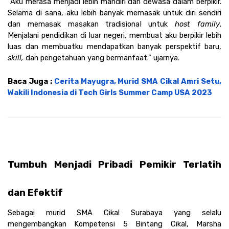
“Aku merasa menjadi lebih mandiri dan dewasa dalam berpikir. 
Selama di sana, aku lebih banyak memasak untuk diri sendiri 
dan memasak masakan tradisional untuk
 host family
. 
Menjalani pendidikan di luar negeri, membuat aku berpikir lebih 
luas dan membuatku mendapatkan banyak perspektif baru,
skill,
 dan pengetahuan yang bermanfaat.” ujarnya. 
Baca Juga : 
Cerita Mayugra, Murid SMA Cikal Amri Setu, 
Wakili Indonesia di Tech Girls Summer Camp USA 2023
Tumbuh Menjadi Pribadi Pemikir Terlatih 
dan Efektif
Sebagai murid SMA Cikal Surabaya yang selalu 
mengembangkan Kompetensi 5 Bintang Cikal, Marsha 