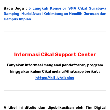
Baca Juga : 
5 Langkah Konselor SMA Cikal Surabaya 
Dampingi Murid Atasi Kebimbangan Memilih Jurusan dan 
Kampus Impian
Informasi Cikal Support Center
Tanyakan informasi mengenai pendaftaran, program 
hingga kurikulum Cikal melalui Whatsapp berikut :
https://bit.ly/cikalcs
Artikel ini ditulis dan dipublikasikan oleh Tim Digital 