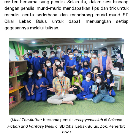
misteri bersama sang penulis. Selain itu, dalam sesi bincang 
dengan penulis, murid-murid mendapatkan tips dan trik untuk 
menulis cerita sederhana dan mendorong murid-murid SD 
Cikal Lebak Bulus untuk dapat menuangkan setiap 
gagasannya melalui tulisan. 
(
Meet The Author
 bersama penulis 
creepycaseclub
 di 
Science 
Fiction and Fantasy Week
 di SD Cikal Lebak Bulus. Dok. Penerbit 
KPG)