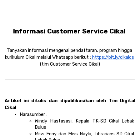
Informasi Customer Service Cikal 
Tanyakan informasi mengenai pendaftaran, program hingga 
kurikulum Cikal melalui Whatsapp berikut :
 https://bit.ly/cikalcs
(tim Customer Service Cikal)
Artikel ini ditulis dan dipublikasikan oleh Tim Digital 
Cikal 
Narasumber : 
Windy Hastasasi, Kepala TK-SD Cikal Lebak 
Bulus 
Miss Feny dan Miss Nayla, Librarians SD Cikal 
Lebak Bulus 