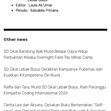
Editor : Layla Ali Umar 
Penulis : Salsabila Fitriana
Other news
SD Cikal Bandung Ajak Murid Belajar Gaya Hidup
Perbukitan Melalui Overnight Field Trip Hilltop Camp
SD Cikal Lebak Bulus Gerakkan Kampanye Pubertas dan
Kuatkan 4 Kompetensi Diri Murid
Raffa dan Tara, Murid SD Cikal Lebak Bulus, Raih Perunggu
Kompetisi Coding Internasional 2026
Cerita Lea dan Aksara, Ciptakan Buku Bertemakan “Self-
Love” dan Donasikan Hasil Penjualan Buku untuk Yayasan