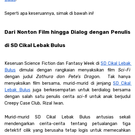
Seperti apa keseruannya, simak di bawah ini!
Dari Nonton Film hingga Dialog dengan Penulis 
di SD Cikal Lebak Bulus
Keseruan Science Fiction dan Fantasy Week di 
SD Cikal Lebak 
Bulus
 dimulai dengan rangkaian menyaksikan film 
Sci-Fi 
dengan judul
 Zathura dan Pete’s Dragon.  
Tak hanya 
menyaksikan film bersama, murid-murid di jenjang 
SD Cikal 
Lebak Bulus
 juga berkesempatan untuk berdialog bersama 
dengan salah satu penulis cerita 
sci-fi 
untuk anak berjudul 
Creepy Case Club, Rizal Iwan. 
Murid-murid SD Cikal Lebak Bulus antusias sekali 
mendengarkan cerita-cerita tentang petualangan tiga 
detektif cilik yang berusaha tetap logis untuk memecahkan 