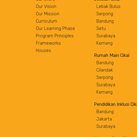
Our Vision
Lebak Bulus
Our Mission
Serpong
Curriculum
Bandung
Our Learning Phase
Setu
Program Principles
Surabaya
Frameworks
Kemang
Houses
Rumah Main Cikal
Bandung
Cilandak
Serpong
Surabaya
Kemang
Pendidikan Inklusi Cik
Bandung
Jakarta
Surabaya