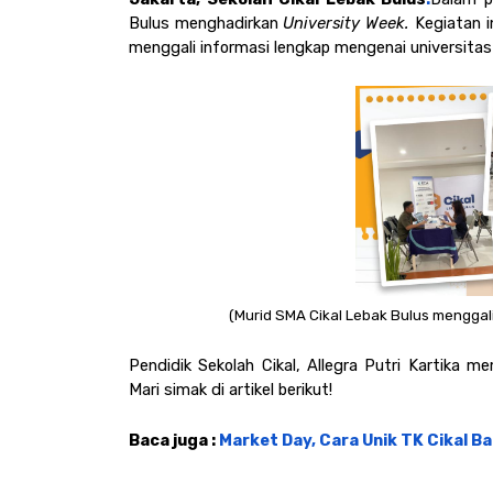
Bulus
 menghadirkan 
University Week. 
Kegiatan i
menggali informasi lengkap mengenai universitas 
(Murid SMA Cikal Lebak Bulus menggali 
Pendidik Sekolah Cikal, Allegra Putri Kartika m
Mari simak di artikel berikut!
Baca juga : 
Market Day, Cara Unik TK Cikal 