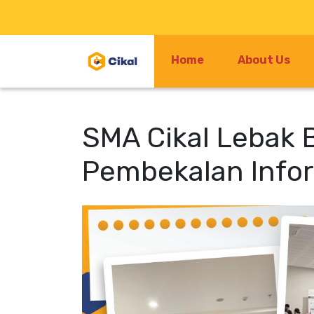
Home
About Us
SMA Cikal Lebak 
Pembekalan Infor