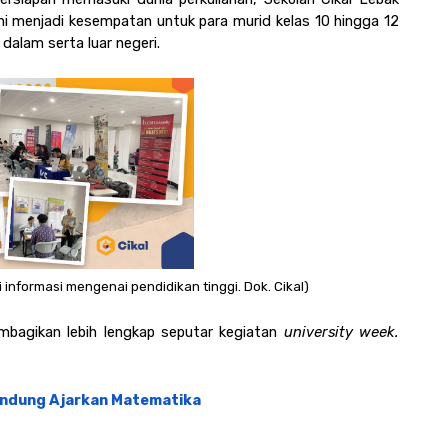
ni menjadi kesempatan untuk para murid kelas 10 hingga 12 
dalam serta luar negeri.
informasi mengenai pendidikan tinggi. Dok. Cikal)
embagikan lebih lengkap seputar kegiatan 
university week. 
Bandung Ajarkan Matematika