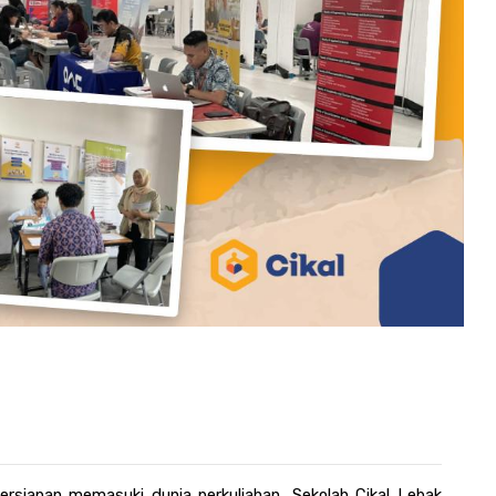
ersiapan memasuki dunia perkuliahan, 
Sekolah Cikal Lebak 