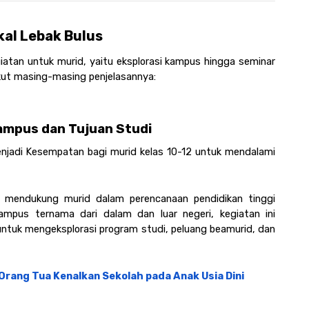
kal Lebak Bulus
iatan untuk murid, yaitu eksplorasi kampus hingga seminar 
ikut masing-masing penjelasannya:
ampus dan Tujuan Studi
enjadi Kesempatan bagi murid kelas 10-12 untuk mendalami 
s mendukung murid dalam perencanaan pendidikan tinggi 
mpus ternama dari dalam dan luar negeri, kegiatan ini 
ntuk mengeksplorasi program studi, peluang beamurid, dan 
Orang Tua Kenalkan Sekolah pada Anak Usia Dini