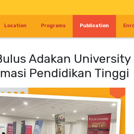
(current)
Location
Programs
Publication
Enr
Bulus Adakan University
masi Pendidikan Tinggi