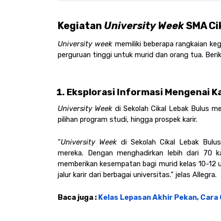
Kegiatan 
University Week 
SMA Ci
University week 
memiliki beberapa rangkaian keg
perguruan tinggi untuk murid dan orang tua. Ber
Eksplorasi Informasi Mengenai K
University Week
 di Sekolah Cikal Lebak Bulus m
pilihan program studi, hingga prospek karir. 
“
University Week
 di Sekolah Cikal Lebak Bulu
mereka. Dengan menghadirkan lebih dari 70 ka
memberikan kesempatan bagi murid kelas 10-12 u
jalur karir dari berbagai universitas.” jelas Allegra.
Baca juga : 
Kelas Lepasan Akhir Pekan, Cara 