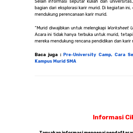
Selain informasi seputar kuliah dan universitas
bagian dari eksplorasi karir murid. Di kegiatan ini
mendukung perencanaan karir murid.
“Murid diwajibkan untuk melengkapi 
Worksheet U
Acara ini tidak hanya terbuka untuk murid, tetap
mereka mendukung rencana pendidikan dan karir m
Baca juga : 
Pre-University Camp, Cara Se
Kampus Murid SMA
Informasi Ci
Tanyakan informasi mengenai pendaftaran,