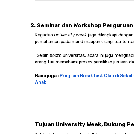
Seminar dan Workshop Perguruan T
Kegiatan 
university week 
juga dilengkapi dengan
pemahaman pada murid maupun orang tua tentang
“Selain
 booth
 universitas, acara ini juga mengh
orang tua memahami proses pemilihan jurusan dan p
Baca juga : 
Program Breakfast Club di Sekola
Anak
Tujuan University Week, Dukung Pe