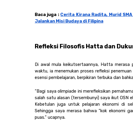
Baca juga : 
Cerita Kirana Radita, Murid SMA
Jalankan Misi Budaya di Filipina
Refleksi Filosofis Hatta dan Duk
Di awal mula keikutsertaannya, Hatta merasa 
waktu, ia menemukan proses refleksi penemua
esensi pembelajaran, berpikiran terbuka dan bahka
“Bagi saya olimpiade ini merefleksikan pemahaman
salah satu alasan (tersembunyi) saya ikut OSN 
Kebetulan juga untuk pelajaran ekonomi di se
Sehingga saya merasa bahwa “kok ekonomi ga
puas.” ucapnya. 