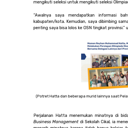
mengikuti seleksi untuk mengikuti seleksi Olimpi
“Awalnya saya mendapatkan informasi bah
kabupaten/kota. Kemudian, saya dibimbing sama
penting saya bisa lolos ke OSN tingkat provinsi.” 
(Potret Hatta dan beberapa murid lainnya saat Pelat
Business Management 
di Sekolah Cikal
, 
ia mene