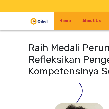
Home
About Us
Raih Medali Peru
Refleksikan Peng
Kompetensinya Se