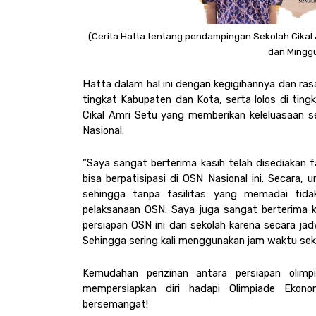
(Cerita Hatta tentang pendampingan Sekolah Cikal 
dan Minggu
Hatta dalam hal ini dengan kegigihannya dan rasa
tingkat Kabupaten dan Kota, serta lolos di ting
Cikal Amri Setu yang memberikan keleluasaan se
Nasional. 
“Saya sangat berterima kasih telah disediakan
bisa berpatisipasi di OSN Nasional ini. Secara, 
sehingga tanpa fasilitas yang memadai tid
pelaksanaan OSN. Saya juga sangat berterima ka
persiapan OSN ini dari sekolah karena secara ja
Sehingga sering kali menggunakan jam waktu seko
Kemudahan perizinan antara persiapan oli
mempersiapkan diri hadapi Olimpiade Ekon
bersemangat! 