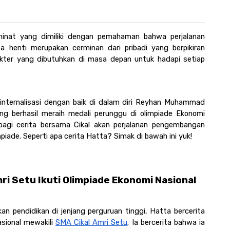
minat yang dimiliki dengan pemahaman bahwa perjalanan 
a henti merupakan cerminan dari pribadi yang berpikiran 
akter yang dibutuhkan di masa depan untuk hadapi setiap 
erinternalisasi dengan baik di dalam diri Reyhan Muhammad 
ng berhasil meraih medali perunggu di olimpiade Ekonomi 
bagi cerita bersama Cikal akan perjalanan pengembangan 
mpiade. Seperti apa cerita Hatta? Simak di bawah ini yuk! 
ri Setu Ikuti Olimpiade Ekonomi Nasional 
kan pendidikan di jenjang perguruan tinggi, Hatta bercerita 
sional mewakili 
SMA Cikal Amri Setu
. Ia bercerita bahwa ia 