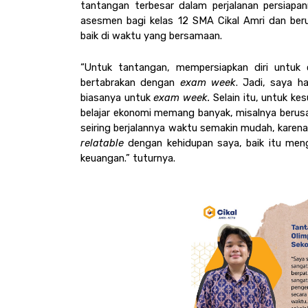
tantangan terbesar dalam perjalanan persiapa
asesmen bagi kelas 12 SMA Cikal Amri dan be
baik di waktu yang bersamaan. 
“Untuk tantangan, mempersiapkan diri untuk 
bertabrakan dengan 
exam week
. Jadi, saya ha
biasanya untuk
 exam week. 
Selain itu, untuk ke
belajar ekonomi memang banyak, misalnya berus
relatable
 dengan kehidupan saya, baik itu men
keuangan.” tuturnya. 