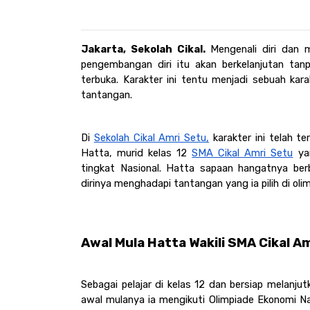
Jakarta, Sekolah Cikal. 
Mengenali diri dan 
pengembangan diri itu akan berkelanjutan tanp
terbuka. Karakter ini tentu menjadi sebuah kar
tantangan. 
Di 
Sekolah Cikal Amri Setu,
 karakter ini telah t
Hatta, murid kelas 12 
SMA Cikal Amri Setu
 ya
tingkat Nasional. Hatta sapaan hangatnya ber
dirinya menghadapi tantangan yang ia pilih di oli
Awal Mula Hatta Wakili SMA Cikal Am
Sebagai pelajar di kelas 12 dan bersiap melanjut
awal mulanya ia mengikuti Olimpiade Ekonomi Na