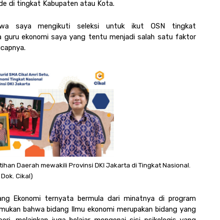
ade di tingkat Kabupaten atau Kota.
wa saya mengikuti seleksi untuk ikut OSN tingkat 
 guru ekonomi saya yang tentu menjadi salah satu faktor 
ucapnya. 
ihan Daerah mewakili Provinsi DKI Jakarta di Tingkat Nasional. 
Dok. Cikal)
Perjalanan Hatta menemukan minatnya di bidang Ekonomi ternyata bermula dari minatnya di program 
mukan bahwa bidang Ilmu ekonomi merupakan bidang yang 