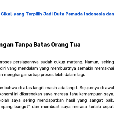
 Cikal, yang Terpilih Jadi Duta Pemuda Indonesia dan 
ungan Tanpa Batas Orang Tua 
proses persiapannya sudah cukup matang. Namun, seiring 
n diri yang mendalam yang membuatnya semakin memaknai 
n menghargai setiap proses lebih dalam lagi. 
 bahwa di atas langit masih ada langit. Sejujurnya di awal 
ekonomi ini dikarenakan saya merasa tahu kemampuan saya. 
kolah saya sering mendapatkan hasil yang sangat baik. 
mpang banget” dan membuat saya merasa terlalu cepat 