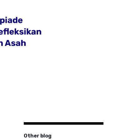
Other blog