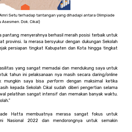
Amri Setu terhadap tantangan yang dihadapi antara Olimpiade 
 Asesmen. Dok. Cikal)
 pantang menyerahnya berhasil meraih posisi terbaik untuk 
kat provinsi. Ia merasa bersyukur dengan dukungan Sekolah 
jak persiapan tingkat Kabupaten dan Kota hingga tingkat 
 fasilitas yang sangat memadai dan mendukung saya untuk 
untuk tahun ini pelaksanaan nya masih secara daring/online 
ak mungkin saya bisa 
perform 
dengan maksimal ketika 
sih kepada Sekolah Cikal sudah diberi pengertian selama 
dwal pelatihan sangat intensif dan memakan banyak waktu. 
lah.”
mpiade Hatta membuatnya merasa sangat fokus untuk 
omi Nasional 2022 dan mendorongnya untuk semakin 