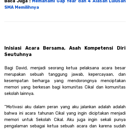
Baca Juga : 
Memahami Gap Year dan 4 Alasan Lulusan 
SMA Memilihnya
Inisiasi Acara Bersama, Asah Kompetensi Diri 
Seutuhnya
Bagi David, menjadi seorang ketua pelaksana acara besar 
merupakan sebuah tanggung jawab, kepercayaan, dan 
kesempatan berharga yang mendorongnya menciptakan 
memori yang berkesan bagi komunitas Cikal dan komunitas 
sekolah lainnya. 
“Motivasi aku dalam peran yang aku jalankan adalah adalah 
bahwa ini acara tahunan Cikal yang ingin diciptakan menjadi 
memori untuk Sekolah Cikal. Aku juga ingin sekali punya 
pengalaman sebagai ketua sebuah acara dan karena sudah 