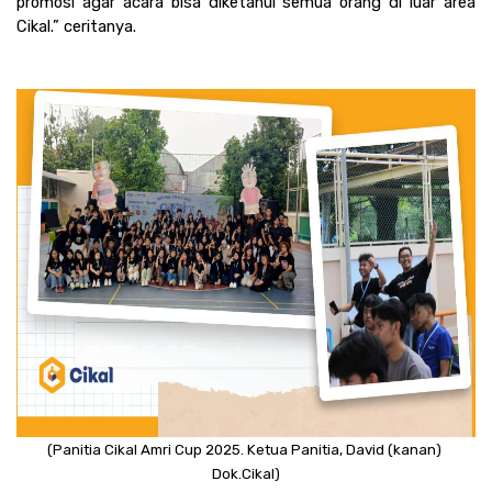
promosi agar acara bisa diketahui semua orang di luar area 
Cikal.” ceritanya. 
(Panitia Cikal Amri Cup 2025. Ketua Panitia, David (kanan) 
Dok.Cikal)