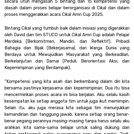
secara utuh mengasah 5 bintang dan 15 kompetensi yang 
diasah dalam proses belajar berorganisasi di Cikal dan dalam 
proses menggerakkan acara Cikal Amri Cup 2025. 
Bintang Cikal yang tumbuh baik dalam inisiasi yang digerakkan 
oleh David dan tim STUCO untuk Cikal Amri Cup adalah Pelajar 
Merdeka (Berkomitmen, Mandiri, dan Reflektif), Pribadi 
Bahagia dan Bijak (Bekerjasama), dan Warga Dunia yang 
Berdaya untuk Mewujudkan Masyarakat yang Berkeadilan, 
Berkelanjutan dan Damai (Peduli, Berorientasi Aksi, dan 
Kepemimpinan yang Berdampak).
“Kompetensi yang kita asah dan berkembang dalam diri kita 
bersama pastinya kerjasama dan kepemimpinan. Dua itu bisa 
mencerminkan proses acara ini bisa berjalan. Aku selalu kasih 
kesempatan ke setiap anggota tim untuk juga ikut memimpin. 
Selain itu, aku juga merasa kita sebagai tim menunjukkan 
kemandirian dan tanggung jawab, karena setiap orang benar-
benar pegang perannya masing-masing tanpa harus selalu aku 
arahkan. kita sama-sama belajar untuk saling dukung dan 