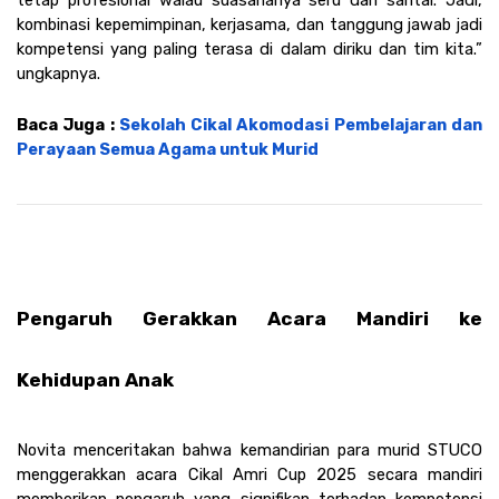
tetap profesional walau suasananya seru dan santai. Jadi, 
kombinasi kepemimpinan, kerjasama, dan tanggung jawab jadi 
kompetensi yang paling terasa di dalam diriku dan tim kita.” 
ungkapnya. 
Baca Juga : 
Sekolah Cikal Akomodasi Pembelajaran dan 
Perayaan Semua Agama untuk Murid
Pengaruh Gerakkan Acara Mandiri ke 
Kehidupan Anak
Novita menceritakan bahwa kemandirian para murid STUCO 
menggerakkan acara Cikal Amri Cup 2025 secara mandiri 
memberikan pengaruh yang signifikan terhadap kompetensi 