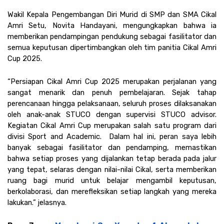
Wakil Kepala Pengembangan Diri Murid di SMP dan SMA Cikal 
Amri Setu, Novita Handayani, mengungkapkan bahwa ia 
memberikan pendampingan pendukung sebagai fasilitator dan 
semua keputusan dipertimbangkan oleh tim panitia Cikal Amri 
Cup 2025.
“Persiapan Cikal Amri Cup 2025 merupakan perjalanan yang 
sangat menarik dan penuh pembelajaran. Sejak tahap 
perencanaan hingga pelaksanaan, seluruh proses dilaksanakan 
oleh anak-anak STUCO dengan supervisi STUCO advisor. 
Kegiatan Cikal Amri Cup merupakan salah satu program dari 
divisi Sport and Academic.  Dalam hal ini, peran saya lebih 
banyak sebagai fasilitator dan pendamping, memastikan 
bahwa setiap proses yang dijalankan tetap berada pada jalur 
yang tepat, selaras dengan nilai-nilai Cikal, serta memberikan 
ruang bagi murid untuk belajar mengambil keputusan, 
berkolaborasi, dan merefleksikan setiap langkah yang mereka 
lakukan.” jelasnya. 