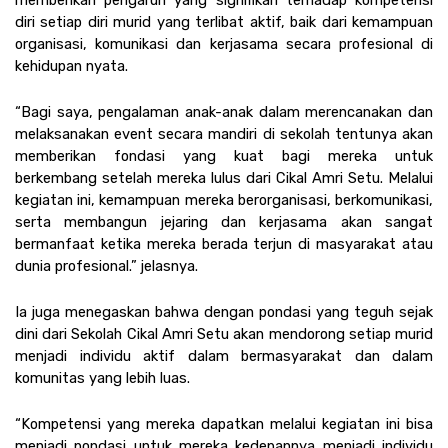
diri setiap diri murid yang terlibat aktif, baik dari kemampuan 
organisasi, komunikasi dan kerjasama secara profesional di 
kehidupan nyata.
“Bagi saya, pengalaman anak-anak dalam merencanakan dan 
melaksanakan event secara mandiri di sekolah tentunya akan 
memberikan fondasi yang kuat bagi mereka untuk 
berkembang setelah mereka lulus dari Cikal Amri Setu. Melalui 
kegiatan ini, kemampuan mereka berorganisasi, berkomunikasi, 
serta membangun jejaring dan kerjasama akan sangat 
bermanfaat ketika mereka berada terjun di masyarakat atau 
dunia profesional.” jelasnya. 
Ia juga menegaskan bahwa dengan pondasi yang teguh sejak 
dini dari Sekolah Cikal Amri Setu akan mendorong setiap murid 
menjadi individu aktif dalam bermasyarakat dan dalam 
komunitas yang lebih luas. 
“Kompetensi yang mereka dapatkan melalui kegiatan ini bisa 
menjadi pondasi untuk mereka kedepannya menjadi individu 