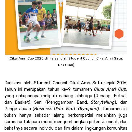
(Cikal Amri Cup 2025 diinisiasi oleh Student Council Cikal Amri Setu. 
Dok.Cikal)
Diinisiasi oleh Student Council Cikal Amri Setu sejak 2016, 
tahun ini merupakan tahun ke-9 turnamen 
Cikal Amri Cup, 
yang cakupannya meliputi cabang olahraga (Renang, Futsal, 
dan Basket), Seni (Menggambar, Band,
 Storytelling
), dan 
Pengetahuan (
Business Plan, Math Olympiad). 
Turnamen ini 
bukan hanya sekadar ajang berkompetisi melainkan juga 
sarana untuk para murid mengembangkan potensi, minat, dan 
bakatnya secara individu dan tim dalam lingkungan komunitas 