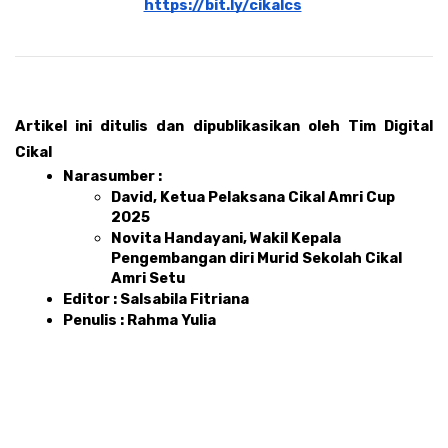
https://bit.ly/cikalcs
Artikel ini ditulis dan dipublikasikan oleh Tim Digital 
Cikal 
Narasumber : 
David, Ketua Pelaksana Cikal Amri Cup 
2025
Novita Handayani, Wakil Kepala 
Pengembangan diri Murid Sekolah Cikal 
Amri Setu
Editor : Salsabila Fitriana 
Penulis : Rahma Yulia 